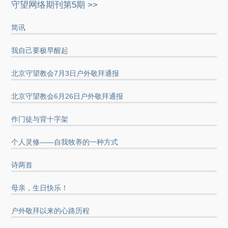
守望网络期刊第5期 >>
简讯
我自己要极早醒起
北京守望教会7月3日户外敬拜通报
北京守望教会6月26日户外敬拜通报
作门徒与背十字架
个人灵修——自我牧养的一种方式
诗两首
母亲，生日快乐！
户外敬拜以来的心路历程