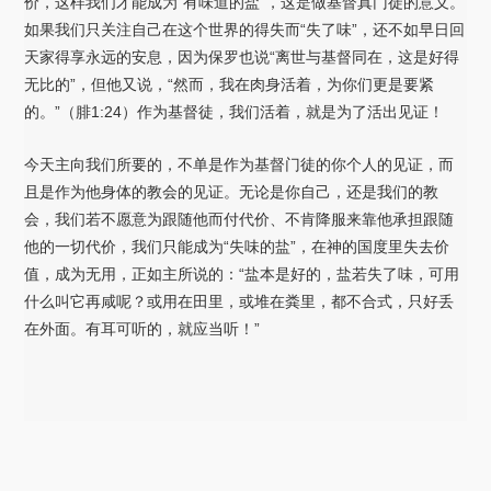
价，这样我们才能成为“有味道的盐”，这是做基督真门徒的意义。
如果我们只关注自己在这个世界的得失而“失了味”，还不如早日回
天家得享永远的安息，因为保罗也说“离世与基督同在，这是好得
无比的”，但他又说，“然而，我在肉身活着，为你们更是要紧
的。”（腓1:24）作为基督徒，我们活着，就是为了活出见证！
今天主向我们所要的，不单是作为基督门徒的你个人的见证，而
且是作为他身体的教会的见证。无论是你自己，还是我们的教
会，我们若不愿意为跟随他而付代价、不肯降服来靠他承担跟随
他的一切代价，我们只能成为“失味的盐”，在神的国度里失去价
值，成为无用，正如主所说的：“盐本是好的，盐若失了味，可用
什么叫它再咸呢？或用在田里，或堆在粪里，都不合式，只好丢
在外面。有耳可听的，就应当听！”