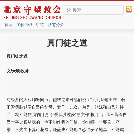
搜索
首页
了解信仰
讲道
所有分类
真门徒之道
真门徒之道
文
/
天明牧师
有极多的人和耶稣同行。他转过来对他们说：“人到我这里来，若
不爱我胜过爱自己的父母、妻子、儿女、弟兄、姐妹和自己的性
命，就不能作我的门徒（“爱我胜过爱”原文作“恨”）； 凡不背着自
己十字架跟从我的，也不能作我的门徒。你们哪一个要盖一座
楼，不先坐下算计花费，能盖成不能呢？恐怕安了地基，不能成