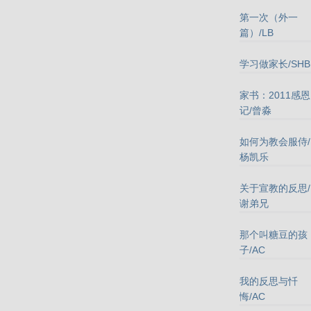
第一次（外一
篇）/LB
学习做家长/SHB
家书：2011感恩
记/曾淼
如何为教会服侍/
杨凯乐
关于宣教的反思/
谢弟兄
那个叫糖豆的孩
子/AC
我的反思与忏
悔/AC