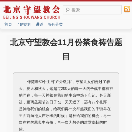
搜索
首页
了解信仰
讲道
所有分类
北京守望教会11月份禁食祷告题
目
伴随着30个主日“户外敬拜”，守望儿女们走过了春
天、夏天和秋天，这超过200天的每一天的争战中都有神
的同在，每一天神都在我们的生命中烙下印记。冬天渐
进，距离圣诞节的日子也一天天近了，还有八个礼拜，
是神给我们的机会，给我们再一次举起我们的手谦卑在
主面前向祂大声呼求的时候；是神给我们的机会，再一
次在神的恩典中有份，再一次为教会的建堂奉献的时
候。