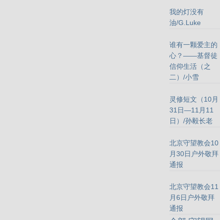
我的灯没有
油/G.Luke
谁有一颗爱主的
心？——基督徒
信仰生活（之
二）/小雪
灵修短文（10月
31日—11月11
日）/孙毅长老
北京守望教会10
月30日户外敬拜
通报
北京守望教会11
月6日户外敬拜
通报