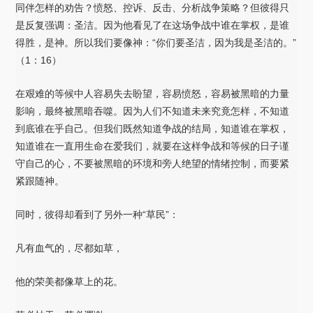
同伴怎样的劝告？愤怒、控诉、反击、分析战争策略？但彼得只
是反复强调：圣洁。因为他看见了在这场争战中谁在掌权，是谁
得胜，是神。所以我们要像神：“你们要圣洁，因为我是圣洁的。”
（1：16）
在艰难的等候中人容易失去盼望，容易愤怒，容易被黑暗的力量
影响，最终被黑暗吞噬。因为人们不知道未来究竟怎样，不知道
到底谁在乎自己。但我们既然知道争战的结局，知道谁在掌权，
知道谁在一直用生命在爱我们，就要在这样争战和等候的日子谨
守自己的心，不要被黑暗的环境和旁人绝望的情绪控制，而要紧
紧跟随神。
同时，彼得却看到了另外一种“草民”：
凡有血气的，尽都如草，
他的荣美都像草上的花。