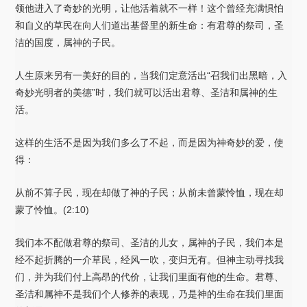
领他进入了奇妙的光明，让他活着就不一样！这个曾经充满惧怕
和自义的草民在向人们道出基督里的新生命：有君尊的祭司，圣
洁的国度，属神的子民。
人生原来另有一美好的目的，当我们定意活出“召我们出黑暗，入
奇妙光明者的美德”时，我们就可以活出君尊、圣洁和属神的生
活。
这样的生活不是因为我们多么了不起，而是因为神奇妙的爱，使
得：
从前不算子民，现在却做了神的子民；从前未曾蒙怜恤，现在却
蒙了怜恤。(2:10)
我们本不配做君尊的祭司、圣洁的儿女，属神的子民，我们本是
经不起折腾的一介草民，经风一吹，变归无有。但神主动寻找我
们，并为我们付上高昂的代价，让我们里面有他的生命。君尊、
圣洁和属神不是我们个人修养的表现，乃是神的生命在我们里面