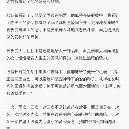
之前就看到了他的愿意和软弱。
耶稣都看到了，他要坚固彼得的爱。他似乎在提醒彼得，我看到
了你里面的爱，你看到了吗？你愿意坚固它并且更深地爱我吗？
要改变自里面的恶，不是要单枪匹马地跟恶做斗争，而是选择更
深的爱神和依靠神。
神改变人，往往不是超然地给人一种品质，而是借着人里面愿意
的心，慢慢培育人里面的善意和良知，来胜过黑暗的势力。
彼得长时间生活中沮丧和羞辱中，但耶稣给了他一个机会，可以
正面回应自己，可以发展和坚固神种下的爱的种子。彼得在长时
间的回避和痛苦之后，终于可以鼓起勇气面对面地说：“主啊，你
知道我爱你。”
一次、两次、三次。这三次不是让彼得在赎罪，而反倒是在一次
又一次地医治内疚、恐惧在彼得的内心深处种植下的黑暗。一次
又一次在坚固彼得内心微小的爱和善意，把彼得带出黑暗的囚
牢。