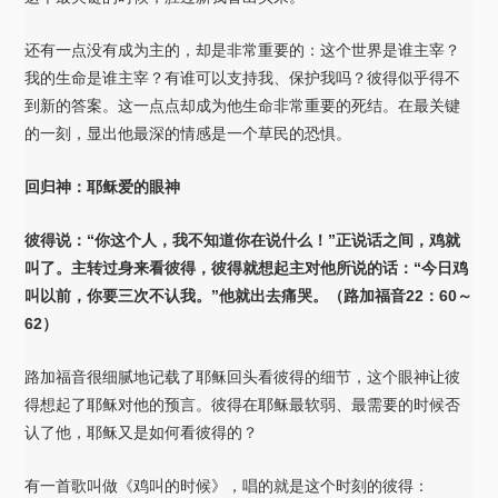
还有一点没有成为主的，却是非常重要的：这个世界是谁主宰？
我的生命是谁主宰？有谁可以支持我、保护我吗？彼得似乎得不
到新的答案。这一点点却成为他生命非常重要的死结。在最关键
的一刻，显出他最深的情感是一个草民的恐惧。
回归神：耶稣爱的眼神
彼得说：“你这个人，我不知道你在说什么！”正说话之间，鸡就
叫了。主转过身来看彼得，彼得就想起主对他所说的话：“今日鸡
叫以前，你要三次不认我。”他就出去痛哭。
（
路加福音22：60～
62）
路加福音很细腻地记载了耶稣回头看彼得的细节，这个眼神让彼
得想起了耶稣对他的预言。彼得在耶稣最软弱、最需要的时候否
认了他，耶稣又是如何看彼得的？
有一首歌叫做《鸡叫的时候》，唱的就是这个时刻的彼得：