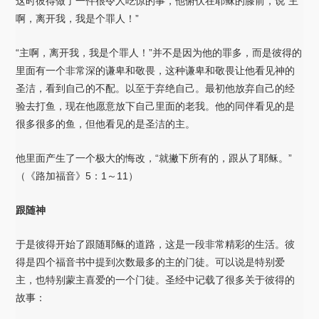
这时彼得做了一件很令人吃惊的事，他俯伏在耶稣的膝前，说“主
啊，离开我，我是个罪人！”
“主啊，离开我，我是个罪人！”并不是因为他的罪多，而是彼得的
里面有一个非常深的谦卑和敬畏，这种谦卑和敬畏让他看见神的
圣洁，看到自己的不配。以至于弃绝自己。最初他放弃自己的经
验去打鱼，现在他愿意放下自己里面的老我。他的同伴看见的是
很多很多的鱼，但他看见的是圣洁的主。
他里面产生了一个极大的悔改，“就撇下所有的，跟从了耶稣。”
（《路加福音》5：1～11）
跟随神
于是彼得开始了跟随耶稣的道路，这是一段非常精彩的生活。彼
得是四个福音书中提到次数最多的主的门徒。可以说是特别爱
主，也特别蒙主喜爱的一个门徒。圣经中记载了很多关于彼得的
故事：