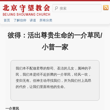
搜索
首页
了解信仰
讲道
所有分类
彼得：活出尊贵生命的一介草民/
小普一家
我们本不配做君尊的祭司、圣洁的儿女，属神的子
民，我们本是经不起折腾的一介草民，经风一吹，
变归无有。但神主动寻找我们，并为我们付上高昂
的代价，让我们里面有他的生命。
一介草民