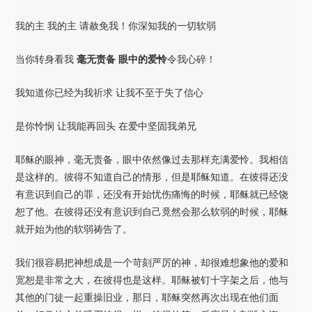
我的主 我的主 请赦免我！你深知我的一切软弱
当你转身看我
毫无责备 眼中的爱怜
令我心碎！
我知道你已经为我祈求 让我不至于失了信心
是你怜悯 让我能再回头 在爱中坚固我弟兄
耶稣的眼神，毫无责备，眼中依然像过去那样充满爱怜。我相信
是这样的。彼得不知道自己的情形，但是耶稣知道。在彼得还没
有意识到自己的罪，还没有开始忧伤痛悔的时候，耶稣就已经饶
恕了他。在彼得还没有意识到自己竟然会那么软弱的时候，耶稣
就开始为他的软弱祷告了。
我们很容易把神想成是一个苛刻严厉的神，却很难想象他的爱和
宽恕是非常之大，在彼得也是这样。耶稣被钉十字架之后，他与
其他的门徒一起重操旧业，那日，耶稣突然再次出现在他们面