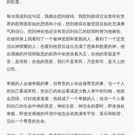
的彰显。
每当我读到这句话，我都会想到彼得。我想到彼得过去曾经在世
界的权势面前如此恐惧和小信，想到彼得在被坚固后如此充满勇
气和信心。想到神在他还没有意识到自己的软弱时便为他祷告。
在彼得身上我看到了一个被神坚固和更新的人，看到了一个定意
活出神荣耀的人；也看到他背后这位充满了恩典和慈爱的神，他
在艰难的环境和险恶的权势中依然坐着为王，在他的里面是平
安，是得胜；在他的里面，我们不是草民，乃是祭司，是天上的
公民。
卑贱的人会做卑贱的事，但尊贵的人却会做尊贵的事。当一个人
把自己看成草民，把自己的命运看成是少数人掌中的玩物，他就
会恐惧、讨好或者逃避，他就成了一个卑贱的人；但当一个人看
到自己的生命中神的美意，神的主权，神完全的爱时，即使身处
卑贱，即使在艰难的环境中他也会依然满有平安、喜乐和盼望，
活出一个尊贵的生命。