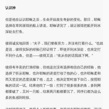
认识神
但是他在认识耶稣之后，生命开始发生奇妙的变化。那日，耶稣
选择在草民彼得的船上讲道。耶稣讲完了，就让彼得把船开到水
深处去打鱼。
彼得诚实地回答：“夫子，我们整夜劳力，并没有打着什么。”也就
是说，彼得实际的经验已经证明了，即使开到水深处，也肯定打
不到什么鱼。但是——彼得又说：“依从你的话我就下网。”
彼得有丰富的打渔经验，但他这次没有选择相信自己的经验，他
选择了听从耶稣。也许耶稣的讲道打动了他的心，也许耶稣柔和
而又坚定的态度说服了他，总之，他决定暂时放下自己，按照耶
稣的话试一试。结果他吃了一惊：打到了很多很多的鱼，多到网
都要破了，又叫一只船，结果两只船都要沉了。同伴们都为这么
多的鱼感到吃惊。