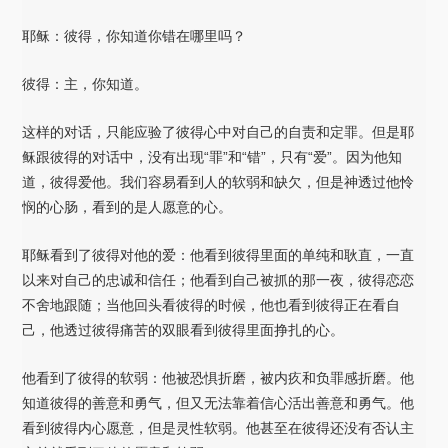
耶稣：彼得，你知道你错在哪里吗？
彼得：主，你知道。
这样的对话，只能应验了彼得心中对自己的自责和定罪。但是耶
稣跟彼得的对话中，没有出现“罪”和“错”，只有“爱”。因为他知
道，彼得爱他。我们容易看到人的软弱和缺欠，但是神透过他怜
悯的心肠，看到的是人愿意的心。
耶稣看到了彼得对他的爱：他看到彼得里面的单纯和耿直，一直
以来对自己的忠诚和信任；他看到自己被抓的那一夜，彼得恋恋
不舍地跟随；当他回头看彼得的时候，他也看到彼得正在看自
己，他透过彼得痛苦的双眼看到彼得里面挣扎的心。
他看到了彼得的软弱：他被恐惧折磨，被内疚和负罪感折磨。他
知道彼得的善意和勇气，但又无法靠着信心活出善意和勇气。他
看到彼得内心愿意，但是灵性软弱。他甚至在彼得还没有否认主