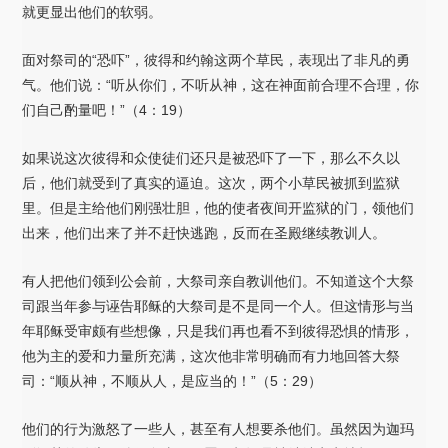
就更显出他们的软弱。
面对祭司的“恐吓”，彼得和约翰这两个草民，表现出了非凡的勇
气。他们说：“听从你们，不听从神，这在神面前合理不合理，你
们自己酌量吧！”（4：19）
如果说这次彼得和众使徒们还只是被恐吓了一下，那么不久以
后，他们就受到了真实的逼迫。这次，两个小草民被抓到监狱
里。但是主给他们刚强壮胆，他的使者夜间开监狱的门，领他们
出来，他们出来了并不赶快逃跑，反而在圣殿继续教训人。
有人把他们领到公会前，大祭司亲自教训他们。不知道这个大祭
司跟当年参与诬告耶稣的大祭司是不是同一个人。但这情形与当
年耶稣受审颇有些想像，只是我们再也看不到彼得恐惧的情形，
他为主的爱和力量所充满，这次他非常明确而有力地回答大祭
司：“顺从神，不顺从人，是应当的！”（5：29）
他们的行为激怒了一些人，甚至有人想要杀他们。虽然因为迦玛