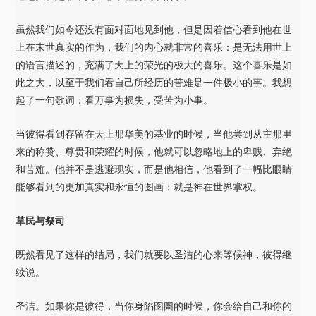
虽然我们如今还没有面对面地见到他，但是因着信心看到他在世
上在末世真实的作为，我们的内心就非常的喜乐：是无法用世上
的语言描述的，充满了天上的荣光的极大的喜乐。这个喜乐是如
此之大，以至于我们看自己所经历的苦难是一件极小的事。我想
起了一句歌词：看万事为损失，受苦为小事。
当彼得看到存留在天上那华美的基业的时候，当他尝到从主那里
来的称赞、尊贵和荣耀的时候，他就可以忽略地上的卑贱、弃绝
和苦难。他并不是逃避现实，而是他相信，他看到了一幅比眼睛
能够看到的更加真实和永恒的图画：就是神在世界掌权。
草民与祭司
既然看见了这样的结局，我们就要以圣洁的心来等候神，彼得继
续说。
圣洁。如果你是彼得，当你身陷囹圄的时候，你会给自己和你的