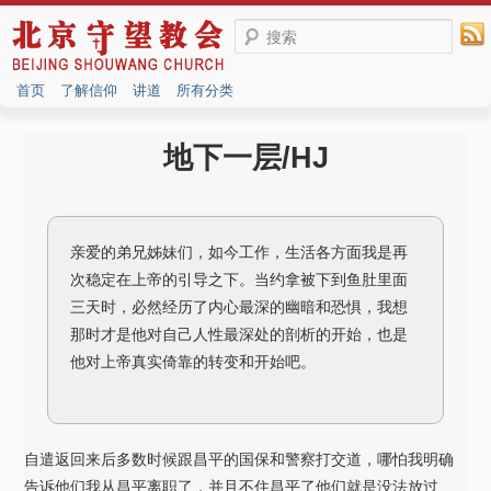
搜索
首页
了解信仰
讲道
所有分类
地下一层/HJ
亲爱的弟兄姊妹们，如今工作，生活各方面我是再
次稳定在上帝的引导之下。当约拿被下到鱼肚里面
三天时，必然经历了内心最深的幽暗和恐惧，我想
那时才是他对自己人性最深处的剖析的开始，也是
他对上帝真实倚靠的转变和开始吧。
自遣返回来后多数时候跟昌平的国保和警察打交道，哪怕我明确
告诉他们我从昌平离职了，并且不住昌平了他们就是没法放过