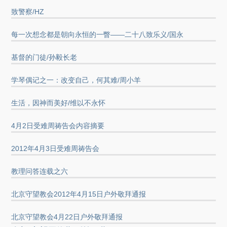
致警察/HZ
每一次想念都是朝向永恒的一瞥――二十八致乐义/国永
基督的门徒/孙毅长老
学琴偶记之一：改变自己，何其难/周小羊
生活，因神而美好/维以不永怀
4月2日受难周祷告会内容摘要
2012年4月3日受难周祷告会
教理问答连载之六
北京守望教会2012年4月15日户外敬拜通报
北京守望教会4月22日户外敬拜通报