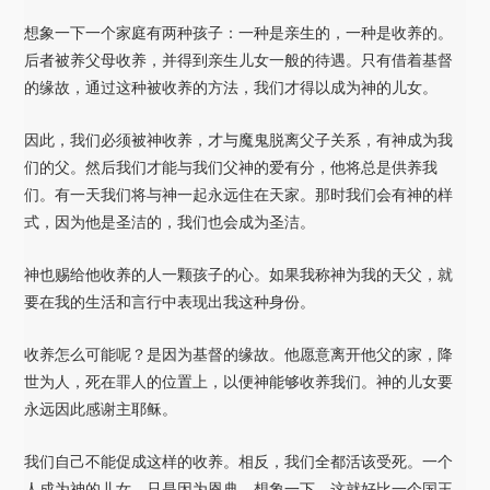
想象一下一个家庭有两种孩子：一种是亲生的，一种是收养的。
后者被养父母收养，并得到亲生儿女一般的待遇。只有借着基督
的缘故，通过这种被收养的方法，我们才得以成为神的儿女。
因此，我们必须被神收养，才与魔鬼脱离父子关系，有神成为我
们的父。然后我们才能与我们父神的爱有分，他将总是供养我
们。有一天我们将与神一起永远住在天家。那时我们会有神的样
式，因为他是圣洁的，我们也会成为圣洁。
神也赐给他收养的人一颗孩子的心。如果我称神为我的天父，就
要在我的生活和言行中表现出我这种身份。
收养怎么可能呢？是因为基督的缘故。他愿意离开他父的家，降
世为人，死在罪人的位置上，以便神能够收养我们。神的儿女要
永远因此感谢主耶稣。
我们自己不能促成这样的收养。相反，我们全都活该受死。一个
人成为神的儿女，只是因为恩典。想象一下，这就好比一个国王