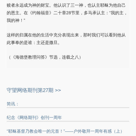
赎者永远成为神的财宝。他认识了三一神，也认主耶稣为他自己
的恩主。在《约翰福音》二十章28节里，多马承认主：“我的主，
我的神！”
这样的归属在他的生活中充分表现出来，那时我们可以看到他从
此事奉的是谁：主还是撒旦。
（《海德堡教理问答》节选，连载之八）
守望网络期刊第27期 >>
简讯：
纪念《网络期刊》创刊一周年
“耶稣基督乃教会唯一的元首！”——户外敬拜一周年有感（上）