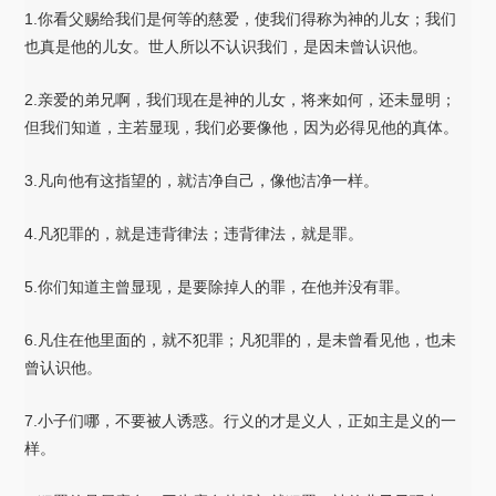
1.你看父赐给我们是何等的慈爱，使我们得称为神的儿女；我们
也真是他的儿女。世人所以不认识我们，是因未曾认识他。
2.亲爱的弟兄啊，我们现在是神的儿女，将来如何，还未显明；
但我们知道，主若显现，我们必要像他，因为必得见他的真体。
3.凡向他有这指望的，就洁净自己，像他洁净一样。
4.凡犯罪的，就是违背律法；违背律法，就是罪。
5.你们知道主曾显现，是要除掉人的罪，在他并没有罪。
6.凡住在他里面的，就不犯罪；凡犯罪的，是未曾看见他，也未
曾认识他。
7.小子们哪，不要被人诱惑。行义的才是义人，正如主是义的一
样。