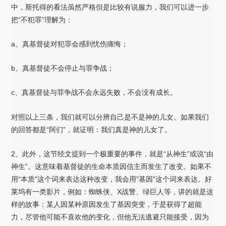
中，斯托得的看法虽然严格但是比较有说服力，我们可以进一步
把“不犯罪”理解为：
a、真基督徒对犯罪会感到忧伤痛悔；
b、真基督徒不会停止与罪争战；
c、真基督徒与罪争战不会永远失败，不会没有成长。
对照以上三条，我们就可以分辨自己是不是神的儿女。如果我们
的回答都是“阿们”，就证明：我们真是神的儿女了。
2、此外，这节经文提到一个极重要的事件，就是“从神生”或说“由
神生”。这意味着基督徒的生命本质因信主而发生了改变。如果不
用“本质”这个词来表达这种改变，我会用”基因”这个词来表达。好
莱坞有一类影片，例如：蜘蛛侠、X战警、绿巨人等，讲的就是这
样的故事：某人因某种原因发生了基因突变，于是获得了超能
力，尽管他可能不喜欢他的变化，但他无法逃避只能接受，因为