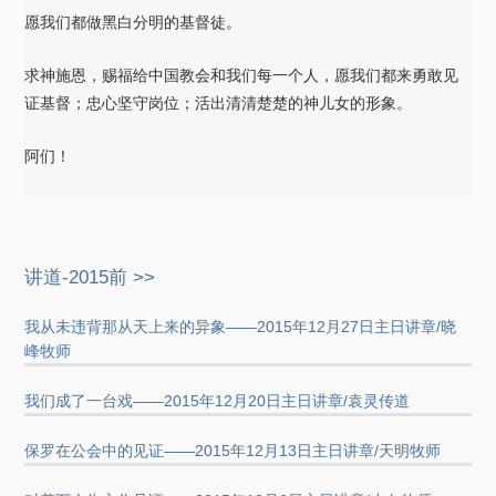
愿我们都做黑白分明的基督徒。
求神施恩，赐福给中国教会和我们每一个人，愿我们都来勇敢见
证基督；忠心坚守岗位；活出清清楚楚的神儿女的形象。
阿们！
讲道-2015前 >>
我从未违背那从天上来的异象——2015年12月27日主日讲章/晓
峰牧师
我们成了一台戏——2015年12月20日主日讲章/袁灵传道
保罗在公会中的见证——2015年12月13日主日讲章/天明牧师