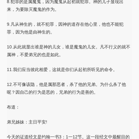
8.犯罪的是属魔鬼，因为魔鬼从起初就犯罪。神的儿子显现出
来，为要除灭魔鬼的作为。
9.凡从神生的，就不犯罪，因神的道存在他心里，他也不能犯
罪，因为他是由神生的。
10.从此就显出谁是神的儿女，谁是魔鬼的儿女。凡不行义的就不
属神，不爱弟兄的也是如此。
11.我们应当彼此相爱，这就是你们从起初所听见的命令。
12.不可像该隐，他是属那恶者，杀了他的兄弟。为什么杀了他
呢？因自己的行为是恶的，兄弟的行为是善的。
布道：
弟兄姊妹：主日平安!
今天的证道经文是约翰一书3：1一12节。这一段经文中最醒目的