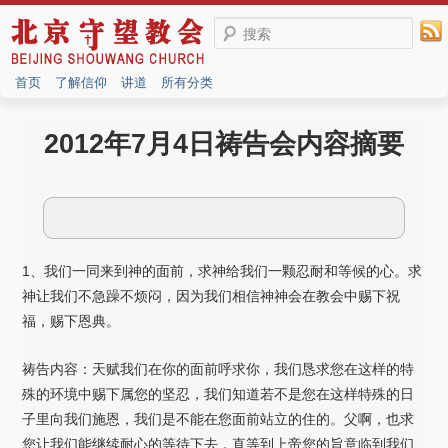
搜索
首页
了解信仰
讲道
所有分类
2012年7月4日祷告会内容摘要
1、我们一同来到神的面前，求神给我们一颗忍耐和等候的心。求
神让我们不急躁不烦闷，因为我们相信神神会在教会中赐下祝
福，赐下恩典。
祷告内容：天赋我们在你的面前呼求你，我们恳求您在这样的特
殊的环境中赐下属您的坚忍，我们知道若不是您在这样特殊的日
子里向我们施恩，我们是不能在您面前站立的住的。父啊，也求
您让我们能继续耐心的等待下去，直等到上帝您的旨意临到我们