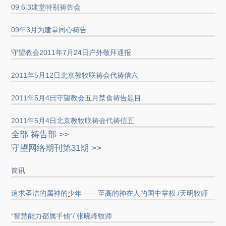
09.6.3建堂特别祷告会
09年3月为建堂同心祷告
守望教会2011年7月24日户外敬拜通报
2011年5月12日北京教牧联祷会代祷信六
2011年5月4日守望教会五月禁食祷告题目
2011年5月4日北京教牧联祷会代祷信五
全部 祷告部 >>
守望网络期刊第31期 >>
简讯
追求圣洁的属神的少年 ——至高的神在人的国中掌权 /天明牧师
“智慧能力都属乎他”/ 张晓峰牧师