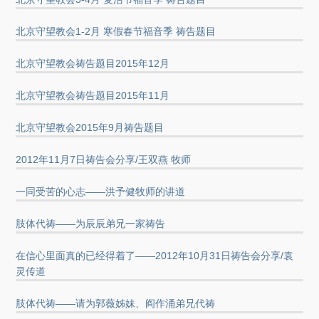
北京守望教会1-2月 寒假春节福音季 祷告题目
北京守望教会祷告题目2015年12月
北京守望教会祷告题目2015年11月
北京守望教会2015年9月祷告题目
2012年11月7日祷告会分享/王双燕 牧师
一同受苦的心志——洪予健牧师的讲道
肢体代祷——为辰辰弟兄一家祷告
在信心里面真的已经得着了——2012年10月31日祷告会分享/袁
灵传道
肢体代祷——请为郭薇姊妹、阎作涌弟兄代祷