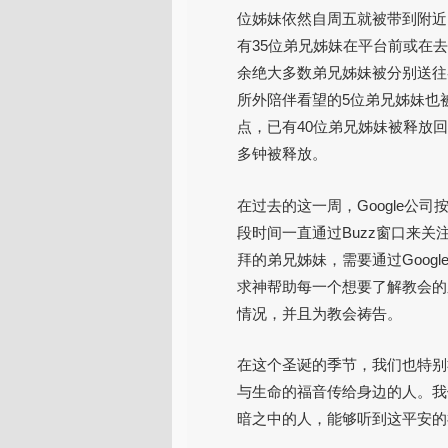
位姊妹依然自周五就被带到附近
有35位弟兄姊妹在平台前或在
余绝大多数弟兄姊妹被分别送往
所外陪伴看望的5位弟兄姊妹也
点，已有40位弟兄姊妹被释放回
多钟被释放。
在过去的这一周，Google公司
段时间一直通过Buzz窗口来
拜的弟兄姊妹，需要通过Goog
求神帮助每一个想要了解教会的
情况，并且为教会祷告。
在这个圣诞的季节，我们也特别
与生命的福音传给身边的人。我
暗之中的人，能够听到这平安的