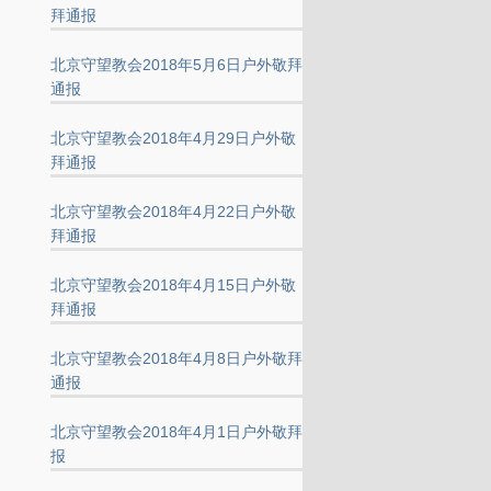
拜通报
北京守望教会2018年5月6日户外敬拜
通报
北京守望教会2018年4月29日户外敬
拜通报
北京守望教会2018年4月22日户外敬
拜通报
北京守望教会2018年4月15日户外敬
拜通报
北京守望教会2018年4月8日户外敬拜
通报
北京守望教会2018年4月1日户外敬拜
报