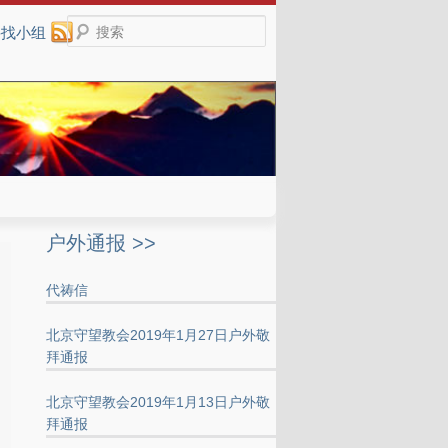
搜索
寻找小组
户外通报 >>
代祷信
北京守望教会2019年1月27日户外敬
拜通报
北京守望教会2019年1月13日户外敬
拜通报