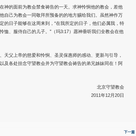
在神的面前为教会禁食祷告的一天。求神怜悯他的教会，差他
他自己为教会一同敬拜所预备的的地方赐给我们。虽然神作万
定的日子能够在这周来到，“在我所定的日子，他们必属我，特
恤、服侍自己的儿子。”（玛3:17）愿神垂听我们全教会在他
、天父上帝的慈爱和怜悯、圣灵保惠师的感动、更新与引导，
以及各处挂念守望教会并为守望教会祷告的弟兄姊妹同在！阿
北京守望教会
2011年12月20日
下一篇