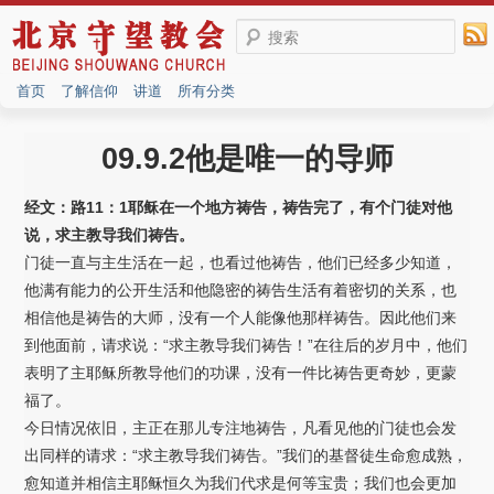
搜索
首页
了解信仰
讲道
所有分类
09.9.2他是唯一的导师
经文：路11：1耶稣在一个地方祷告，祷告完了，有个门徒对他
说，求主教导我们祷告。
门徒一直与主生活在一起，也看过他祷告，他们已经多少知道，
他满有能力的公开生活和他隐密的祷告生活有着密切的关系，也
相信他是祷告的大师，没有一个人能像他那样祷告。因此他们来
到他面前，请求说：“求主教导我们祷告！”在往后的岁月中，他们
表明了主耶稣所教导他们的功课，没有一件比祷告更奇妙，更蒙
福了。
今日情况依旧，主正在那儿专注地祷告，凡看见他的门徒也会发
出同样的请求：“求主教导我们祷告。”我们的基督徒生命愈成熟，
愈知道并相信主耶稣恒久为我们代求是何等宝贵；我们也会更加