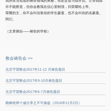
我所应当知道的祷告领域的奥秘，你必定会为我开启。尽管我或
许不能察觉，但你会教我在信心里刚强，归荣耀给上帝。
荣耀的主，你不会叫信靠你的学生蒙羞，也不会叫你的名蒙羞。
阿们。
（文章摘自——祷告的学校）
教会祷告会 >>
北京守望教会2017年11-12 月祷告题目
北京守望教会2017年9-10月祷告题目
北京守望教会2017年6-7月祷告题目
晓峰牧师十诫分享之不可偷盗（2016年11月2日）