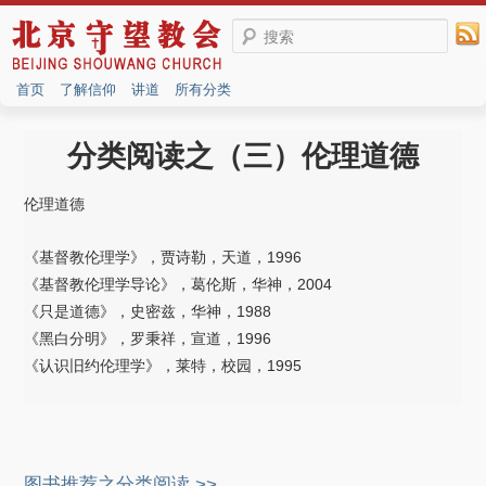
搜索
首页
了解信仰
讲道
所有分类
分类阅读之（三）伦理道德
伦理道德
《基督教伦理学》，贾诗勒，天道，1996
《基督教伦理学导论》，葛伦斯，华神，2004
《只是道德》，史密兹，华神，1988
《黑白分明》，罗秉祥，宣道，1996
《认识旧约伦理学》，莱特，校园，1995
图书推荐之分类阅读 >>