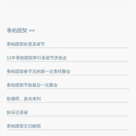
香柏团契 >>
香柏团契欢度圣诞节
11年香柏团契举行圣诞节庆祝会
香柏团契春节后的第一次查经聚会
香柏团契节前最后一次聚会
歌颂吧，真光来到
快乐过圣诞
香柏团契主日献唱