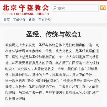
搜索
首页
了解信仰
讲道
所有分类
圣经、传统与教会1
教会历史上大多认为，圣经与传统总体上是彼此相容的，这一点
在有些读者看来有点稀奇。传统，或大公教义，是圣经真理的撮
要，理论上总是与圣经和谐相联的。有一派人自诩是真正的基督
徒，却不接受基督真是人的后裔。奥古斯丁在回应这一派的领袖
时说：“ 大公教义，亦即使徒教义，声称，我们的主救主耶稣基
督，按其神性说，是神的儿子，按其肉身说，是大卫的子孙……
这一教义代表‘ 圣经中最清晰的陈述’。” 传统与圣经如同出一源的
溪流，在教会中体现为圣灵的工作，二者只在相互共存中才能得
以理解。与其他二者一样，圣经不能因为具有根本的权威性就可
以被孤立理解。