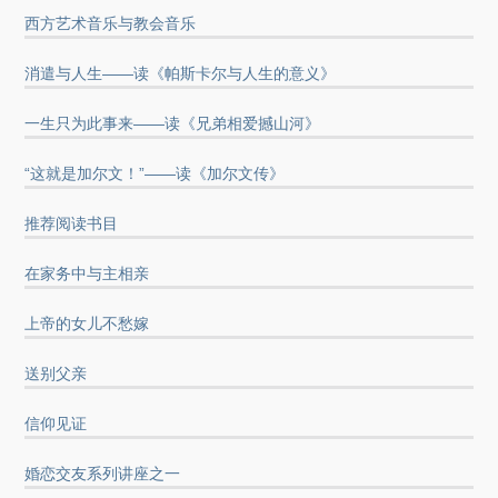
西方艺术音乐与教会音乐
消遣与人生——读《帕斯卡尔与人生的意义》
一生只为此事来——读《兄弟相爱撼山河》
“这就是加尔文！”——读《加尔文传》
推荐阅读书目
在家务中与主相亲
上帝的女儿不愁嫁
送别父亲
信仰见证
婚恋交友系列讲座之一