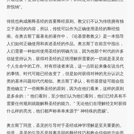
所悦纳”。
传统也构成阐释圣经的首要释经原则。教父们不认为传统拥有独
立于圣经的内容，所以，传统可以作为正确使用圣经的释经指
南。在奥古斯丁最著名的著作中，《论基督教教义》是一本指导
人们如何正确使用和表述圣经的作品。奥古斯丁在前言中指出，
人们需要一种如何使用圣经的明确方法，因为他那个时代的许多
信徒坚持认为，获得对圣经的正统理解所需要的一切就是圣灵在
个人生命中的工作。对有些读者来说，这一点听起来像在说当代
的事情。时代可能已经改变了，但是如何获得对神的充分认识之
类的基本问题却代代相似。奥古斯丁承认，有些基督徒可能会指
责他确立了一些阐释圣经的原则，因为在他们看来，这样的原则
是多余的：“ 他们看到，至少他们认为他们看到，他们已经具有不
需要任何规则就能解释圣经的能力。” 无论他们在理解经文时获得
什么样的亮光，他们都声称单单来源于“ 神特殊的恩赐”。
奥古斯丁同意，圣灵的引导对于圣经或神学理解是至关重要的。
但是，圣灵的引导不是脱离共同的释经技巧和教会信仰的方向而