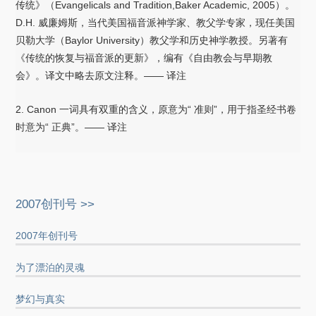
传统》（Evangelicals and Tradition,Baker Academic, 2005）。
D.H. 威廉姆斯，当代美国福音派神学家、教父学专家，现任美国
贝勒大学（Baylor University）教父学和历史神学教授。另著有
《传统的恢复与福音派的更新》，编有《自由教会与早期教
会》。译文中略去原文注释。—— 译注
2. Canon 一词具有双重的含义，原意为“ 准则”，用于指圣经书卷
时意为“ 正典”。—— 译注
2007创刊号 >>
2007年创刊号
为了漂泊的灵魂
梦幻与真实