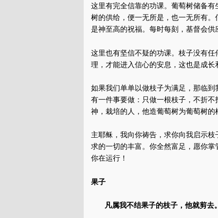
这里有完全信靠的功课。葡萄树储备有
树的供给，便一无所是，也一无所有。
是神至高的祝福。每时每刻，基督会供
这里也有坚信不疑的功课。枝子没有任
理，才能进入信心的安息，这也是成长和
如果我们单单以做枝子为满足，那临到
有一件事要做：只做一根枝子，不折不
神，栽培的人，他造葡萄树为葡萄树的
主耶稣，我向你祷告，求你向我启示枝
求的一切的丰富。你全然富足，愿你掌
你在运行！
果子
凡属我不结果子的枝子，他就剪去。 —