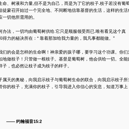
生命、树液和力量,但不是为自己，而是为了它的枝子.枝子若没有葡
信徒蒙召开始过一个完全地、不间断地信靠基督的生活，这样的生活
应一切他所需用的。
何办法，一切均由葡萄树供给.它只是顺服领受而已.唯有看见这个真
得力的秘决所在：“ 靠着那加给我力量的，我凡事都能做。”
我们的会是怎样的生命啊！神亲爱的孩子哪，要学习这个功课。你们
扣地做枝子！只管做一根枝子。基督是葡萄树，他会供给一切。全能
样子，也必然让枝子成为枝子的样子。
子属天的奥秘，向我启示枝子与葡萄树生命的联合，向我启示枝子所
管你的枝子，充满你的枝子，引导我进入你信心的安息，知道万事上
— 约翰福音15:2