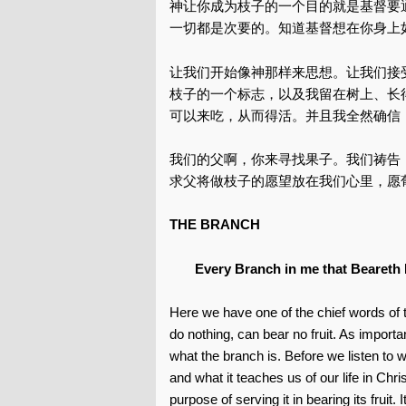
神让你成为枝子的一个目的就是基督要
一切都是次要的。知道基督想在你身上
让我们开始像神那样来思想。让我们接
枝子的一个标志，以及我留在树上、长
可以来吃，从而得活。并且我全然确信
我们的父啊，你来寻找果子。我们祷告
求父将做枝子的愿望放在我们心里，愿
THE BRANCH
Every Branch in me that Beareth No
Here we have one of the chief words of
do nothing, can bear no fruit. As importa
what the branch is. Before we listen to wh
and what it teaches us of our life in Chri
purpose of serving it in bearing its fruit.