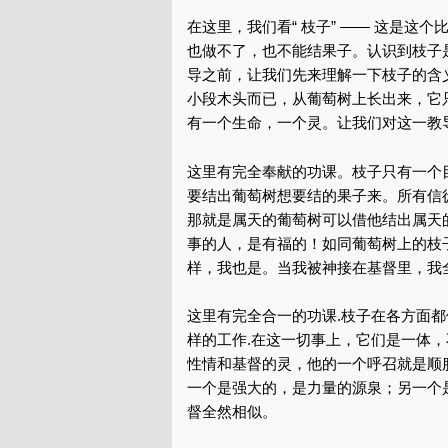
在这里，我们看“ 枝子” —— 这是
也做不了，也不能结果子。认识到枝子
导之前，让我们先来理解一下枝子的含
小段木头而已，从葡萄树上长出来，它
有一个生命，一个灵。让我们对这一教
这里有完全奉献的功课。枝子只有一个
要结出葡萄树想要结的果子来。所有信
那就是属天的葡萄树可以借他结出属天
事的人，是有福的！如同葡萄树上的枝
样，我也是。当我被神接在基督里，我
这里有完全合一的功课.枝子在各方面
样的工作.在这一切事上，它们是一体
性情和基督的灵，他的一个呼召就是顺
一个是强大的，是力量的源泉；另一个
督全然相似。