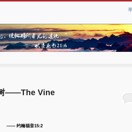
——The Vine
— 约翰福音15:2