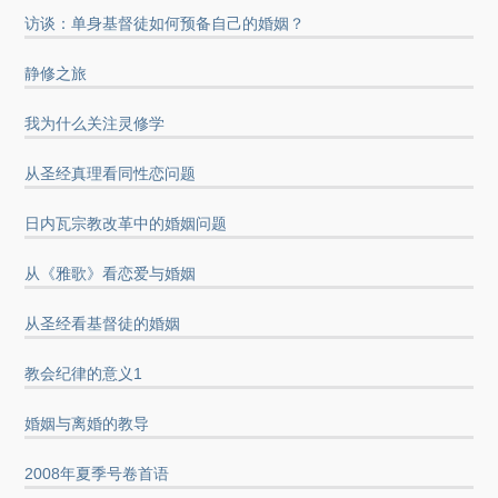
访谈：单身基督徒如何预备自己的婚姻？
静修之旅
我为什么关注灵修学
从圣经真理看同性恋问题
日内瓦宗教改革中的婚姻问题
从《雅歌》看恋爱与婚姻
从圣经看基督徒的婚姻
教会纪律的意义1
婚姻与离婚的教导
2008年夏季号卷首语