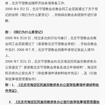
体，北京守望教会随即开始各项筹备工作。
2005 年4 月2 日，北京守望教会在教会同工会层面通过了关于登
记的说明《我们为什么要登记》，并陆续在教会各团契中进行讲
解。
附：《我们为什么要登记》
2005 年6 月19 日，经过多次的讨论与修订，北京守望教会在教
会同工会层面通过了《基督教北京守望教会章程》，开始在教会
中实行. 2006 年7 月，北京守望教会招募申请登记发起人满70
人。
2006 年7 月21 日，北京守望教会向北京海淀区民族宗教侨务办
公室递交了“ 基督教北京守望教会筹备及成立申请材料”，海淀区
民宗侨办公室出具了《审批事项申请材料收件凭证》，及《行政
审批事项受理通知书》。
附：1、
《北京市海淀区民族宗教侨务办公室审批事项申请材料收
件凭证》
2、
《北京市海淀区民族宗教侨务办公室行政审批事项受理通知