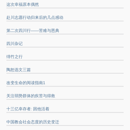
这次幸福原本偶然
赴川志愿行动归来后的几点感动
第二次四川行——苦难与恩典
四川杂记
绵竹之行
陶恕选文三篇
改变生命的阅读指南1
关注弱势群体的疾苦与得救
十三亿幸存者: 因他活着
中国教会社会态度的历史变迁