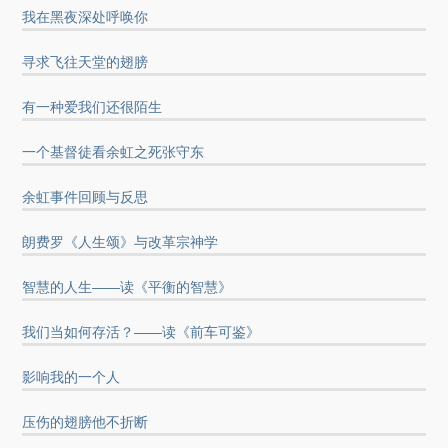
我在黑夜深处呼唤你
寻求飞往天堂的翅膀
有一种爱我们还很陌生
一个基督徒看余虹之死张守东
余虹事件回顾与反思
朗费罗《人生颂》与改革宗神学
智慧的人生——读《平衡的智慧》
我们当如何存活？——读《前车可鉴》
影响我的一个人
压伤的翅膀他不折断