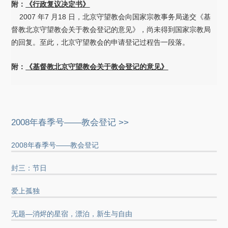
附：
《行政复议决定书》
2007 年7 月18 日，北京守望教会向国家宗教事务局递交《基
督教北京守望教会关于教会登记的意见》，尚未得到国家宗教局
的回复。至此，北京守望教会的申请登记过程告一段落。
附
：
《基督教北京守望教会关于教会登记的意见》
2008年春季号——教会登记 >>
2008年春季号——教会登记
封三：节日
爱上孤独
无题—消烬的星宿，漂泊，新生与自由