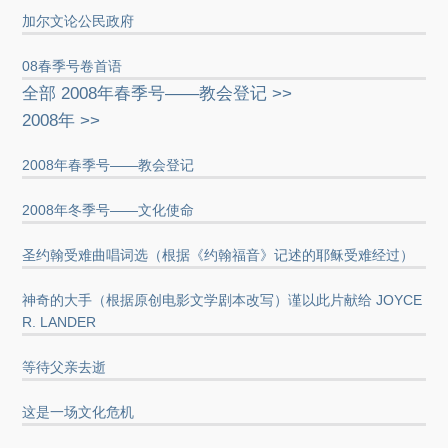
加尔文论公民政府
08春季号卷首语
全部 2008年春季号——教会登记 >>
2008年 >>
2008年春季号——教会登记
2008年冬季号——文化使命
圣约翰受难曲唱词选（根据《约翰福音》记述的耶稣受难经过）
神奇的大手（根据原创电影文学剧本改写）谨以此片献给 JOYCE
R. LANDER
等待父亲去逝
这是一场文化危机