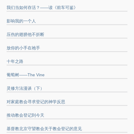
我们当如何存活？——读《前车可鉴》
影响我的一个人
压伤的翅膀他不折断
放你的小手在祂手
十年之路
葡萄树——The Vine
灵修方法漫谈（下）
对家庭教会寻求登记的神学反思
推动教会登记到今天
基督教北京守望教会关于教会登记的意见