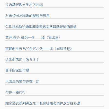
汉语基督教文学思考札记
对未婚同居现象的观察与思考
C.S.路易斯论婚姻和爱情选文两篇基督徒的婚姻
离开 连合 成为一体——读《我愿意》
重建两性关系的合宜之路——读《回归矜持》
适婚而未婚，怎办？！
妻子回家四年整
天国里仍要与你在一起
与你一路同行
婚恋交友系列讲座之二基督徒婚恋条件及交往步骤