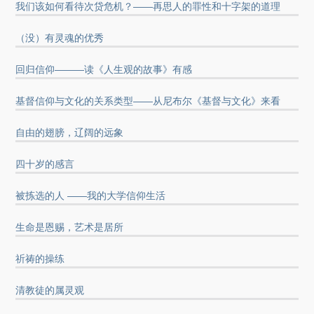
我们该如何看待次贷危机？——再思人的罪性和十字架的道理
（没）有灵魂的优秀
回归信仰———读《人生观的故事》有感
基督信仰与文化的关系类型——从尼布尔《基督与文化》来看
自由的翅膀，辽阔的远象
四十岁的感言
被拣选的人 ——我的大学信仰生活
生命是恩赐，艺术是居所
祈祷的操练
清教徒的属灵观