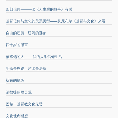
回归信仰———读《人生观的故事》有感
基督信仰与文化的关系类型——从尼布尔《基督与文化》来看
自由的翅膀，辽阔的远象
四十岁的感言
被拣选的人 ——我的大学信仰生活
生命是恩赐，艺术是居所
祈祷的操练
清教徒的属灵观
巴赫：基督教文化先贤
文化使命断想