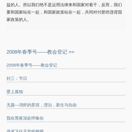
益的人。所以我们绝不是运用法律来和国家对着干，反而，我们
要和国家站在一起，和国家政策站在一起，共同对付那些违背国
家政策的人。
2008年春季号——教会登记 >>
2008年春季号——教会登记
封三：节日
爱上孤独
无题—消烬的星宿，漂泊，新生与自由
我在黑夜深处呼唤你
寻求飞往天堂的翅膀