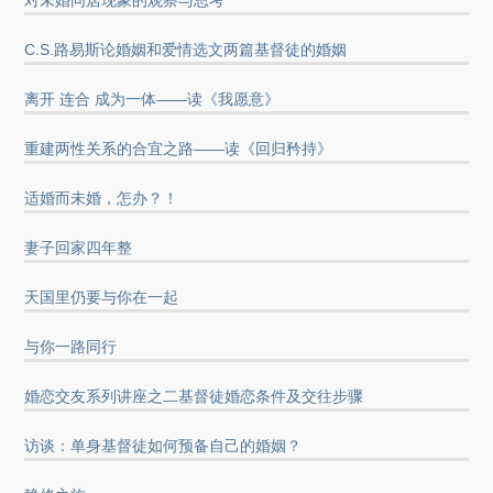
C.S.路易斯论婚姻和爱情选文两篇基督徒的婚姻
离开 连合 成为一体——读《我愿意》
重建两性关系的合宜之路——读《回归矜持》
适婚而未婚，怎办？！
妻子回家四年整
天国里仍要与你在一起
与你一路同行
婚恋交友系列讲座之二基督徒婚恋条件及交往步骤
访谈：单身基督徒如何预备自己的婚姻？