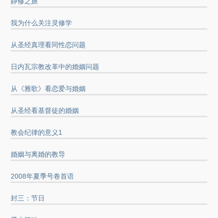
静修之旅
我为什么关注灵修学
从圣经真理看同性恋问题
日内瓦宗教改革中的婚姻问题
从《雅歌》看恋爱与婚姻
从圣经看基督徒的婚姻
教会纪律的意义1
婚姻与离婚的教导
2008年夏季号卷首语
封三：节日