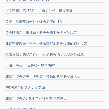
《@守望》第130期——末后世代，建造家庭
关于小组推荐新一批关怀志愿者的通知
关于聘用左小娟姊妹为教会全职工作人员的决定
北京守望教会关于天明牧师卸任本教会牧职的相关决定
你亲近我，我就亲近你，你所祷告的，我就给你成就
十诫之序言：“我是耶和华你的神”
北京守望教会关于调整教会带领团队的决定及说明
户外6周年纪念之启发专场
北京守望教会5-6月 毕业福音季 祷告题目