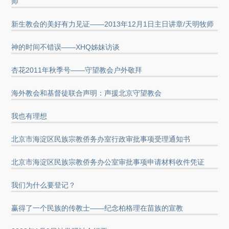
师
新生教会的美好有力见证——2013年12月1日主日讲章/天明牧师
神的时间不错误——XHQ姊妹访谈
杏花2011年秋季号——守望教会户外敬拜
海外教会和基督徒联合声明：声援北京守望教会
我也有理想
北京市海淀区民族宗教侨务办室行政审批事项受理通知书
北京市海淀区民族宗教侨务办公室审批事项申请材料收件凭证
我们为什么要登记？
赢得了一个民族的传教士——纪念柏格理在苗族的宣教