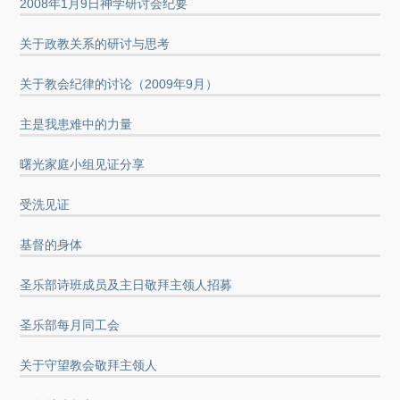
2008年1月9日神学研讨会纪要
关于政教关系的研讨与思考
关于教会纪律的讨论（2009年9月）
主是我患难中的力量
曙光家庭小组见证分享
受洗见证
基督的身体
圣乐部诗班成员及主日敬拜主领人招募
圣乐部每月同工会
关于守望教会敬拜主领人