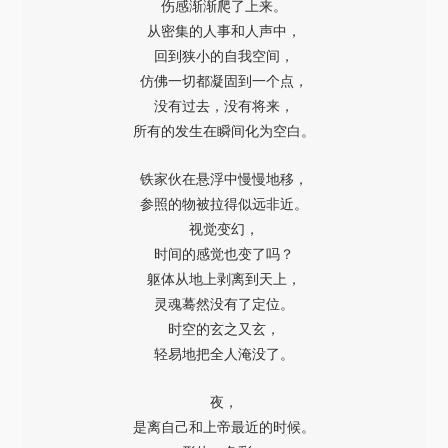
伤感渐渐爬了上来。
从密集的人事和人声中，
回到狭小的自我空间，
仿佛一切都凝固到一个点，
没有过去，没有将来，
所有的发生在瞬间化为空白。
铁家伙在悬浮中慢慢地移，
参照的物被拉得似远非近。
视觉变幻，
时间的感觉也变了吗？
躯体从地上剥离到天上，
灵魂蓦然没有了定位。
时空的玄之又玄，
轻易地把全人淹没了。
夜，
是离自己和上帝最近的时候。