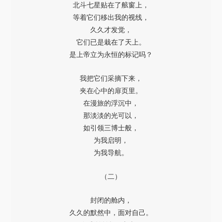
北斗七星贴在了舷窗上，
等着它们移出我的视线，
久久才发觉，
它们已是栽在了天上。
是上帝立为永恒的标记吗？
我把它们采摘下来，
夹在心中的扉页里。
在漫旅的浮沉中，
那淡淡的光可以，
如引领三博士般，
为我启明，
为我导航。
（二）
封闭的舱内，
久久的默然中，面对自己。