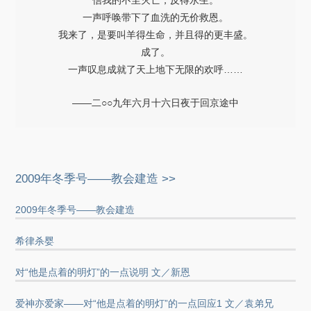
一声呼唤带下了血洗的无价救恩。
我来了，是要叫羊得生命，并且得的更丰盛。
成了。
一声叹息成就了天上地下无限的欢呼……
——二○○九年六月十六日夜于回京途中
2009年冬季号——教会建造 >>
2009年冬季号——教会建造
希律杀婴
对“他是点着的明灯”的一点说明 文／新恩
爱神亦爱家——对“他是点着的明灯”的一点回应1 文／袁弟兄