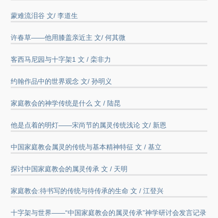
蒙难流泪谷 文/ 李道生
许春草——他用膝盖亲近主 文/ 何其微
客西马尼园与十字架1 文 / 栾非力
约翰作品中的世界观念 文/ 孙明义
家庭教会的神学传统是什么 文 / 陆昆
他是点着的明灯——宋尚节的属灵传统浅论 文/ 新恩
中国家庭教会属灵的传统与基本精神特征 文 / 基立
探讨中国家庭教会的属灵传承 文 / 天明
家庭教会:待书写的传统与待传承的生命 文 / 江登兴
十字架与世界——“中国家庭教会的属灵传承”神学研讨会发言记录