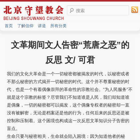
搜索
首页
了解信仰
讲道
所有分类
文革期间文人告密“荒唐之恶”的
反思 文/ 可君
我们的文化大革命是一个一切秘密都被揭发的时代，以秘密或者
不那么秘密的方式揭开一切秘密的时代。这个并不尊重秘密的时
代，也是一个有着偶像崇拜的革命性的宗教社会。“为人民服务”不
就是这个宗教的标签？尽管我们不知道谁是人民，我们却知道谁
是偶像，一切的秘密都可以揭发，这个偶像专权者的秘密却一直
没有被解密，无论是档案还是他的行为，任何后来的反思还是被
控制和压制着。这个困境也构成这一次反思文革知识分子告密的
盲点。
生命只要与秘密相关，生命就会陷入困境：因为知道他者的秘