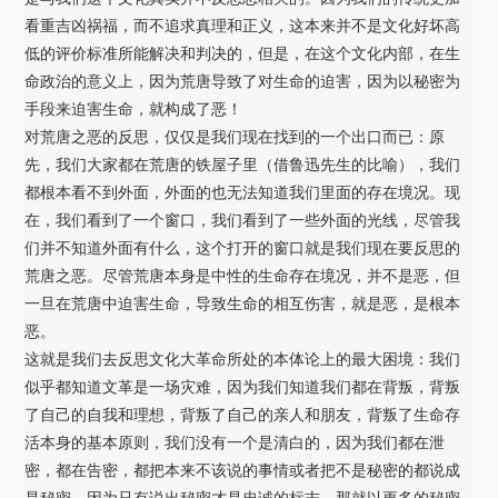
看重吉凶祸福，而不追求真理和正义，这本来并不是文化好坏高
低的评价标准所能解决和判决的，但是，在这个文化内部，在生
命政治的意义上，因为荒唐导致了对生命的迫害，因为以秘密为
手段来迫害生命，就构成了恶！
对荒唐之恶的反思，仅仅是我们现在找到的一个出口而已：原
先，我们大家都在荒唐的铁屋子里（借鲁迅先生的比喻），我们
都根本看不到外面，外面的也无法知道我们里面的存在境况。现
在，我们看到了一个窗口，我们看到了一些外面的光线，尽管我
们并不知道外面有什么，这个打开的窗口就是我们现在要反思的
荒唐之恶。尽管荒唐本身是中性的生命存在境况，并不是恶，但
一旦在荒唐中迫害生命，导致生命的相互伤害，就是恶，是根本
恶。
这就是我们去反思文化大革命所处的本体论上的最大困境：我们
似乎都知道文革是一场灾难，因为我们知道我们都在背叛，背叛
了自己的自我和理想，背叛了自己的亲人和朋友，背叛了生命存
活本身的基本原则，我们没有一个是清白的，因为我们都在泄
密，都在告密，都把本来不该说的事情或者把不是秘密的都说成