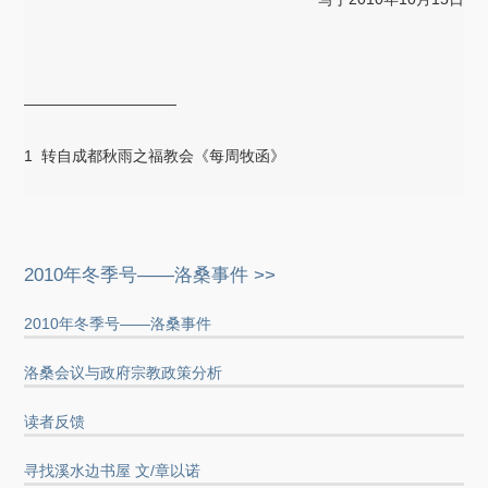
——————————
1 转自成都秋雨之福教会《每周牧函》
2010年冬季号——洛桑事件 >>
2010年冬季号——洛桑事件
洛桑会议与政府宗教政策分析
读者反馈
寻找溪水边书屋 文/章以诺