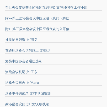
普世教会传扬整全的福音直到地极 文/洛桑神学工作小组
附2–第三届洛桑会议中国应邀代表的代祷信
附1–第三届洛桑会议中国应邀代表的公开信
被看护日记选 文/明义
在通往洛桑会议的路上 文/魏洪
洛桑中国参会者通信选录
洛桑会议札记 文/王东
洛桑会议日志 文/Maria
洛桑事件访谈录 文/本刊编辑部
致洛桑会议的信1 文/天明执笔