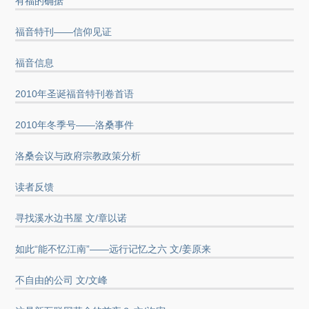
有福的确据
福音特刊——信仰见证
福音信息
2010年圣诞福音特刊卷首语
2010年冬季号——洛桑事件
洛桑会议与政府宗教政策分析
读者反馈
寻找溪水边书屋 文/章以诺
如此“能不忆江南”——远行记忆之六 文/姜原来
不自由的公司 文/文峰