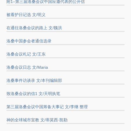
附1–第三届洛桑会议中国应邀代表的公开信
被看护日记选 文/明义
在通往洛桑会议的路上 文/魏洪
洛桑中国参会者通信选录
洛桑会议札记 文/王东
洛桑会议日志 文/Maria
洛桑事件访谈录 文/本刊编辑部
致洛桑会议的信1 文/天明执笔
第三届洛桑会议中国筹备大事记 文/李继 整理
神的全球城市宣教 文/蒂莫西·凯勒