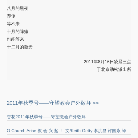
八月的黑夜
即使
等不来
十月的阵痛
也能等来
十二月的微光
2011年8月16日凌晨三点
于北京劲松派出所
2011年秋季号——守望教会户外敬拜 >>
杏花2011年秋季号——守望教会户外敬拜
O Church Arise 教 会 兴 起 ！ 文/Keith Getty 李洪昌 许国永 译