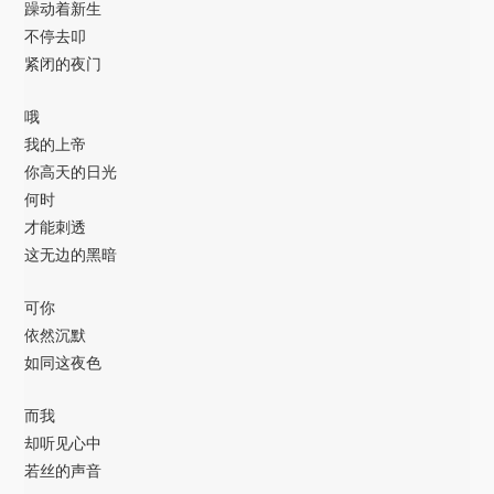
躁动着新生
不停去叩
紧闭的夜门
哦
我的上帝
你高天的日光
何时
才能刺透
这无边的黑暗
可你
依然沉默
如同这夜色
而我
却听见心中
若丝的声音