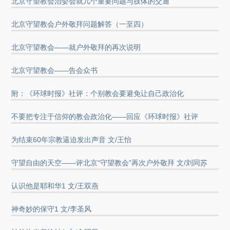
北京守望教会治委会就几个重要问题与肢体的交通
北京守望教会户外敬拜问题解答（一至四）
北京守望教会——就户外敬拜的再次说明
北京守望教会——告会众书
附：《环球时报》社评：个别教会要避免让自己政治化
不要把专注于信仰的教会政治化——回应《环球时报》社评
为结束60年宗教逼迫发出声音 文/王怡
守望自由的天空——评北京“守望教会”再次户外敬拜 文/刘同苏
认识他是耶和华1 文/王双燕
神奇妙的保守1 文/李圣风