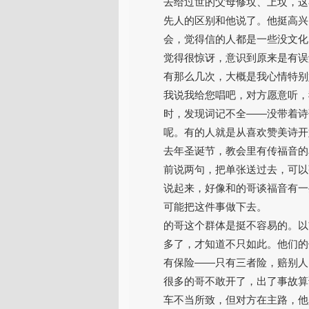
去给过世的父母修坟、上坟，这
先人的区别和他说了。他挺高兴
会，觉得信的人都是一些没文化
觉得很惊讶，意识到原来是有误
有那么几次，大概是我心情特别
我说我给您唱吧，对方愿意听，
时，发现词记不全——没带着诗
呢。有的人就是从喜欢赞美诗开
去年圣诞节，教会里有传福音的
前说两句，把单张送过去，可以
说起来，好像和的哥谈福音有一
可能把这件事做下去。
的哥这个群体是挺不容易的。以
多了，才知道不只如此。他们的
有保险——只有三者险，赔别人
很多的哥不敢开了，出了事故算
车不当所致，但对方在主路，他