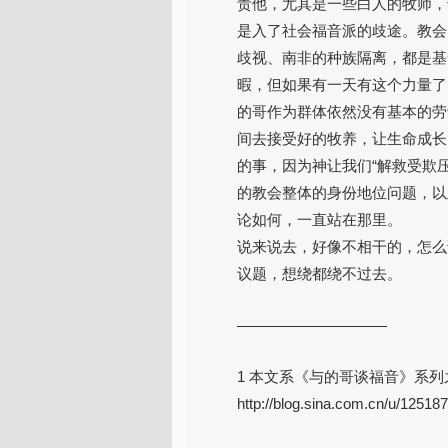
责他，尤其是一些白人的牧师，
是入了社会福音派的歧途。教会
歧视、南非的种族隔离，都是基
暇，但如果有一天有这个力量了
的哥作为群体依然没有基本的劳
间去接受好的牧养，让生命成长
的事，因为神让我们“解救受欺
的教会整体的身份地位问题，以
论如何，一直站在那里。
说来说去，好像不相干的，怎么
议题，想绕都绕不过去。
——————————
1 本文系《与的哥谈福音》系
http://blog.sina.com.cn/u/1251