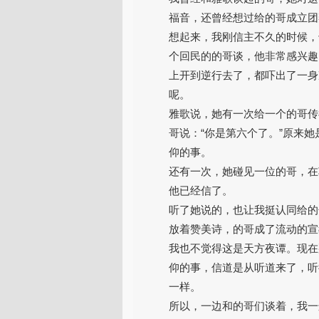
福音，还曾经想过给的哥成立团
想起来，我刚信主不久的时候，
个回民的的哥谈，他非常感兴趣
上开到逆行去了，都吓出了一身
呢。
雅歌说，她有一次给一个的哥传
哥说：“你是第六个了。”原来
仰的事。
还有一次，她碰见一位的哥，在
他已经信了。
听了她说的，也让我挺认同给的
放着赞美诗，的哥成了流动的宣
我也不觉得这是天方夜谭。现在
仰的事，信道是从听道来了，听
一样。
所以，一边和的哥们谈着，我一