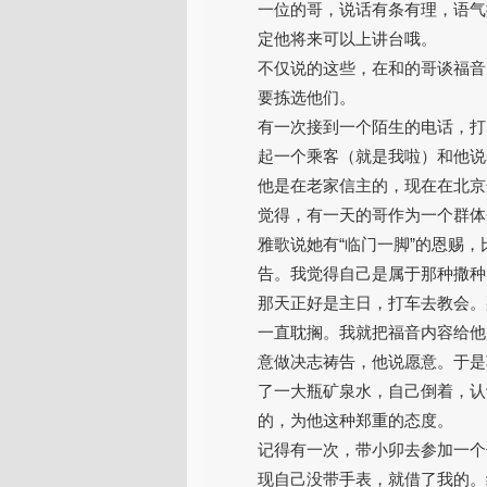
一位的哥，说话有条有理，语气
定他将来可以上讲台哦。
不仅说的这些，在和的哥谈福音
要拣选他们。
有一次接到一个陌生的电话，打
起一个乘客（就是我啦）和他说
他是在老家信主的，现在在北京
觉得，有一天的哥作为一个群体
雅歌说她有“临门一脚”的恩赐
告。我觉得自己是属于那种撒种
那天正好是主日，打车去教会。
一直耽搁。我就把福音内容给他
意做决志祷告，他说愿意。于是
了一大瓶矿泉水，自己倒着，认
的，为他这种郑重的态度。
记得有一次，带小卯去参加一个
现自己没带手表，就借了我的。