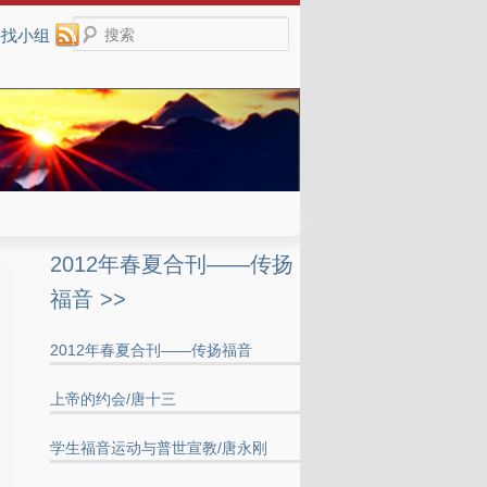
搜索
寻找小组
2012年春夏合刊——传扬
福音 >>
2012年春夏合刊——传扬福音
上帝的约会/唐十三
学生福音运动与普世宣教/唐永刚