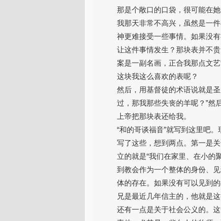
那是个敞口的口袋，很可能在她
我那天非常不高兴，虽然是一件
神更难接受一些事情。如果没有
让这件事情发生？那块表并不贵
案是一副名画，正合我那点文艺
这块我这么喜欢的表呢？
然后，用基督徒的术语说就是圣
过，那我那些失丧的羊呢？”然
上帝把那块表还给我。
“和的哥谈福音”就写到这里吧
写了这些，想到两点。第一是关
立的就是“我们在家里、在小的
到教会作为一个整体的身份、见
体的存在。如果没有可以见到的
兄是最近几年信主的，他就是这
还有一点是关于社会公义的。这