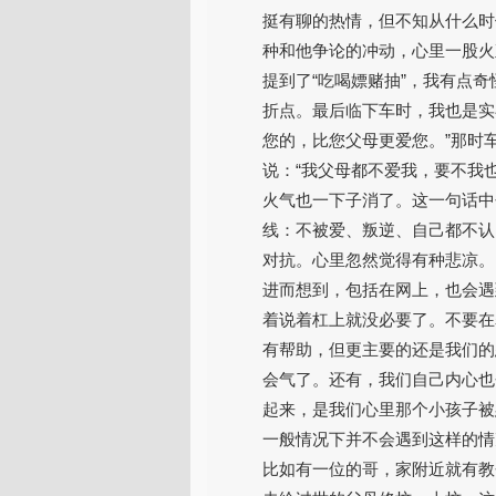
挺有聊的热情，但不知从什么时
种和他争论的冲动，心里一股火
提到了“吃喝嫖赌抽”，我有点
折点。最后临下车时，我也是实
您的，比您父母更爱您。”那时
说：“我父母都不爱我，要不我
火气也一下子消了。这一句话中
线：不被爱、叛逆、自己都不认
对抗。心里忽然觉得有种悲凉。
进而想到，包括在网上，也会遇
着说着杠上就没必要了。不要在
有帮助，但更主要的还是我们的
会气了。还有，我们自己内心也
起来，是我们心里那个小孩子被
一般情况下并不会遇到这样的情
比如有一位的哥，家附近就有教