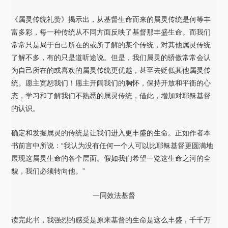
《属灵传统礼赞》揭示出，从基督生命而来的属灵传统是何等丰
富多彩，每一种传统从不同方面反映了基督那丰盛生命。而我们
常常只是局于自己所在的或所了解的某个传统，对其他属灵传统
了解不多，有的只是道听途说。但是，我们属灵的骄傲常常会认
为自己所在的或喜欢的属灵传统更优越，甚至去贬低其他属灵传
统。愿主宽恕我们！愿主开阔我们的胸怀，保持开放和平衡的心
态，学习和了解我们不熟悉的属灵传统，借此，增加对耶稣基督
的认识。
确定和发掘属灵的传统是让我们进入更丰盛的生命。正如作者本
书前言中所说：“我认为没有任何一个人可以比耶稣基督更圆满地
展现这属灵生命的各个层面。假如我们希望一览这生命之河的全
貌，我们必须转向他。”
一同效法基督
读完此书，我强烈的感受是原来基督的生命是这么丰盛，千千万