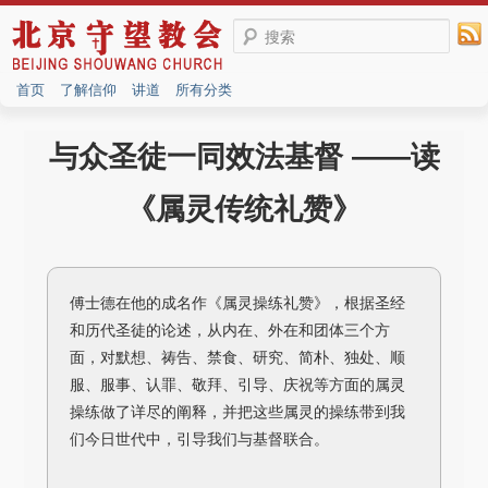
搜索
首页
了解信仰
讲道
所有分类
与众圣徒一同效法基督 ——读
《属灵传统礼赞》
傅士德在他的成名作《属灵操练礼赞》，根据圣经
和历代圣徒的论述，从内在、外在和团体三个方
面，对默想、祷告、禁食、研究、简朴、独处、顺
服、服事、认罪、敬拜、引导、庆祝等方面的属灵
操练做了详尽的阐释，并把这些属灵的操练带到我
们今日世代中，引导我们与基督联合。