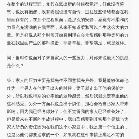
在整个的过程里面，尤其在派出所的时候都觉得，好像没有愤
怒，也没有抱怨，没有委屈也没有自怜。过往这些情绪都会在我
里面存有的，在那个过程里面，是那么的安静，感觉有种柔和的
力量充充满满的在我里面，从来不知道柔和可以产生这么大的力
量。但是好像从那个时候开始直到现在会常常感到那种柔和的力
量在我里面产生的那种撞击，非常幸福、非常满足，就是这样。
问：当时你也面对了来自家人的一些压力，对你来说最大的挑战
是什么？
答：家人的压力主要是我先生不同意我去户外，我是能够体谅他
作为一个男人在他妻子出去的时候，妻子就走出了他的保护之
外，所以我也特别的心疼他的这种感受，然后我就决定尊重他的
这种感受。另外一方面我也是出于惧怕，担心会给自己家人带来
影响，因为我已经考虑好了，但不觉得我的家人已经准备好了。
但是后来在不断的争战过程中，我自己感受到其实那个是我当为
家人所负的责任因为在我们这个小家庭中，我是第一个信主的，
也是比他们都要追求的一个，如果我在这件事情上裹足不前的