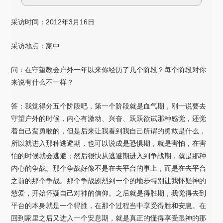
采访时间：2012年3月16日
采访地点：家中
问：在守望教会户外一年以来你经历了几个阶段？每个阶段对你
来说有什么不一样？
答：我觉得分五个阶段吧，第一个阶段就是血气期，刚一说要去
守望户外的时候，内心有激动、兴奋、跃跃欲试那种感觉，还觉
着自己蛮勇敢的，但是后来让我看到我自己所谓的勇敢是什么，
所以就进入那种逃避期，也可以说成是恐惧期，就是害怕，在害
怕的时候就会逃避；然后很快从逃避期进入到争战期，就是那种
内心的争战。那个争战好像不是在去平台的事上，而是在去平台
之前的那个争战。那个争战剧烈到一个的地步特别让我怀疑神的
慈爱，开始怀疑自己对神的信仰。之后就是得胜期，我觉得去到
平台的本身就是一个得胜，在那个过程当中享受得胜和安息。在
回到家里之后又进入一个安息期，就是真正的懂得享受跟神的那