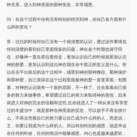
种关系，进入到神里面的那种安息，非常感恩。
问：在这个过程中你有没有特别的经历到神，你自己各方面有什
么样的变化？
答：过往的时候对自己没有一个很清楚的认识，透过这件事情也
特别清楚的看到自己里面很多的问题，神在各个时期也保守同
在，好像神一直在牵拉着你走，更加认识自己的时候就更加认识
神的慈爱，更加认识到这位神在我生命中真正的意义是什么。所
以在去平台前后的这个过程中，感受到神的那种搀拉、那种保护
和那种爱，自己觉得在这个过程里面被神的爱一直笼罩着、包围
着，对神的认识就有一个新的层面，不一样了。过去靠着自己很
多的努力来做事情，希望透过自己的努力来取得神的喜悦，后来
就进入对神的完全的信赖和交托,生命就进入了一种从来没有享受
过的丰盛当中，就是那种在神里面的安息，可以放手不再去抓什
么，不再去凭着自己的努力要让自己成为什么样的人，而是说，
主，你要让我成为什么样的人。所以特别特别的感恩，就是学会
在任何的时候，任何的情况中能够感恩。内心也是越来越柔软，