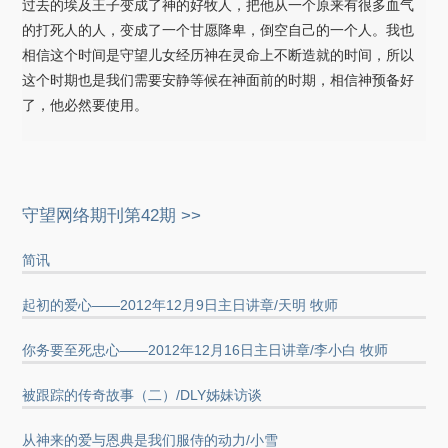
过去的埃及王子变成了神的好牧人，把他从一个原来有很多血气
的打死人的人，变成了一个甘愿降卑，倒空自己的一个人。我也
相信这个时间是守望儿女经历神在灵命上不断造就的时间，所以
这个时期也是我们需要安静等候在神面前的时期，相信神预备好
了，他必然要使用。
守望网络期刊第42期 >>
简讯
起初的爱心——2012年12月9日主日讲章/天明 牧师
你务要至死忠心——2012年12月16日主日讲章/李小白 牧师
被跟踪的传奇故事（二）/DLY姊妹访谈
从神来的爱与恩典是我们服侍的动力/小雪