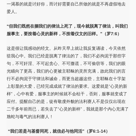
一渴慕的就是讨好你，而讨好需要自己所做的就是不再虚假地去
爱人。
“但我们既然在捆我们的律法上死了，现今就脱离了律法，叫我们
服事主，要按着心灵的新样，不按着仪文的旧样。”（罗7:6
）
这是很让我感动的经文。从昨天早上就让我反复诵读，今天依然
驻我心中。我们已经是脱离了律法的了，我们不必拘泥于那些字
句，不可奸淫、不可起贪心、不可撒谎，不可偷窃等，我们的眼
光瞄向了更高，我们的心更被主耶稣的灵所充满，故此我们的言
行不必拘泥于守律法和诫命，而更当超越这些，主耶稣在十字架
上彰显的大爱，已经完成成就了律法的要求。这爱就是“心灵的新
样”，心中有爱，服事主的时候就不会枯干，否则，服事就变成了
应付。提醒自己的是，徒有敬虔外貌的法利赛人不是仅仅出现在
二千多年前而已，若失去了“心灵的新样”，我就是那个内心充满了
虺蛇与毒气的法利赛人！
“我们若是与基督同死，就信必与他同活”（罗6:1-14
）