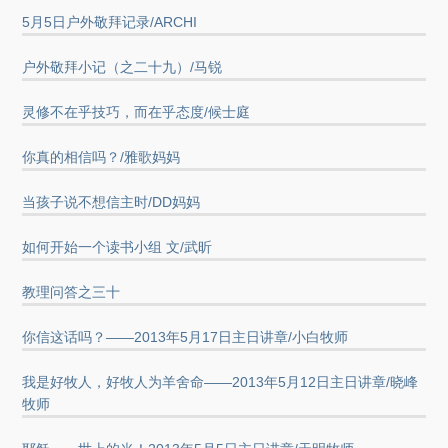
5月5日户外敬拜记录/ARCHI
户外敬拜小记（之二十九）/马锐
灵修不在乎技巧，而在乎态度/候士庭
你真的相信吗？/雅歌妈妈
当孩子说不想信主时/DD妈妈
如何开始一个读书小组 文/武昕
教理问答之三十
你信这话吗？——2013年5月17日主日讲章/小白牧师
我是好牧人，好牧人为羊舍命——2013年5月12日主日讲章/晓峰
牧师