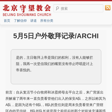
搜索
首页
了解信仰
讲道
所有分类
5月5日户外敬拜记录/ARCHI
是的，主日敬拜上帝是我们的权利，没有人能够拦
阻，我再一次坚信我们的嘴里没有停止哼唱是讨上
帝喜悦的。
前言：自从复活节小白牧师和冰霞师母去平台之后，来广营派出
所解雇了两年来一直负责看管他们出入的保安A队，之所以称其为
A队，是因为还有个B队，B队的责任则是周末负责看管来广营辖
区内的平信徒。B队的队长就是我之前提起的那个对前途充满困惑