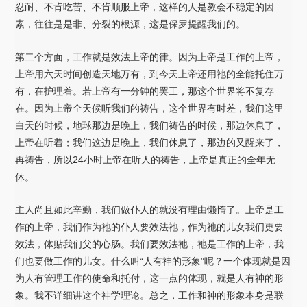
忍耐、不肯吃苦、不肯顺服上帝，这样的人是教会不稳定的因
素，往往是是非、分裂的根源，这是保罗提醒我们的。
第二个方面，工作就是效法上帝的律。因为上帝是工作的上帝，
上帝用六天时间创造天地万有，到今天上帝还用祂的全能托住万
有，在护理着。若上帝有一分钟的罢工，那这个世界将不复存
在。因为上帝全天候听我们的祷告，这个世界有时差，我们这里
白天的时候，地球那边是晚上，我们祷告的时候，那边休息了，
上帝在听着；我们这边是晚上，我们休息了，那边的又醒来了，
再祷告，所以24小时上帝在听人的祷告，上帝是真正的全年无
休。
主人尚且如此辛勤，我们做仆人的就没有理由懒惰了。上帝是工
作的上帝，我们作为祂的仆人要效法祂，作为祂的儿女我们更要
效法，体贴我们父的心肠。我们要效法祂，祂是工作的上帝，我
们也要做工作的儿女。什么叫“人有神的形象”呢？一个体现就是因
为人有管理工作的使命和托付，这一点的体现，就是人有神的形
象。我不详细讲这个神学理论。总之，工作和神的形象本身是联