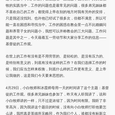
牧的实践当中，工作的问题也是最常见的问题，很多弟兄姊妹都
不喜欢自己的工作，都觉得上帝在别的地方对我有另外的安排，
只是我还没找到。也许他已经试了很多次，但都不满意，所以可
能一直在困惑和寻找当中。工作的困惑在教会里一点不比婚姻问
题和养育子女的问题小，我想可以并称教会的三大问题。工作问
题是其中之一，今天藉着五一劳动节和大家分享工作的信息——
基督徒的工作观。
在世上的工作有没有是不用劳苦的、是轻松的、是没有压力的、
是特别有意义的，到底有没有这样的工作？在我们选择工作的时
候，我们应当怎样来权衡，到底什么样的工作更有意义、是上帝
让我做的，这是我们今天要来思想的。
4月29日，小白牧师和冰霞师母用一天的时间讲了这个主题：基督
徒的工作观。很多弟兄姊妹也参加了，昨天有人听我讲了，说和
小白牧师讲的一样，只不过是浓缩了，因为时间有限。我听了非
常高兴，因为我讲这个题目的时候，没有向小白牧师打听他要怎
么讲，我想真是英雄所见略同，作为我们个人，谁都没有标新立