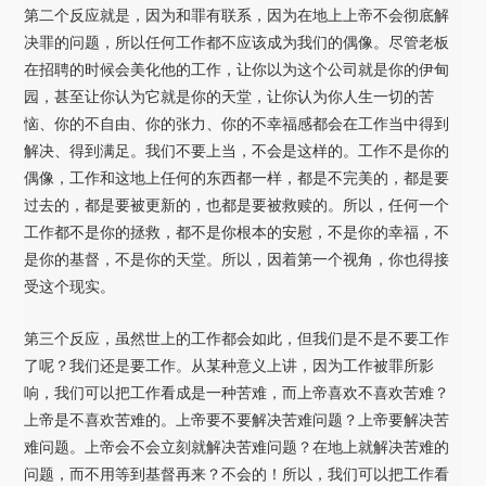
第二个反应就是，因为和罪有联系，因为在地上上帝不会彻底解
决罪的问题，所以任何工作都不应该成为我们的偶像。尽管老板
在招聘的时候会美化他的工作，让你以为这个公司就是你的伊甸
园，甚至让你认为它就是你的天堂，让你认为你人生一切的苦
恼、你的不自由、你的张力、你的不幸福感都会在工作当中得到
解决、得到满足。我们不要上当，不会是这样的。工作不是你的
偶像，工作和这地上任何的东西都一样，都是不完美的，都是要
过去的，都是要被更新的，也都是要被救赎的。所以，任何一个
工作都不是你的拯救，都不是你根本的安慰，不是你的幸福，不
是你的基督，不是你的天堂。所以，因着第一个视角，你也得接
受这个现实。
第三个反应，虽然世上的工作都会如此，但我们是不是不要工作
了呢？我们还是要工作。从某种意义上讲，因为工作被罪所影
响，我们可以把工作看成是一种苦难，而上帝喜欢不喜欢苦难？
上帝是不喜欢苦难的。上帝要不要解决苦难问题？上帝要解决苦
难问题。上帝会不会立刻就解决苦难问题？在地上就解决苦难的
问题，而不用等到基督再来？不会的！所以，我们可以把工作看