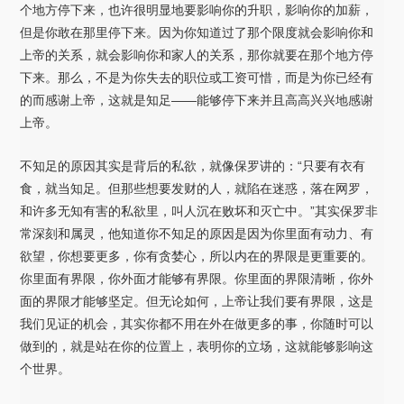
个地方停下来，也许很明显地要影响你的升职，影响你的加薪，
但是你敢在那里停下来。因为你知道过了那个限度就会影响你和
上帝的关系，就会影响你和家人的关系，那你就要在那个地方停
下来。那么，不是为你失去的职位或工资可惜，而是为你已经有
的而感谢上帝，这就是知足——能够停下来并且高高兴兴地感谢
上帝。
不知足的原因其实是背后的私欲，就像保罗讲的：“只要有衣有
食，就当知足。但那些想要发财的人，就陷在迷惑，落在网罗，
和许多无知有害的私欲里，叫人沉在败坏和灭亡中。”其实保罗非
常深刻和属灵，他知道你不知足的原因是因为你里面有动力、有
欲望，你想要更多，你有贪婪心，所以内在的界限是更重要的。
你里面有界限，你外面才能够有界限。你里面的界限清晰，你外
面的界限才能够坚定。但无论如何，上帝让我们要有界限，这是
我们见证的机会，其实你都不用在外在做更多的事，你随时可以
做到的，就是站在你的位置上，表明你的立场，这就能够影响这
个世界。