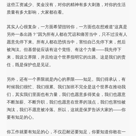
这些工资减少、奖金没有，对你的精神有多大刺激，对你的生活
质量有多大影响，大家都在看。
其实人心很复杂，一方面希望扭转你，一方面也在想难道“这真是
另外一条出路？”因为所有人都在咒诅和痛苦当中，只不过没有人
愿意先停下来。所有人都在恐惧当中，害怕自己先停下来，然后
被淘汰。但基督徒应该有这个觉悟、有这个力量——我先停下
来，我设立界限，并且给这个世界指明它的出路。这是我们的责
任，既是保护也是见证。
另外，还有一个界限就是内心的界限——知足。我们得承认，有
时候我们很忙、我们很累、我们加班不完全是这个世界在推动我
们，其实我们里面也有力量，我们也愿意多得奖金，我们也愿意
不断加薪、不断升职，我们也愿意在世界的顶点，我们也害怕被
淘汰，我们不愿意被冷落。所以，这就是保罗告诉大家的——你
要有知足的心。
你工作就要有知足的心，不仅忍耐还要知足，你要知道你敢在一