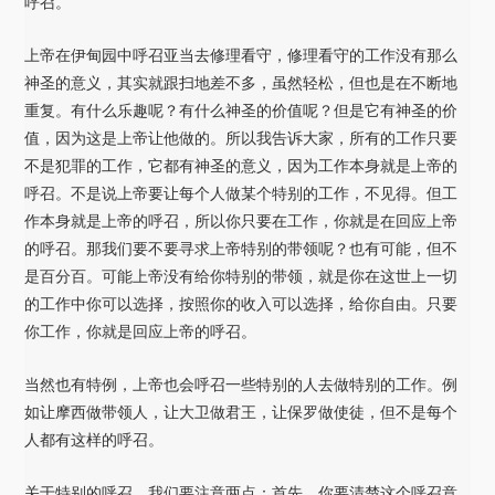
呼召。
上帝在伊甸园中呼召亚当去修理看守，修理看守的工作没有那么
神圣的意义，其实就跟扫地差不多，虽然轻松，但也是在不断地
重复。有什么乐趣呢？有什么神圣的价值呢？但是它有神圣的价
值，因为这是上帝让他做的。所以我告诉大家，所有的工作只要
不是犯罪的工作，它都有神圣的意义，因为工作本身就是上帝的
呼召。不是说上帝要让每个人做某个特别的工作，不见得。但工
作本身就是上帝的呼召，所以你只要在工作，你就是在回应上帝
的呼召。那我们要不要寻求上帝特别的带领呢？也有可能，但不
是百分百。可能上帝没有给你特别的带领，就是你在这世上一切
的工作中你可以选择，按照你的收入可以选择，给你自由。只要
你工作，你就是回应上帝的呼召。
当然也有特例，上帝也会呼召一些特别的人去做特别的工作。例
如让摩西做带领人，让大卫做君王，让保罗做使徒，但不是每个
人都有这样的呼召。
关于特别的呼召，我们要注意两点：首先，你要清楚这个呼召意