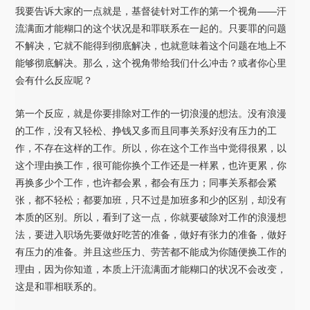
我要告诉大家的一点就是，基督徒针对工作的第一个视角——汗
流满面才能糊口的这个状况是和罪联系在一起的。只要罪的问题
不解决，它就不能得到彻底解决，也就意味着这个问题在地上不
能够彻底解决。那么，这个视角带给我们什么冲击？或者你心里
会有什么反应呢？
第一个反应，就是你要排除对工作的一切浪漫的想法。没有浪漫
的工作，没有又轻松、挣钱又多而且同事关系好没有压力的工
作，不存在这样的工作。所以，你在这个工作当中觉得很累，以
这个理由换工作，很可能你换个工作还是一样累，也许更累，你
再换多少个工作，也许都会累，都会有压力；同事关系都会紧
张，都不轻松；都要加班，只不过是加班多和少的区别，却没有
本质的区别。所以，看到了这一点，你就要破除对工作的浪漫想
法，要进入职场先要做好吃苦的准备，做好有张力的准备，做好
有压力的准备。并且这些压力、劳苦都不能成为你随便换工作的
理由，因为你知道，本质上汗流满面才能糊口的状况不会改变，
这是和罪相联系的。