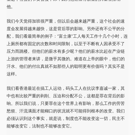
他。
我们今天觉得加班很严重，但以后会越来越严重，这个社会的速
度会发展得越来越快，这是背后罪的影响。另外还有不公平的分
配，我们看最简单的例子：“富士康”工人每天工作十几个小时，连
上厕所都有固定的次数和时间限制，以至于不断有人因承受不了
压力而跳楼。但他们的薪水有多少呢？他们的薪水比起在产业链
上游的管理者来讲，是微乎其微的。难道在上帝的眼中，他们的
汗水、他们的付出真就不如那些人的聪明更有价值吗？其实不是
这样。
我们看香港最近在搞工人运动，码头工人在抗议李嘉诚一家，其
中也有比较严重的剥削、压迫和分配不公，这都是罪在背后的影
响。所以我们说，只要罪在这个世界上有影响，那么工作的劳苦
愁烦、汗流满面才能糊口的状况就不可能得到根本的改变。我们
必须认识到这个事实，就是说，制度也不能改变这一切，民主不
能够改变它，法制也不能够改变它。