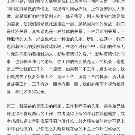
上帝不是让我们每个人能够完成自己所需的一切的东西，你把时
间用在能够做的事情上，就没有时间做衣服，上帝就安排别人来
做。就是我所做的满足别人的一部分需要，别人所做的也满足我
的需要，使我们能够彼此连接在一起。虽然因为罪的缘故，我们
是经济关系，其实这也是一种肢体的关系，一种兄弟的关系，一
种服侍的关系，那么也就是一种爱的关系。所以，在其中，我们
也因着彼此的接触就彼此影响，在这个过程当中，我们的生命无
时无刻不影响着接触的人，影响着我们的客户，影响着我们的同
事，也影响着我们的老板。你工作的机会就是见证的机会，这也
是上帝让我们工作的一个原因。如果我们不工作，退出社会，我
们就失去了很多荣耀上帝、见证上帝、服侍上帝的机会。所以基
督徒要工作，工作有这一面也有那一面，我们必须两个视角都具
备，我们才看得完全。
第三，我要讲的是现实的问题，工作和呼召的关系。很多弟兄姊
妹觉得不喜欢自己的工作，或者觉得上帝的呼召在其他地方，或
者很想知道上帝到底要呼召他做什么，总之现在做的肯定不是上
帝呼召他做的。那你怎么判断你现在做的不是上帝呼召你做的