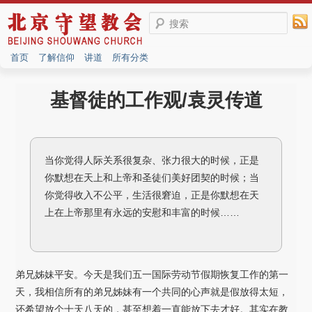
搜索
首页
了解信仰
讲道
所有分类
基督徒的工作观/袁灵传道
当你觉得人际关系很复杂、张力很大的时候，正是
你默想在天上和上帝和圣徒们美好团契的时候；当
你觉得收入不公平，生活很窘迫，正是你默想在天
上在上帝那里有永远的安慰和丰富的时候……
弟兄姊妹平安。今天是我们五一国际劳动节假期恢复工作的第一
天，我相信所有的弟兄姊妹有一个共同的心声就是假放得太短，
还希望放个十天八天的，甚至想着一直能放下去才好。其实在教