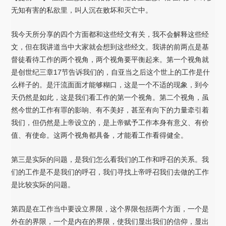
无知有害的私欲里，叫人沉在败坏和灭亡中。
我今天所分享的四个方面都和这些经文有关，我不会解释这些经
文，但在我讲道当中大家就会想到这些经文。我讲的前两点是基
督徒看待工作的两个视角，两个视角要平衡起来。第一个视角就
是创世纪三章17节告诉我们的，自亚当之后这个世上的工作是什
么样子的。是汗流面面才能够糊口，这是一个不适的现象，到今
天仍然是如此，这是我们看工作的第一个视角。第二个视角，虽
然今世的工作有罪的影响、有不美好，甚至有向下的力量牵引着
我们，但仍然是上帝设立的，是上帝赋予工作本身有意义、有价
值、有使命。这两个视角都具备，才能看工作看得健全。
第三是实际的问题，是我们怎么看我们的工作和呼召的关系。我
们的工作是不是我们的呼召，我们寻找上帝呼召我们去做的工作
是比较实际的问题。
第四是在工作当中要设立界限，这个界限包括两个方面，一个是
外在的界限，一个是内在的界限，使我们显出我们的信仰，显出