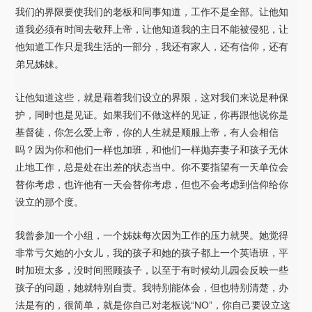
我们的界限要使我们的老板和同事知道，工作不是全部。让他知
道我必须有时间去敬拜上帝，让他知道我的主日不能被侵犯，让
他知道工作只是我生活的一部分，我还有家人，还有信仰，还有
弟兄姊妹。
让他知道这些，就是藉着我们设立的界限，这对我们来说是种保
护，同时也是见证。如果我们不做这样的见证，你再跟他说你是
基督徒，你怎么爱上帝，你的人生就是顺服上帝，有人会相信
吗？因为你和他们一样也加班，和他们一样抛弃妻子和孩子无休
止地工作，总是处在出差的状态当中。你不要指望有一天单位会
替你考虑，也许他有一天会替你考虑，但也不会考虑到信仰给你
设立的那个度。
我曾参加一个小组，一个姊妹每次因为工作的压力就哭。她觉得
非常亏欠她的小女儿，我的孩子和她的孩子都上一个英语班，平
时加班太多，没时间照顾孩子，以至于有时候幼儿园会反映一些
孩子的问题，她就特别自责。我特别能体会，但也特别清楚，办
法是有的，很简单，就是你自己对老板说“NO”，你自己要设立这