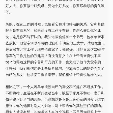
好丈夫，你要做个好父母、要做个好儿女，你要尽孝顺的责任等
等。
所以，在选工作的时候，也要看它和其他呼召的关系。它和其他
呼召是有联系的，如果你没有工作没有钱，你怎么养活你的儿
女，这是你不能否认的。我知道教会曾有一个弟兄，他在单亲家
庭成长，他父亲20多年靠修理自行车供应他上大学、读研究生，
最后留在北京工作，现在也成家了，都很好。那他父亲这20多年
修车的工作是他的兴趣吗？有没有意义？在上帝看来喜悦不喜
悦？他藉着这样的辛苦和平凡的工作，也完成了他作为父亲的一
个呼召，我们相信这是上帝所喜悦的。他靠着自己的勤劳养育了
自己的儿女，他承受了很多辛苦，我们相信上帝喜悦这样的人。
相比之下，一个人若单单按照自己的喜悦和兴趣在不断换工作，
不断跳槽，生活在不断的变动当中，以至于家庭不和睦，妻子和
孩子得不到适当的照顾。当你想这是不是上帝心意的时候，你要
想到，你的选择对别人的影响，对上帝给你的其他责任的影响。
很多人就没有想，其实很多人在这个选择上不是因为顺服上帝，