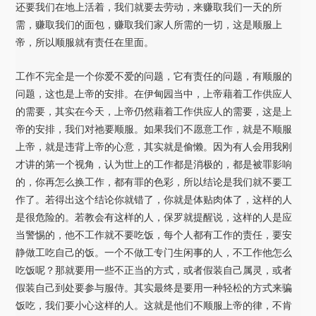
还要我们在地上活着，我们就要去劳动，来赚取我们一天的所
需，赚取我们的面包，赚取我们家人所需的一切，这是顺服上
帝，所以顺服就有责任在里面。
工作不完全是一个你爱不爱的问题，它有责任的问题，有顺服的
问题，这也是上帝的安排。在伊甸园当中，上帝藉着工作供应人
的需要，其实在今天，上帝仍然藉着工作供应人的需要，这是上
帝的安排，我们对祂要顺服。如果我们不愿意工作，就是不顺服
上帝，就是违背上帝的心意，其实就是偷懒。因为有人会用我刚
才讲的第一个视角，认为世上的工作都是消极的，都是被罪影响
的，你再怎么换工作，都有罪的色彩，所以结论是我们就不要工
作了。若得出这个结论你就错了，你就是体贴肉体了，这样的人
是很危险的。若教会有这样的人，保罗就提醒说，这样的人是应
当警惕的，他不工作就不要吃饭，每个人都有工作的责任，要安
静做工吃自己的饭。一个不做工专门生闲事的人，不工作他怎么
吃饭呢？那就要用一些不正当的方式，或者假装自己属灵，或者
假装自己到处要参与服侍。其实最终是要用一种轻松的方式来骗
饭吃，我们要小心这样的人。这就是他们不顺服上帝的律，不肯