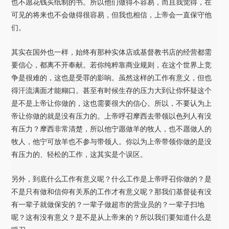
也不愿花钱买纸制的书。所以他们做得不容易，而且我觉得，在
可见的将来也不会做得很容易，但我也相信，上帝会一直保守他
们。
其实在国外也一样，始终有那种实体店或基督教书店的经营都需
要信心，都离不开奉献。若你纯粹靠商业规则，在这个世界上竞
争是很难的，这也是受罪的影响。虽然这样的工作有意义，但也
得汗流满面才能糊口。甚至有时候生存的压力大到让你怀疑这个
是不是上帝让你做的，这也需要很大的信心。所以，不要认为上
帝让你做的就是没有压力的。上帝呼召摩西去带领以色列人有没
有压力？摩西非常清楚，所以他宁愿做羊的牧人，也不愿做人的
牧人，他宁可放羊也不参与带领人。你以为上帝带领你做的是没
有压力的、轻松的工作，这其实是个误区。
另外，到底什么工作有意义呢？什么工作是上帝呼召你做的？是
不是只有做和信仰有关系的工作才有意义呢？那我们基督徒有没
有一辈子就做保安的？一辈子做超市的营业员的？一辈子扫地
呢？这有没有意义？是不是从上帝来的？所以我们要知道什么是