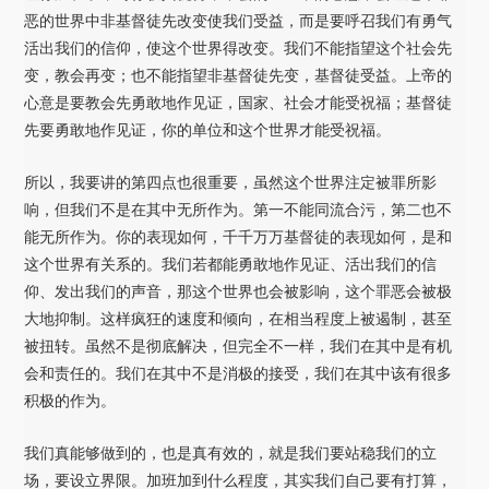
恶的世界中非基督徒先改变使我们受益，而是要呼召我们有勇气
活出我们的信仰，使这个世界得改变。我们不能指望这个社会先
变，教会再变；也不能指望非基督徒先变，基督徒受益。上帝的
心意是要教会先勇敢地作见证，国家、社会才能受祝福；基督徒
先要勇敢地作见证，你的单位和这个世界才能受祝福。
所以，我要讲的第四点也很重要，虽然这个世界注定被罪所影
响，但我们不是在其中无所作为。第一不能同流合污，第二也不
能无所作为。你的表现如何，千千万万基督徒的表现如何，是和
这个世界有关系的。我们若都能勇敢地作见证、活出我们的信
仰、发出我们的声音，那这个世界也会被影响，这个罪恶会被极
大地抑制。这样疯狂的速度和倾向，在相当程度上被遏制，甚至
被扭转。虽然不是彻底解决，但完全不一样，我们在其中是有机
会和责任的。我们在其中不是消极的接受，我们在其中该有很多
积极的作为。
我们真能够做到的，也是真有效的，就是我们要站稳我们的立
场，要设立界限。加班加到什么程度，其实我们自己要有打算，