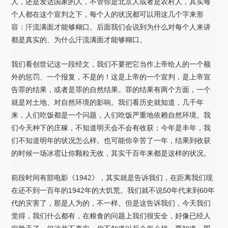
人，还是发达国家的人，不管你是北京人或者是农村人，其实每
个人都在这个宣判之下，每个人的状况都可以用这几个字来形
容：汗流满面才能够糊口。后面我们会说到为什么对每个人来讲
都是真实的、为什么汗流满面才能够糊口。
我们看创世记这一段经文，我们不要把它当作上帝给人的一个额
外的惩罚、一个报复，不是的！这是上帝的一个宣判，是上帝宣
告罪的结果，或者是罪的自然结果。罪的结果有两个方面，一个
就是对土地、对自然环境的影响。我们看历史就知道，几千年
来，人们吃饭都是一个问题，人们吃饭严重地依赖自然环境。我
们今天种下的庄稼，不知道明天会不会有收获；今年是丰年，我
们不知道明年的状况怎么样。也可能你辛苦了一年，结果到收获
的时候一场冰雹让你颗粒无收，其实千百年来都是这样的状况。
前段时间有部电影《1942》，其实就是告诉我们，在距离我们现
在还不到一百年的1942年的大饥荒。我们就不说50年代末到60年
代的灾害了，那是人为的，不一样。但是这告诉我们，今天我们
觉得，我们什么都有，在粮食的问题上我们很安全，好像已经人