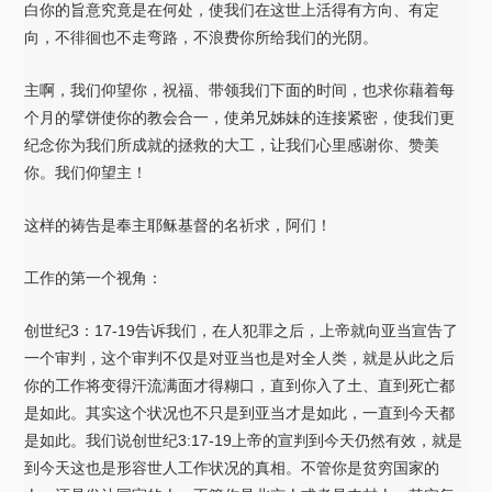
白你的旨意究竟是在何处，使我们在这世上活得有方向、有定
向，不徘徊也不走弯路，不浪费你所给我们的光阴。
主啊，我们仰望你，祝福、带领我们下面的时间，也求你藉着每
个月的擘饼使你的教会合一，使弟兄姊妹的连接紧密，使我们更
纪念你为我们所成就的拯救的大工，让我们心里感谢你、赞美
你。我们仰望主！
这样的祷告是奉主耶稣基督的名祈求，阿们！
工作的第一个视角：
创世纪3：17-19告诉我们，在人犯罪之后，上帝就向亚当宣告了
一个审判，这个审判不仅是对亚当也是对全人类，就是从此之后
你的工作将变得汗流满面才得糊口，直到你入了土、直到死亡都
是如此。其实这个状况也不只是到亚当才是如此，一直到今天都
是如此。我们说创世纪3:17-19上帝的宣判到今天仍然有效，就是
到今天这也是形容世人工作状况的真相。不管你是贫穷国家的