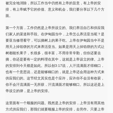
被完全地消除，所以工作当中仍然有上帝的旨意，有上帝的安
排，有上帝赋予它的价值、意义和机会，我们要分享以下几个方
面。
第一个方面，工作仍然是上帝所设立的、我们养活自己和供应我
们家人的渠道和手段。在伊甸园当中，上帝怎么养活亚当呢？是
要亚当修理看守，可以摘树上的果子吃。上帝在伊甸园当中不是
用天上掉馅饼的方式来养活亚当。如果是用天上掉馅饼的方式让
树都能长果子，长很多，很丰富，不用非常辛勤，但你还要去
摘，你还是要有一定的料理在其中，这就是上帝设立的律。上帝
的安排到今天都是如此。所以创3:17说，人汗流满面才得糊口，
也有一个意思说，还是能够糊口的，就是上帝还会用这种方式来
供应我们的。这节经文其实也是个应许，应许你不会没有收获，
你不会汗流满面一无所获，汗流满面才能够糊口。所以这还是上
帝设立的律，是上帝的安排。
这里面有一个顺服的问题。既然是上帝的安排，上帝没有用其他
方式供应我们，那我们就要顺服上帝的安排，去劳作。只要上帝