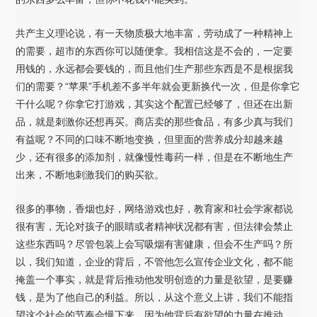
共产主义理论说，有一天物质极大地丰富，劳动成了一种精神上
的需要，超市的东西你可以随便拿。我相信这是不会的，一定要
用钱的，永远都会要钱的，而且他们生产那些东西是不是根据我
们的需要？“苹果”手机差不多半年就会更新换代一次，但是你拿它
干什么呢？你拿它打游戏，其实这个配置已经够了，但还在出新
品，就是刺激你还想再买。商店卖的那些食品，有多少真与我们
有益呢？不同的口味不断地变换，但里面的营养成分却越来越
少，还有很多的添加剂，就像慢性毒药一样，但是在不断地生产
出来，不断地刺激我们的购买欲。
很多的事物，香烟也好，网络游戏也好，教育家和社会学家都说
很有害，无论对孩子的眼睛或者精神状况都有害，但法律会禁止
这些东西吗？尽管包装上会写吸烟有害健康，但会不生产吗？所
以，我们知道，企业的背后，不管他怎么宣传企业文化，都不能
掩盖一个事实，就是背后推动他发明创造的力量是欲望，是要赚
钱，是为了他自己的利益。所以，从这个意义上讲，我们不能指
望这个社会的节奏会慢下来，因为他背后有欲望的力量在推动