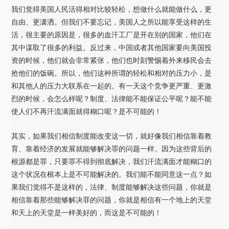
我们觉得美国人民活得相对比较轻松，想做什么就能做什么，更
自由、更潇洒。但我们不要忘记，美国人之所以能享受这样的生
活，很主要的原因是，很多的血汗工厂是开在别的国家，他们在
其中谋取了很多的利益。反过来，中国或者其他国家要向美国投
资的时候，他们就会非常紧张，他们也时刻警惕着外来移民会去
抢他们的饭碗。所以，他们这种所谓的轻松和相对的压力小，是
和其他人的压力大联系在一起的。有一天这个竞争更严重、更激
烈的时候，会怎么样呢？制度、法律能不能保证公平呢？能不能
使人们不再汗流满面就得糊口呢？是不可能的！
其实，如果我们相信制度能改变这一切，就好像我们相信靠着教
育、靠着经济的发展就能够解决罪的问题一样。因为这些背后的
根源都是罪，只要罪不得到彻底解决，我们汗流满面才能糊口的
这个状况在根本上是不可能解决的。我们能不能同意这一点？如
果我们觉得不是这样的，法律、制度能够解决这些问题，你就是
相信靠着那些能够解决罪的问题，你就是相信有一个地上的天堂
和天上的天堂是一样美好的，而这是不可能的！