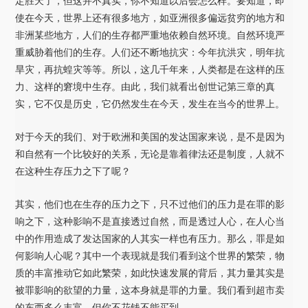
定胜天了，但这并不真实，你不知道以后会怎么样。要知道，即
使在今天，世界上还有很多地方，如亚洲很多偏远贫穷的地方和
非洲某些地方，人们的生存都严重地依赖自然环境。自然环境严
重威胁着他们的生存。人们还不断地抗灾：今年抗洪灾，明年抗
旱灾，再抗蝗灾等等。所以，这几千年来，人类都是在这样的压
力、这样的窘境中生存。由此，我们就看出创世记第三章的真
实，它不仅是历史，它仍然发生在今天，发生在当今的世界上。
对于今天的我们、对于欧洲和美国的发达国家来说，是不是因为
和自然有一个比较好的关系，无论是靠着律法还是制度，人就不
在这种生存压力之下了呢？
其实，他们也在生存的压力之下，只不过他们的压力是在罪的影
响之下，这种影响不是直接透过自然，而是透过人心，在人心当
中的作用造成了发达国家的人其实一样也有压力。那么，罪是如
何影响人心呢？其中一个表现就是我们看到这个世界的繁荣，物
质的丰富推动它如此繁荣，如此快速发展的背后，其力量其实是
被罪影响的欲望的力量，这本身就是罪的力量。我们看到超市卖
的东西多么丰富，但你不花钱不能买到。