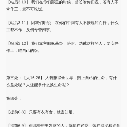
【帖后3:10】 我们在你们那里的时候，曾吩咐你们说，若有人不
肯作工，就不可吃饭。
【帖后3:11】 因我们听说，在你们中间有人不按规矩而行，什么
工都不作，反倒专管闲事。
【帖后3:12】 我们靠主耶稣基督，吩咐、劝戒这样的人，要安静
作工，吃自己的饭。
第三处：【太16:26】 人若赚得全世界，赔上自己的生命，有什
么益处呢？人还能拿什么换生命呢？
第四处：
【提前6:8】 只要有衣有食，就当知足。
【提前6:9】 但那些想要发财的人，就陷在迷惑、落在网罗和许多