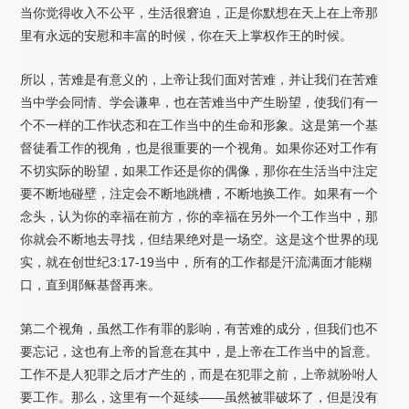
当你觉得收入不公平，生活很窘迫，正是你默想在天上在上帝那
里有永远的安慰和丰富的时候，你在天上掌权作王的时候。
所以，苦难是有意义的，上帝让我们面对苦难，并让我们在苦难
当中学会同情、学会谦卑，也在苦难当中产生盼望，使我们有一
个不一样的工作状态和在工作当中的生命和形象。这是第一个基
督徒看工作的视角，也是很重要的一个视角。如果你还对工作有
不切实际的盼望，如果工作还是你的偶像，那你在生活当中注定
要不断地碰壁，注定会不断地跳槽，不断地换工作。如果有一个
念头，认为你的幸福在前方，你的幸福在另外一个工作当中，那
你就会不断地去寻找，但结果绝对是一场空。这是这个世界的现
实，就在创世纪3:17-19当中，所有的工作都是汗流满面才能糊
口，直到耶稣基督再来。
第二个视角，虽然工作有罪的影响，有苦难的成分，但我们也不
要忘记，这也有上帝的旨意在其中，是上帝在工作当中的旨意。
工作不是人犯罪之后才产生的，而是在犯罪之前，上帝就吩咐人
要工作。那么，这里有一个延续——虽然被罪破坏了，但是没有