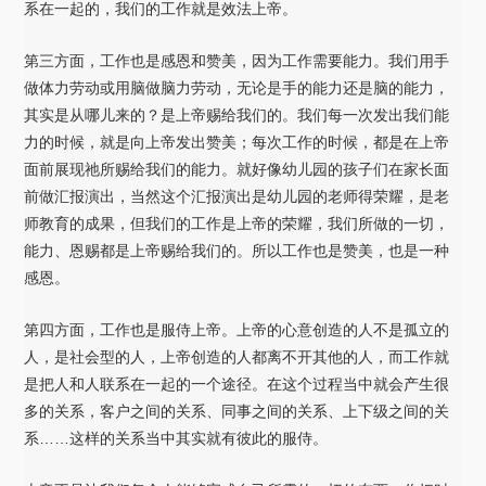
系在一起的，我们的工作就是效法上帝。
第三方面，工作也是感恩和赞美，因为工作需要能力。我们用手
做体力劳动或用脑做脑力劳动，无论是手的能力还是脑的能力，
其实是从哪儿来的？是上帝赐给我们的。我们每一次发出我们能
力的时候，就是向上帝发出赞美；每次工作的时候，都是在上帝
面前展现祂所赐给我们的能力。就好像幼儿园的孩子们在家长面
前做汇报演出，当然这个汇报演出是幼儿园的老师得荣耀，是老
师教育的成果，但我们的工作是上帝的荣耀，我们所做的一切，
能力、恩赐都是上帝赐给我们的。所以工作也是赞美，也是一种
感恩。
第四方面，工作也是服侍上帝。上帝的心意创造的人不是孤立的
人，是社会型的人，上帝创造的人都离不开其他的人，而工作就
是把人和人联系在一起的一个途径。在这个过程当中就会产生很
多的关系，客户之间的关系、同事之间的关系、上下级之间的关
系……这样的关系当中其实就有彼此的服侍。