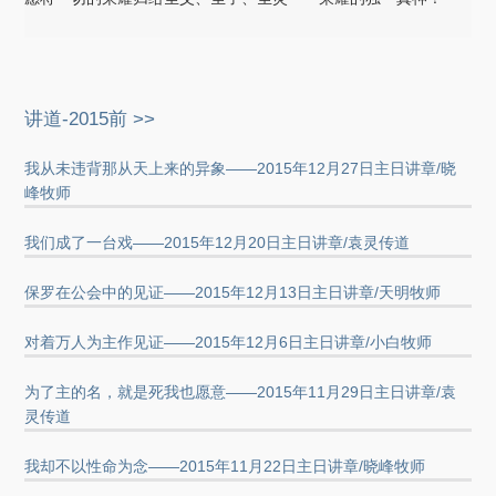
讲道-2015前 >>
我从未违背那从天上来的异象——2015年12月27日主日讲章/晓
峰牧师
我们成了一台戏——2015年12月20日主日讲章/袁灵传道
保罗在公会中的见证——2015年12月13日主日讲章/天明牧师
对着万人为主作见证——2015年12月6日主日讲章/小白牧师
为了主的名，就是死我也愿意——2015年11月29日主日讲章/袁
灵传道
我却不以性命为念——2015年11月22日主日讲章/晓峰牧师