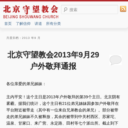
搜索
首页
了解信仰
讲道
所有分类
月度归档：
2013 年9 月
北京守望教会2013年9月29
户外敬拜通报
各位亲爱的弟兄姊妹：
主内平安！这个主日是2013年户外敬拜的第39个主日。北京阴有
雾霾。据我们统计，这个主日有21位弟兄姊妹因参加户外敬拜在
平台附近被带走（其中有一位来自兄弟教会的弟兄）。部分被带
走的弟兄姊妹不久被释放，其余的被带到中关村西区、苏家坨、
温泉、甘家口、来广营、永定路、田村等七个派出所。截止到下