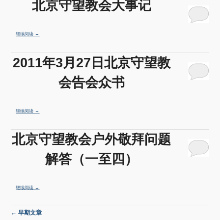
北京守望教会大事记
继续阅读
→
2011年3月27日北京守望教
会告会众书
继续阅读
→
北京守望教会户外敬拜问题
解答（一至四）
继续阅读
→
文章导航
←
早期文章