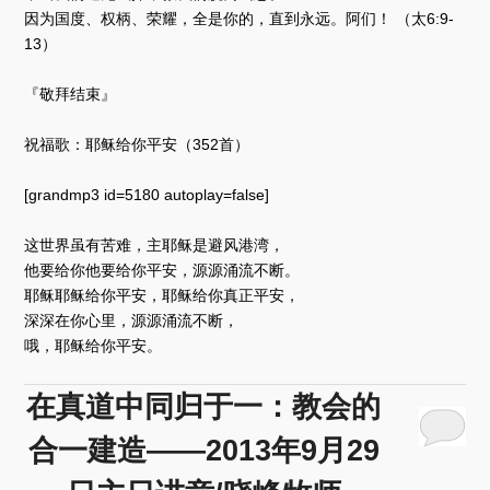
因为国度、权柄、荣耀，全是你的，直到永远。阿们！ （太6:9-
13）
『敬拜结束』
祝福歌：耶稣给你平安（352首）
[grandmp3 id=5180 autoplay=false]
这世界虽有苦难，主耶稣是避风港湾，
他要给你他要给你平安，源源涌流不断。
耶稣耶稣给你平安，耶稣给你真正平安，
深深在你心里，源源涌流不断，
哦，耶稣给你平安。
在真道中同归于一：教会的
合一建造——2013年9月29