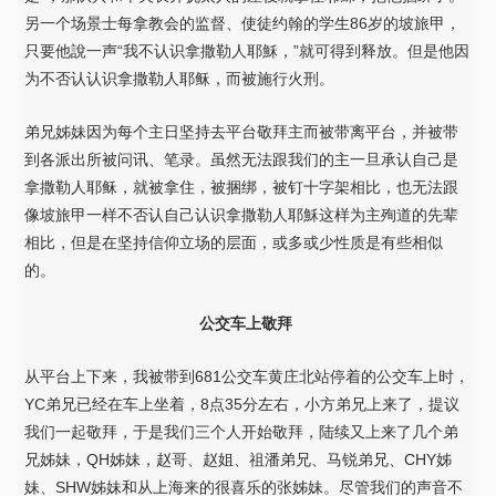
另一个场景士每拿教会的监督、使徒约翰的学生86岁的坡旅甲，
只要他說一声“我不认识拿撒勒人耶穌，”就可得到释放。但是他因
为不否认认识拿撒勒人耶稣，而被施行火刑。
弟兄姊妹因为每个主日坚持去平台敬拜主而被带离平台，并被带
到各派出所被问讯、笔录。虽然无法跟我们的主一旦承认自己是
拿撒勒人耶稣，就被拿住，被捆绑，被钉十字架相比，也无法跟
像坡旅甲一样不否认自己认识拿撒勒人耶穌这样为主殉道的先辈
相比，但是在坚持信仰立场的层面，或多或少性质是有些相似
的。
公交车上敬拜
从平台上下来，我被带到681公交车黄庄北站停着的公交车上时，
YC弟兄已经在车上坐着，8点35分左右，小方弟兄上来了，提议
我们一起敬拜，于是我们三个人开始敬拜，陆续又上来了几个弟
兄姊妹，QH姊妹，赵哥、赵姐、祖潘弟兄、马锐弟兄、CHY姊
妹、SHW姊妹和从上海来的很喜乐的张姊妹。尽管我们的声音不