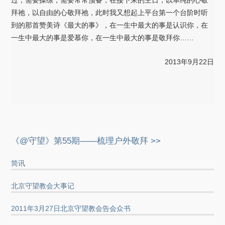
拜祂，以自由的心敬拜祂，此时我又想起上平台第一个台阶时听
到的那首赞美诗《最大的事》，在一生中最大的事是认识你，在
一生中最大的事是爱慕你，在一生中最大的事是敬拜你……
2013年9月22日
《@守望》第55期——梳理户外敬拜 >>
简讯
北京守望教会大事记
2011年3月27日北京守望教会告会众书