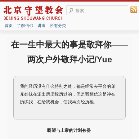
搜索
首页
了解信仰
讲道
所有分类
在一生中最大的事是敬拜你——
两次户外敬拜小记/Yue
我的经历没有什么特别之处，都是经常去平台的弟
兄姊妹在派出所里经历过的，但是我相信这是神在
历练我，在给我机会，使我再次经历祂。
盼望与上帝的计划有份