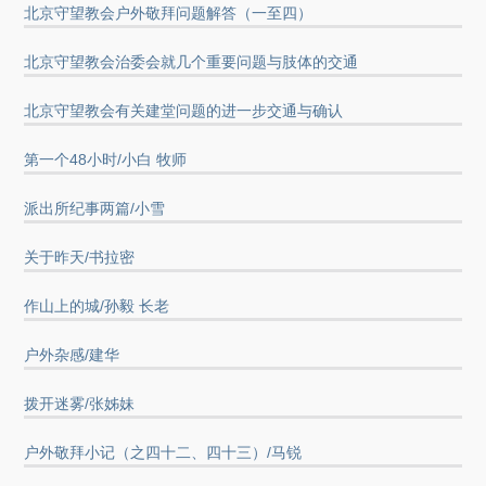
北京守望教会户外敬拜问题解答（一至四）
北京守望教会治委会就几个重要问题与肢体的交通
北京守望教会有关建堂问题的进一步交通与确认
第一个48小时/小白 牧师
派出所纪事两篇/小雪
关于昨天/书拉密
作山上的城/孙毅 长老
户外杂感/建华
拨开迷雾/张姊妹
户外敬拜小记（之四十二、四十三）/马锐