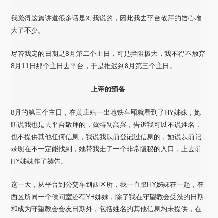
我觉得这篇讲道很多话是对我说的，因此我去平台敬拜的信心增
大了不少。
尽管我定的日期是8月第二个主日，可是拦阻极大，我不得不放弃
8月11日那个主日去平台，于是推迟到8月第三个主日。
上帝的预备
8月的第三个主日，在黄庄站一出地铁车厢就看到了HY姊妹，她
听说我也是去平台敬拜的，就特别高兴，告诉我可以不说姓名，
也不提供其他任何信息，我说我以前登记过信息的，她说以前记
录现在不一定能找到，她带我走了一个非常隐秘的入口，上去前
HY姊妹作了祷告。
这一天，从平台到公交车到西区所，我一直跟HY姊妹在一起，在
西区所同一个候问室还有YH姊妹，除了我在守望教会受洗的日期
和成为守望教会会友日期外，包括姓名的其他信息均未提供，在