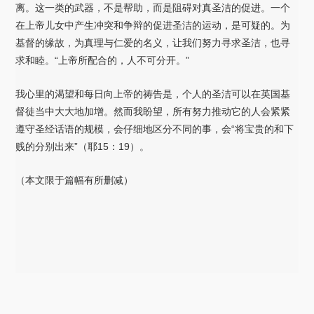
离。这一类的武器，不是帮助，而是阻碍对真圣洁的促进。一个
在上帝儿女中产生冲突和争辩的促进圣洁的运动，是可疑的。为
基督的缘故，为真理与仁爱的名义，让我们努力寻求圣洁，也寻
求和睦。“上帝所配合的，人不可分开。”
我心里的渴望和每日向上帝的祷告是，个人的圣洁可以在英国基
督徒当中大大地加增。然而我盼望，所有努力推动它的人会紧紧
遵守圣经话语的规模，会仔细地区分不同的事，会“将宝贵的和下
贱的分别出来”（耶15：19）。
（本文限于篇幅有所删减）