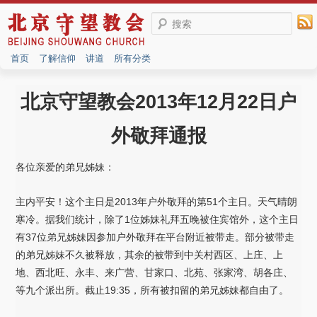
搜索
首页
了解信仰
讲道
所有分类
北京守望教会2013年12月22日户
外敬拜通报
各位亲爱的弟兄姊妹：
主内平安！这个主日是2013年户外敬拜的第51个主日。天气晴朗
寒冷。据我们统计，除了1位姊妹礼拜五晚被住宾馆外，这个主日
有37位弟兄姊妹因参加户外敬拜在平台附近被带走。部分被带走
的弟兄姊妹不久被释放，其余的被带到中关村西区、上庄、上
地、西北旺、永丰、来广营、甘家口、北苑、张家湾、胡各庄、
等九个派出所。截止19:35，所有被扣留的弟兄姊妹都自由了。