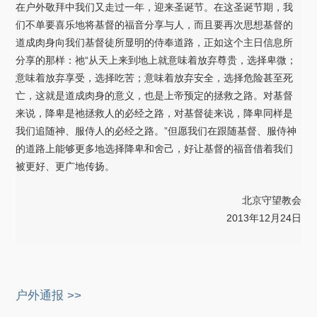
在户外敬拜中我们又走过一年，迎来圣诞节。在这圣诞节期，我
们不单要喜乐地将基督的福音分享与人，而且要再次思想基督的
道成肉身向我们基督徒所显明的侍奉道路，正如这个主日信息所
分享的那样：祂“从天上来到地上就意味着放弃尊贵，选择卑微；
意味着放弃享受，选择吃苦；意味着放弃安全，选择危险甚至死
亡，这就是道成肉身的意义，也是上帝预定的拯救之路。对基督
来说，降卑是祂拯救人的必经之路，对基督徒来说，降卑同样是
我们追随神、服侍人的必经之路。”但愿我们在跟随基督、服侍神
的道路上能够更多地选择降卑和舍己，好让基督的福音借着我们
被更好、更广地传扬。
北京守望教会
2013年12月24日
户外通报 >>