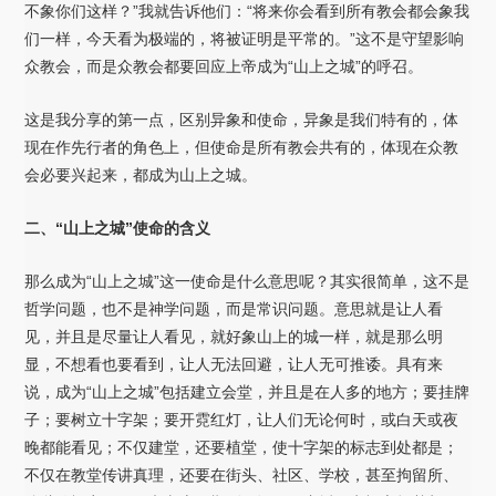
不象你们这样？”我就告诉他们：“将来你会看到所有教会都会象我
们一样，今天看为极端的，将被证明是平常的。”这不是守望影响
众教会，而是众教会都要回应上帝成为“山上之城”的呼召。
这是我分享的第一点，区别异象和使命，异象是我们特有的，体
现在作先行者的角色上，但使命是所有教会共有的，体现在众教
会必要兴起来，都成为山上之城。
二、“山上之城”使命的含义
那么成为“山上之城”这一使命是什么意思呢？其实很简单，这不是
哲学问题，也不是神学问题，而是常识问题。意思就是让人看
见，并且是尽量让人看见，就好象山上的城一样，就是那么明
显，不想看也要看到，让人无法回避，让人无可推诿。具有来
说，成为“山上之城”包括建立会堂，并且是在人多的地方；要挂牌
子；要树立十字架；要开霓红灯，让人们无论何时，或白天或夜
晚都能看见；不仅建堂，还要植堂，使十字架的标志到处都是；
不仅在教堂传讲真理，还要在街头、社区、学校，甚至拘留所、