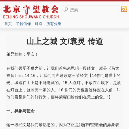
搜索
首页
了解信仰
讲道
所有分类
山上之城 文/袁灵 传道
弟兄姊妹：平安！
在我们领受圣餐之前，让我们首先来思想一段经文，就是《马太
福音》5：14-16，让我们同声诵读这三节经文【14你们是世上的
光。城造在山上是不能隐藏的。15 人点灯，不放在斗底下，是放
在灯台上，就照亮一家的人。16 你们的光也当这样照在人前，叫
他们看见你们的好行为，便将荣耀归给你们在天上的父。”】
一、异象与使命
这一段经文是我们最熟悉的，因为它正是我们守望教会的异象表