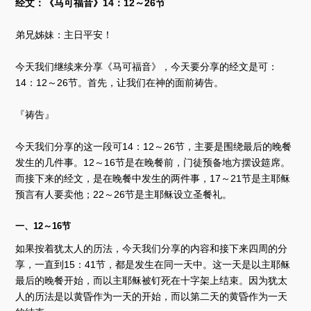
经文：《马可福音》14：12～26节
弟兄姊妹：主日平安！
今天我们继续来分享《马可福音》，今天要分享的经文是可：
14：12～26节。首先，让我们在神的面前祷告。
『祷告』
今天我们分享的这一段可14：12～26节，主要是围绕最后的晚餐
发生的几件事。12～16节是在晚餐前，门徒预备地方摆设筵席。
而接下来的经文，是在晚餐中发生的两件事，17～21节是主耶稣
预言有人要卖他；22～26节是主耶稣设立圣餐礼。
一、12～16节
如果按着犹太人的历法，今天我们分享的内容和接下来四周的分
享，一直到15：41节，都是发生在同一天中。这一天是以主耶稣
最后的晚餐开始，而以主耶稣被钉死在十字架上结束。因为犹太
人的历法是以黄昏作为一天的开始，而以第二天的黄昏作为一天