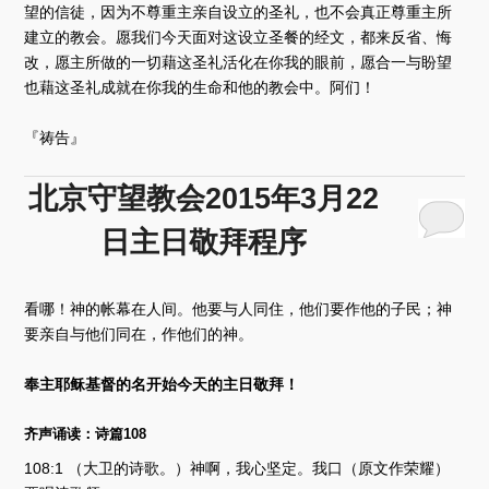
望的信徒，因为不尊重主亲自设立的圣礼，也不会真正尊重主所
建立的教会。愿我们今天面对这设立圣餐的经文，都来反省、悔
改，愿主所做的一切藉这圣礼活化在你我的眼前，愿合一与盼望
也藉这圣礼成就在你我的生命和他的教会中。阿们！
『祷告』
北京守望教会2015年3月22
日主日敬拜程序
看哪！神的帐幕在人间。他要与人同住，他们要作他的子民；神
要亲自与他们同在，作他们的神。
奉主耶稣基督的名开始今天的主日敬拜！
齐声诵读：诗篇108
108:1 （大卫的诗歌。）神啊，我心坚定。我口（原文作荣耀）