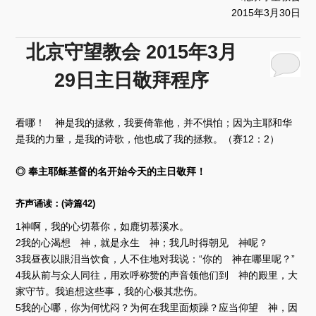
2015年3月30日
北京守望教会 2015年3月
29日主日敬拜程序
看哪！ 神是我的拯救，我要倚靠他，并不惧怕；因为主耶和华
是我的力量，是我的诗歌，他也成了我的拯救。（赛12：2）
◎ 奉主耶稣基督的名开始今天的主日敬拜！
齐声诵读：(诗篇42)
1神啊，我的心切慕你，如鹿切慕溪水。
2我的心渴想 神，就是永生 神；我几时得朝见 神呢？
3我昼夜以眼泪当饮食，人不住地对我说：“你的 神在哪里呢？”
4我从前与众人同往，用欢呼称赞的声音领他们到 神的殿里，大
家守节。我追想这些事，我的心极其悲伤。
5我的心哪，你为何忧闷？为何在我里面烦躁？应当仰望 神，因