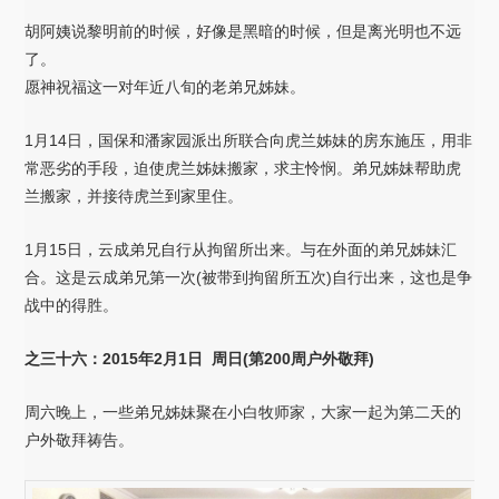
胡阿姨说黎明前的时候，好像是黑暗的时候，但是离光明也不远
了。
愿神祝福这一对年近八旬的老弟兄姊妹。
1月14日，国保和潘家园派出所联合向虎兰姊妹的房东施压，用非
常恶劣的手段，迫使虎兰姊妹搬家，求主怜悯。弟兄姊妹帮助虎
兰搬家，并接待虎兰到家里住。
1月15日，云成弟兄自行从拘留所出来。与在外面的弟兄姊妹汇
合。这是云成弟兄第一次(被带到拘留所五次)自行出来，这也是争
战中的得胜。
之三十六：2015年2月1日 周日(第200周户外敬拜)
周六晚上，一些弟兄姊妹聚在小白牧师家，大家一起为第二天的
户外敬拜祷告。