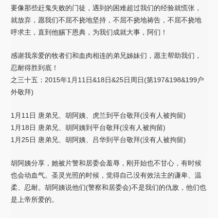
要像那些赶鬼失败的门徒，遇到的困难超过我们的经验就慌张，
就放弃，愿我们不屈不挠地坚持，不屈不挠地祷告，不屈不挠地
呼求主，直到他赐下恩典，为我们成就大事，阿们！
感谢我亲爱的牧者们和血肉相连的弟兄姊妹们，愿主帮助我们，
忍耐得胜到底！
之三十五：2015年1月11日&18日&25日周日(第197&198&199户
外敬拜)
1月11日 唐弟兄、胡阿姨、虎兰到平台敬拜(没有人被拘留)
1月18日 唐弟兄、胡阿姨到平台敬拜(没有人被拘留)
1月25日 唐弟兄、胡阿姨、吕华到平台敬拜(没有人被拘留)
胡阿姨分享，她被片警和居委会羞辱，刚开始也不甘心，有时候
也会动血气。圣灵光照的时候，觉得自己没有效法主的谦卑、温
柔、忍耐。胡阿姨说他们(警察和居委会)不是我们的仇敌，他们也
是上帝所爱的。