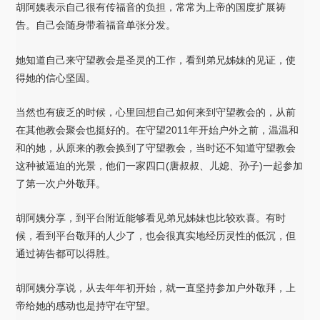
胡阿姨表示自己很有传福音的负担，常常为上帝的国度扩展祷
告。自己会随身带着福音单张分发。
她知道自己来守望教会是圣灵的工作，看到弟兄姊妹的见证，使
得她的信心坚固。
当然也有疲乏的时候，心里回想自己如何来到守望教会的，从前
在其他教会聚会也挺好的。在守望2011年开始户外之前，温温和
和的她，从原来的教会换到了守望教会，当时还不知道守望教会
这种被逼迫的光景，他们一家四口(唐叔叔、儿媳、孙子)一起参加
了第一次户外敬拜。
胡阿姨分享，到平台附近能够看见弟兄姊妹也比较欢喜。有时
候，看到平台敬拜的人少了，也会很真实地经历灵性的低沉，但
通过祷告都可以得胜。
胡阿姨分享说，从去年年初开始，就一直坚持参加户外敬拜，上
帝给她的感动也是持守在守望。