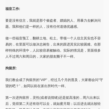
福音工作:
要是没有信主，我就是那个偷盗者、嫖娼的人、用暴力去解决问
题。我和他们是一样的人，没有任何道德优越感。
做一些福音预工，翻耕土地、松土。带领一个人信主其实也不容
易的，在里面可以做决志祷告，出来的跟进其实比较困难。在那
样特殊的环境中，人比较容易被触动。实际的情况是，里面很多
人不过周六和周日的，大家的朋友圈子不一样。
拘留所:
我们教会成了拘留所的“VIP”，经过几个月的普及，大家都会问“守
望的吧？”，如同以前在派出所时代一样。
第一次进拘留所，灵性(或者说情绪)还是挺高涨的，周六出来以
后，觉得第二天还有劲可以去，就如蜜月期；以后进去就比较轻