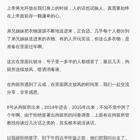
上帝将光环放在我们身上的时候，人的话也试验人。真需要始终
在上帝面前存一颗谦卑的心。
弟兄姊妹把衣物源源不断地送进来，正合适。几乎每个人都分到
了弟兄姊妹送进来的衣物。有的人开玩笑说，你这么多衣物，是
准备在里面过年啊。
这次在里面比较冷，号子里一多半的人都感冒了，最后几天，拘
留所连续放风，喷洒消毒液。
在拘留所遇到了云成，在里面两次放风的时间里，我们一起交流
分享，非常感恩。
8号从拘留所出来，2014年进去，2015年出来，不知不觉中跨了
个年啊。由于拒绝签署出拘留所的问卷调查，上面有在拘留所管
教找你谈过几次话之类的，其实根本就没谈话。
以我就拒绝签字。到下午四点半吃饭之前，他们把我叫出去了。