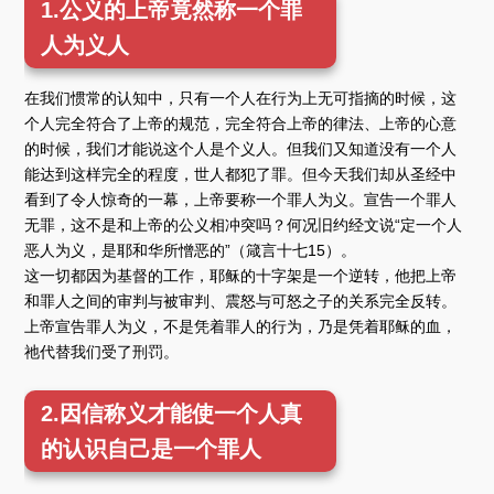
1.公义的上帝竟然称一个罪
人为义人
在我们惯常的认知中，只有一个人在行为上无可指摘的时候，这
个人完全符合了上帝的规范，完全符合上帝的律法、上帝的心意
的时候，我们才能说这个人是个义人。但我们又知道没有一个人
能达到这样完全的程度，世人都犯了罪。但今天我们却从圣经中
看到了令人惊奇的一幕，上帝要称一个罪人为义。宣告一个罪人
无罪，这不是和上帝的公义相冲突吗？何况旧约经文说“定一个人
恶人为义，是耶和华所憎恶的”（箴言十七15）。
这一切都因为基督的工作，耶稣的十字架是一个逆转，他把上帝
和罪人之间的审判与被审判、震怒与可怒之子的关系完全反转。
上帝宣告罪人为义，不是凭着罪人的行为，乃是凭着耶稣的血，
祂代替我们受了刑罚。
2.因信称义才能使一个人真
的认识自己是一个罪人