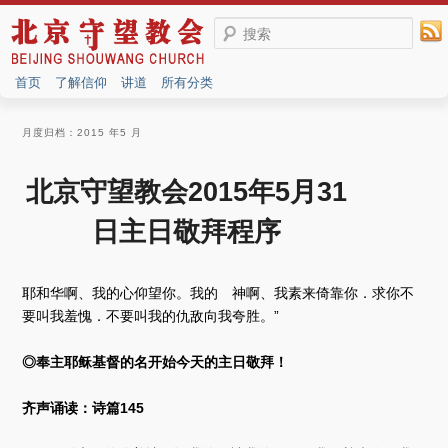
搜索
首页
了解信仰
讲道
所有分类
月度归档：
2015 年5 月
北京守望教会2015年5月31
日主日敬拜程序
耶和华啊、我的心仰望你。我的 神啊、我素来倚靠你．求你不
要叫我羞愧．不要叫我的仇敌向我夸胜。”
◎奉主耶稣基督的名开始今天的主日敬拜！
齐声诵读：诗篇145