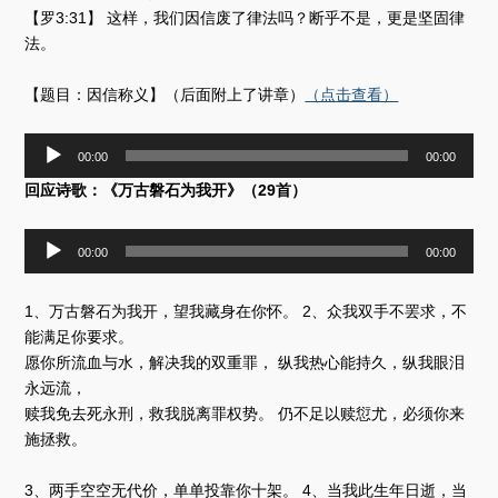
【罗3:31】 这样，我们因信废了律法吗？断乎不是，更是坚固律
法。
【题目：因信称义】（后面附上了讲章）
（点击查看）
音
00:00
00:00
频
回应诗歌：《万古磐石为我开》（29首）
播
放
器
音
00:00
00:00
频
播
1、万古磐石为我开，望我藏身在你怀。 2、众我双手不罢求，不
放
能满足你要求。
器
愿你所流血与水，解决我的双重罪， 纵我热心能持久，纵我眼泪
永远流，
赎我免去死永刑，救我脱离罪权势。 仍不足以赎愆尤，必须你来
施拯救。
3、两手空空无代价，单单投靠你十架。 4、当我此生年日逝，当