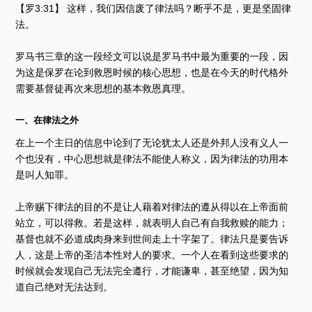
【罗3:31】 这样，我们因信废了律法吗？断乎不是，更是坚固律
法。
罗马书三章的这一段经文可以说是罗马书中最为重要的一段，因
为这是保罗在论到救恩时候的核心思想，也是在今天的时代格外
需要基督徒再次来思想的基本救恩真理。
一、在律法之外
在上一个主日的信息中论到了无论犹太人还是外邦人没有义人一
个也没有，中心思想就是律法不能使人称义，因为律法的功用本
是叫人知罪。
上帝赐下律法的目的不是让人藉着对律法的遵从得以在上帝面前
站立，可以得救。若是这样，就表明人自己有自我救赎的能力；
基督也就不必道成肉身来到世间走上十字架了。律法只是要告诉
人，这是上帝的圣洁本性对人的要求。一个人在看到这些要求的
时候就会发现自己无法完全遵行，才能谦卑，甚至绝望，因为知
道自己绝对无法达到。