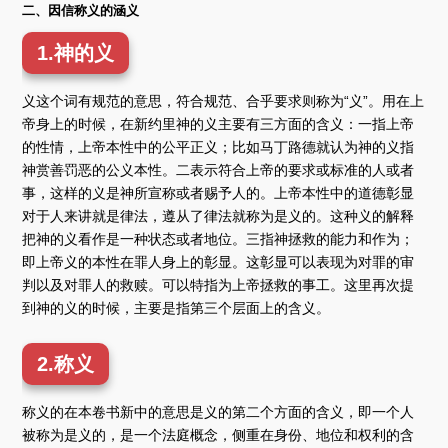
二、因信称义的涵义
1.神的义
义这个词有规范的意思，符合规范、合乎要求则称为“义”。用在上
帝身上的时候，在新约里神的义主要有三方面的含义：一指上帝
的性情，上帝本性中的公平正义；比如马丁路德就认为神的义指
神赏善罚恶的公义本性。二表示符合上帝的要求或标准的人或者
事，这样的义是神所宣称或者赐予人的。上帝本性中的道德彰显
对于人来讲就是律法，遵从了律法就称为是义的。这种义的解释
把神的义看作是一种状态或者地位。三指神拯救的能力和作为；
即上帝义的本性在罪人身上的彰显。这彰显可以表现为对罪的审
判以及对罪人的救赎。可以特指为上帝拯救的事工。这里再次提
到神的义的时候，主要是指第三个层面上的含义。
2.称义
称义的在本卷书新中的意思是义的第二个方面的含义，即一个人
被称为是义的，是一个法庭概念，侧重在身份、地位和权利的含