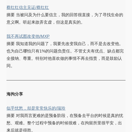
蔡红红信主见证/蔡红红
摘要 当被问及为什么要信主，我的回答很直接，为了寻找生命的
意义啊。听起来故弄玄虚，但这是真实的。
我不再试图改变他/MXP
摘要 我知道我的问题了，我要先改变我自己，而不是去改变他。
也为自己哪怕只有1%的问题负责任。不管丈夫有优点、缺点都完
全接纳、尊重。特别对他喜欢做的事情不再去指责，而是鼓励认
同。
——————————————————————————————
海拘分享
似乎忧愁，却是常常快乐的/瑞玲
摘要 对我而言更难的是预备阶段，在预备去平台的时候是真的忧
愁、艰难。整个过程中预备的时候很难，在拘留所里很平安，出
来后就是得胜。