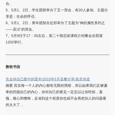
合。
5、5月1、2日，学生团契举办了五一营会，有20人参加。主题分
享是：生命的呼召。
6、5月1、2日，青年团契在近郊举办了主题为“神的属性系列之
——圣洁”的营会。
7、5月9日于17：30左右，第二十期启发课程介绍餐会在西屋
1202举行。
——————————————————————————————
教牧书信
先去掉自己眼中的梁木/2015年5月圣餐分享/袁灵传道
摘要 其实每一个人的内心都有无限的黑暗，所以如果我们足够谦
卑的挖掘自己的内心，你对自己的看见一定足以让你吃惊，羞
愧，痛心和懊悔，反省到这个程度你也就不会再把别人的问题看
的太大了…