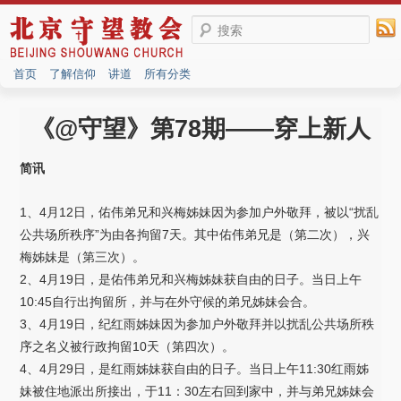
搜索
首页
了解信仰
讲道
所有分类
《@守望》第78期——穿上新人
简讯
1、4月12日，佑伟弟兄和兴梅姊妹因为参加户外敬拜，被以“扰乱
公共场所秩序”为由各拘留7天。其中佑伟弟兄是（第二次），兴
梅姊妹是（第三次）。
2、4月19日，是佑伟弟兄和兴梅姊妹获自由的日子。当日上午
10:45自行出拘留所，并与在外守候的弟兄姊妹会合。
3、4月19日，纪红雨姊妹因为参加户外敬拜并以扰乱公共场所秩
序之名义被行政拘留10天（第四次）。
4、4月29日，是红雨姊妹获自由的日子。当日上午11:30红雨姊
妹被住地派出所接出，于11：30左右回到家中，并与弟兄姊妹会