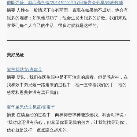
他既强盛，就心高气傲/2014年12月17日祷告会分享/晓峰牧师
摘要 人性在一般情况下会有两面，表现在如果他不成功，他会有
很多的埋怨；如果他成功了，他会生发出很多的骄傲。我们来观
察我们每个人自己的生活，很多时候就是这样的。
——————————————————————————————
美好见证
靠主我站立/唐建英
摘要 所以，我们在医生眼中是不可治愈的患者。但是感谢神，在
我和效中弟兄这一路走来的过程中，祂一直牵着我们的手，祂的
慈爱和恩典并没有离开我们。
宝华弟兄信主见证/翟宝华
摘要 在读圣经的过程中，向神祷告求神能拣选我。我会对神说：
“我对你还没有信心，但希望你看见我的努力，让我能找寻到你”。
信心就是这样一点点建立起来的。