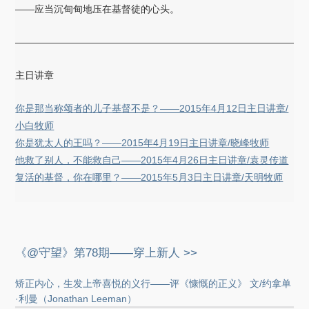
——应当沉甸甸地压在基督徒的心头。
——————————————————————————————
主日讲章
你是那当称颂者的儿子基督不是？——2015年4月12日主日讲章/
小白牧师
你是犹太人的王吗？——2015年4月19日主日讲章/晓峰牧师
他救了别人，不能救自己——2015年4月26日主日讲章/袁灵传道
复活的基督，你在哪里？——2015年5月3日主日讲章/天明牧师
《@守望》第78期——穿上新人 >>
矫正内心，生发上帝喜悦的义行——评《慷慨的正义》 文/约拿单
·利曼（Jonathan Leeman）