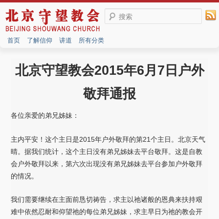
搜索
首页
了解信仰
讲道
所有分类
北京守望教会2015年6月7日户外
敬拜通报
各位亲爱的弟兄姊妹：
主内平安！这个主日是2015年户外敬拜的第21个主日。北京天气
晴。据我们统计，这个主日没有弟兄姊妹去平台敬拜。这是自教
会户外敬拜以来，第六次出现没有弟兄姊妹去平台参加户外敬拜
的情况。
我们需要继续在主面前恳切祷告，求主以祂诸般的恩典来扶持艰
难中依然忍耐和仰望祂的每位弟兄姊妹，求主早日为祂的教会开