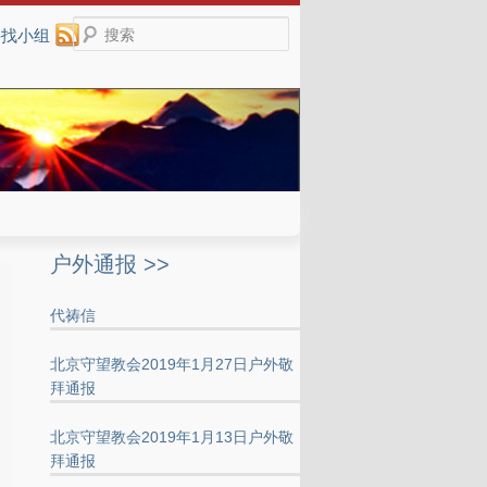
搜索
寻找小组
户外通报 >>
代祷信
北京守望教会2019年1月27日户外敬
拜通报
北京守望教会2019年1月13日户外敬
拜通报