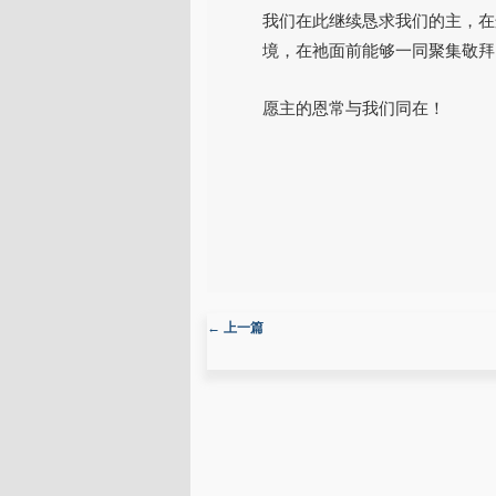
我们在此继续恳求我们的主，在
境，在祂面前能够一同聚集敬拜
愿主的恩常与我们同在！
文章导航
←
上一篇