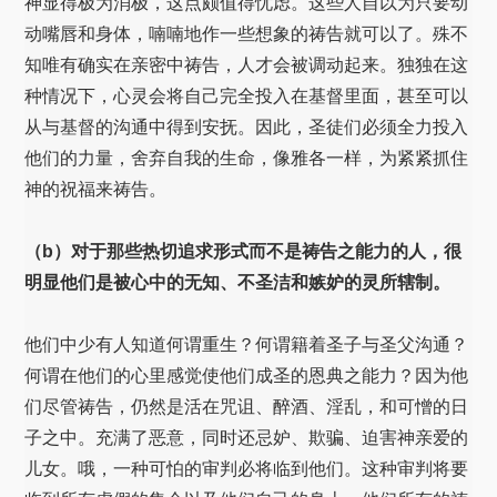
神显得极为消极，这点颇值得忧虑。这些人自以为只要动
动嘴唇和身体，喃喃地作一些想象的祷告就可以了。殊不
知唯有确实在亲密中祷告，人才会被调动起来。独独在这
种情况下，心灵会将自己完全投入在基督里面，甚至可以
从与基督的沟通中得到安抚。因此，圣徒们必须全力投入
他们的力量，舍弃自我的生命，像雅各一样，为紧紧抓住
神的祝福来祷告。
（b）对于那些热切追求形式而不是祷告之能力的人，很
明显他们是被心中的无知、不圣洁和嫉妒的灵所辖制。
他们中少有人知道何谓重生？何谓籍着圣子与圣父沟通？
何谓在他们的心里感觉使他们成圣的恩典之能力？因为他
们尽管祷告，仍然是活在咒诅、醉酒、淫乱，和可憎的日
子之中。充满了恶意，同时还忌妒、欺骗、迫害神亲爱的
儿女。哦，一种可怕的审判必将临到他们。这种审判将要