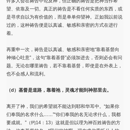
许多人会在祷告中论及神，但正确的祷告是把神当作希
望、依靠及一切。真正的祷告是不看任何实质的东西，或
是寻求自以为有价值的，而是单单仰望神。正如我以前说
过的，这种祷告便是以真诚、敏感和亲密的方式在进行
着。
再重申一次，祷告是以真诚、敏感和亲密地“靠着基督向
神倾心吐意”，这句“靠着基督”必须加进去，否则必会有问
题。无论在哪里祷告，若不靠着基督，即使是在外表上，
也不会感人和流利。
（d）基督是道路，靠着祂，灵魂才能到神那里去。
离开了神，我们的希望就不能达到耶和华耳中。“如果你
们奉我的名求什么……”“你们奉我的名无论求什么，我都
要成就。”（约14：13）这就是但以理为神百姓祷告的方