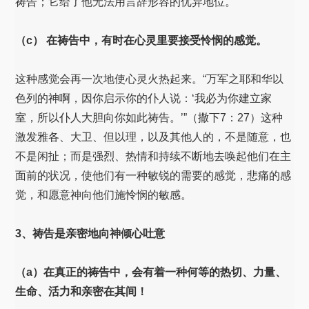
祷告；它给了他无法用言辞形容的优异地位。
（c） 在祷告中，有时在心灵里要接受怜悯的感觉。
这种感觉会再一次地使心灵火热起来。“万军之耶和华以
色列的神啊，因你启示你的仆人说：‘我必为你建立家
室，所以仆人大胆向你如此祷告。’”（撒下7：27）这种
激发雅各、大卫、但以理，以及其他人的，不是随意，也
不是闲扯；而是强烈、热情和持续不断地去唤起他们在主
面前的状况，使他们有一种敏锐的需要的感觉，悲痛的感
觉，和愿意神向他们施怜悯的敏感。
3、祷告是亲密地向神倾心吐意
（a）在真正的祷告中，会有着一种何等的热切、力量、
生命、活力和亲密在其间！