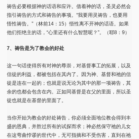
祷告必要根据神的话语和应许。借着神的话，圣灵必然会
指引祷告的方式和祷告的事项。“我要用灵祷告，也要用
悟性祷告。”（林前14：15）悟性离不开神的话语。如果
他们拒绝主的话，“心里还有什么智慧呢？”。（耶8：9）
7、祷告是为了教会的好处
这一句话使得所有对神的尊崇，对基督事工的拓展，以及
信徒的利益，都被包括在其内了。因为神、基督和祂的信
徒是连在一起的；也就是说无论为其中的那一项祷告，其
余的也都会包含在内。正如同基督是在父的里面，所以圣
徒也就是在基督的里面了。
当你开始为教会的好处祷告，你必须全面地位教会得到丰
盛的恩典，并胜过所有的试探而求；神必然保守祂的儿女
在这弯曲悖谬的世代中，无可指摘和不受伤害，直到在祂