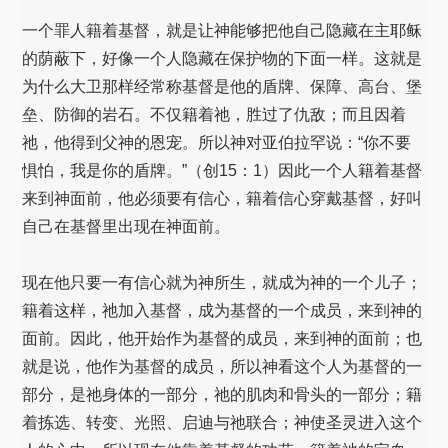
一个罪人籍着基督，就是让神能够把他自己隐藏在主耶稣
的荫蔽下，好像一个人隐藏在保护物的下面一样。这就是
为什么大卫那样经常称基督是他的盾牌、保障、高台、堡
垒、防御的岩石。不仅籍着祂，胜过了仇敌；而且因着
祂，他得到父神的恩宠。所以神对亚伯拉罕说：“你不要
惧怕，我是你的盾牌。”（创15：1）因此一个人籍着基督
来到神面前，他必须要有信心，籍着信心穿戴基督，好叫
自己在基督里出现在神面前。
现在他只要一有信心就为神所生，就成为神的一个儿子；
籍着这样，祂加入基督，成为基督的一个成员，来到神的
面前。因此，他开始作为基督的成员，来到神的面前；也
就是说，他作为基督的成员，所以神看这个人为基督的一
部分，是祂身体的一部分，祂的肌肉和骨头的一部分；籍
着拣选、转变、光照、启迪与祂联合；神使圣灵进入这个