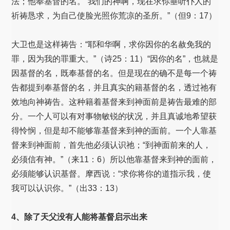
法；他奉基督的名。“我们的神啊，现在求你垂听仆人的
祈祷恳求，为自己使脸光照你荒凉的圣所。”（但9：17）
大卫也是这样祷告：“耶和华啊，求你因你的名赦免我的
罪，因为我的罪重大。”（诗25：11）“因你的名”，也就是
因基督的名，既奉基督的名。但是现在的确不是每一个祷
告都提到奉基督的名，并且真实的籍基督的名，透过祂有
效地向神祷告。这种籍着基督来到神面前是祷告最难的部
分。一个人可以有对事物敏锐的状况，并且真诚地希望获
得怜悯，但是却不能够靠基督来到神的面前。一个人靠基
督来到神面前，首先他必须认识祂；“到神面前来的人，
必须信有神。”（来11：6）所以他靠基督来到神的面前，
必须能够认识基督。摩西说：“求你将你的道指示我，使
我可以认识你。”（出33：13）
4、除了天父没有人能将基督启示出来