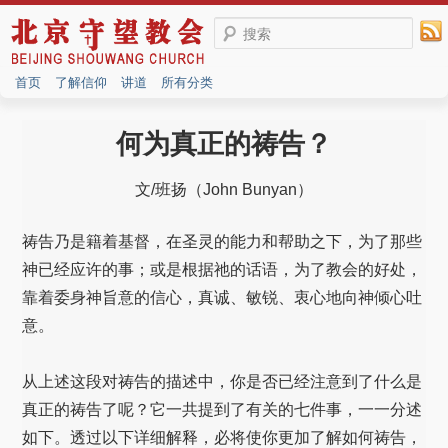
搜索
首页
了解信仰
讲道
所有分类
何为真正的祷告？
文/班扬（John Bunyan）
祷告乃是籍着基督，在圣灵的能力和帮助之下，为了那些
神已经应许的事；或是根据祂的话语，为了教会的好处，
靠着委身神旨意的信心，真诚、敏锐、衷心地向神倾心吐
意。
从上述这段对祷告的描述中，你是否已经注意到了什么是
真正的祷告了呢？它一共提到了有关的七件事，一一分述
如下。透过以下详细解释，必将使你更加了解如何祷告，