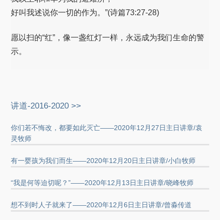
好叫我述说你一切的作为。”(诗篇73:27-28)
愿以扫的“红”，像一盏红灯一样，永远成为我们生命的警
示。
讲道-2016-2020 >>
你们若不悔改，都要如此灭亡——2020年12月27日主日讲章/袁
灵牧师
有一婴孩为我们而生——2020年12月20日主日讲章/小白牧师
“我是何等迫切呢？”——2020年12月13日主日讲章/晓峰牧师
想不到时人子就来了——2020年12月6日主日讲章/曾淼传道