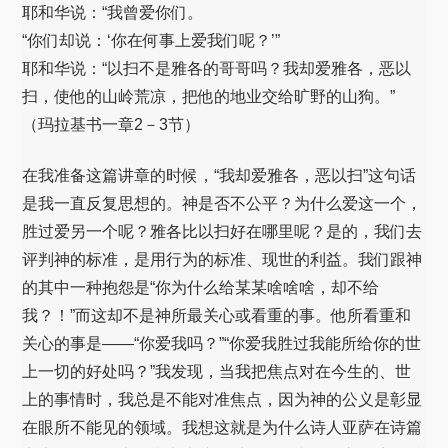
耶和华说：“我曾爱你们。
“你们却说：‘你在何事上爱我们呢？’”
耶和华说：“以扫不是雅各的哥哥吗？我却爱雅各，恶以
扫，使他的山岭荒凉，把他的地业交给旷野的山狗。”
（玛拉基书一章2－3节）
在我准备这篇讲章的时候，“我却爱雅各，恶以扫”这句话
是我一直反复思想的。神是否不公平？为什么爱这一个，
胜过爱另一个呢？雅各比以扫好在哪里呢？是的，我们去
评判神的标准，是用行为的标准、现世的利益。我们跟神
的其中一种抱怨是“你为什么给某某啥啥啥，却不给
我？！”而这却不是神所最关心或看重的事。他所看重和
关心的事是——“你爱我吗？”“你爱我胜过我能所给你的世
上一切的好处吗？”我发现，当我把焦点对在今生的、世
上的事情时，我总是不能对准焦点，因为神的公义是彰显
在眼所不能见的领域。我想这就是为什么诗人亚萨在诗篇