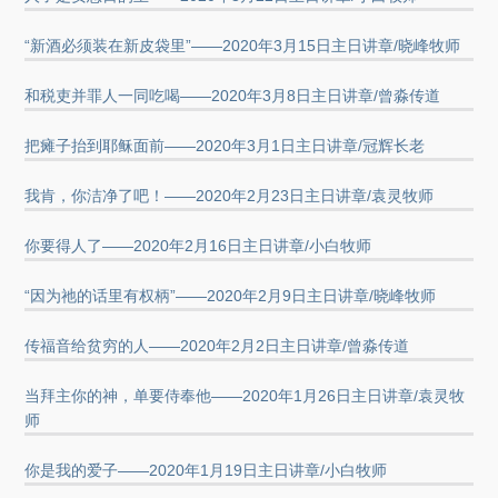
“新酒必须装在新皮袋里”——2020年3月15日主日讲章/晓峰牧师
和税吏并罪人一同吃喝——2020年3月8日主日讲章/曾淼传道
把瘫子抬到耶稣面前——2020年3月1日主日讲章/冠辉长老
我肯，你洁净了吧！——2020年2月23日主日讲章/袁灵牧师
你要得人了——2020年2月16日主日讲章/小白牧师
“因为祂的话里有权柄”——2020年2月9日主日讲章/晓峰牧师
传福音给贫穷的人——2020年2月2日主日讲章/曾淼传道
当拜主你的神，单要侍奉他——2020年1月26日主日讲章/袁灵牧
师
你是我的爱子——2020年1月19日主日讲章/小白牧师