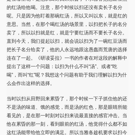
的红汤给他喝。注意，那个时候以扫还没有卖长子名分
呢。只是因为他盯着那碗红汤，所以又叫以东，就是红的
意思。当然，在那个喝红汤的场景里，以扫把长子的名分
卖了，所以以扫就是红，就是宁要红汤而不要长子名分。
直到今天，我们提起以扫，就会说以扫为了一碗红豆汤而
把长子名分给卖了，他的人永远地跟这愚蠢而荒唐的选择
连在了一起。《研读妥拉》一书的作者在对这段的解释中
提出了这样一个问题：以扫为什么不叫“汤”、或者“吃
喝”，而叫“红”呢？我想这个问题有助于我们理解以扫为什
么会作出这样的选择。
当时以扫从田野回来累昏了，那个时候一下子抓住他的还
不是汤的味道、饿的感觉，而是汤的红色，那是眼睛所能
看见的，是在那一时刻对以扫来说最直接的感官冲击。当
他在累昏的那一刻，看到眼前的红汤，他觉得什么都不如
这红汤能带给他立即的满足。所以当雅各趁机要求以扫今