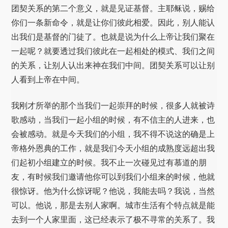
团契关系的第二个意义，就是见证基督。主耶稣说，赐给
你们一条新命令，就是让你们彼此相爱。因此，别人能认
出我们是基督的门徒了。也就是说为什么上帝让我们聚在
一起呢？就要透过我们彼此在一起相处的模式、我们之间
的关系，让别人认出来神在我们中间。团契关系可以让别
人看到上帝在中间。
我刚才所举的那个当我们一起崇拜的时候，很多人就被诗
歌感动，当我们一起小组的时候，有不信主的人进来，也
会被感动。就是今天我们的小组，我不得不说这的确是上
帝格外恩典的工作，就是我们今天小组的成熟度远超出我
们起初小组建立的时候。我不止一次碰见过有慕道的朋
友，有时候我们邀请他你可以到我们小组来的时候，他就
很惊讶。他为什么惊讶呢？他说，我能去吗？我说，当然
可以。他说，那是去别人家啊。城市生活有个特点就是能
去到一个人家里面，这已经表示了极不寻常的关系了。我