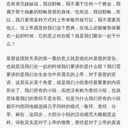
也有弟兄姊妹说，我信耶稣，我不属于任何一个教会，我
属于那个抽象的耶稣基督的身体。也有说，我信耶稣，所
以，我只要用某种方式对上帝来敬拜就可以，我不需要其
他人。当上帝愿意给我们这个恩典，在地上还能够形体聚
在一起的时候，它的意义何在呢？就是我们聚在一起干什
么？
基督徒团契关系的第一重的意义就是彼此对基督的宣告。
也就是说我们在一起的时候我们要讲的是什么呢？我们需
要讲的是我们在生命当中所遇见的上帝，对于基督的宣
讲。这其实从某个角度，就是我们小组查经最重要的内容
所在了。我们所有的小组，虽然没有称为查经小组，也就
意味着我们的查经不是全部。但是为什么我们所有的小组
都不约而同地都选择几乎同样的模式：敬拜、查经、分
享、祷告，这四步，大部分小组的活动规范大概都是这
样。诗歌其实是对于上帝的颂赞，查经是对于上帝的真道