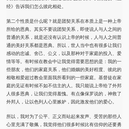
经》告诉我们怎么彼此相处。
第二个性质是什么呢？就是团契关系在本质上是一种上帝
所给的恩典。其实不要说团契关系，即使说人与人之间的
普通的关系，就是还没有认识上帝的时候，人与人之间普
通的美好关系都是恩典。所以，世人当中也有很多让我们
感动的忠诚、舍己、公义，以及那种对于家庭的投入、爱
情等等。有时候在教会中让我觉得需要思想的是：我的一
些朋友，他们的家庭关系，他们婚姻的美好程度、彼此的
相敬相爱超过教会里面我所看到的一些家庭。基督徒在家
庭的见证有时候不如不信主的人。我只能说上帝给了外邦
人很多恩典，让我们觉得羞愧。有点像保罗说的，神救了
外邦人，让以色列人心里嫉妒，因此激发他们的爱心。
所以，我对为了公平、正义而站起来发声、受苦的那些人
心里充满了敬佩，我觉得他们很多时候比有信仰的还要勇