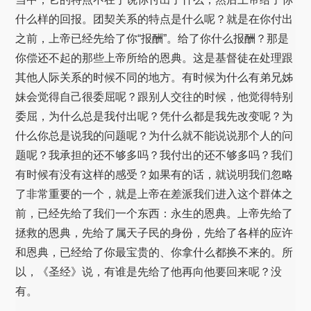
什么样的回报。团契关系的特点是什么呢？就是在你付出
之前，上帝已经先给了你“报酬”。给了你什么报酬？那是
你偿还不起的那些上帝所给的恩典。这是基督徒在处理跟
其他人际关系的时候不同的地方。有时候为什么有弟兄姊
妹会觉得自己很委屈呢？跟别人交往的时候，他觉得特别
委屈，为什么总是我付出呢？凭什么都是我先改变呢？为
什么你总是说我的问题呢？为什么就不能说说那个人的问
题呢？我承担的还不够多吗？我付出的还不够多吗？我们
有时候有没有这样的感受？如果有的话，就说明我们忽略
了非常重要的一个，就是上帝在差派我们进入这个群体之
前，已经先给了我们一个东西：永生的恩典。上帝先给了
拯救的恩典，先给了属天子民的身份，先给了各样的应许
和恩典，已经给了你最宝贵的、你拿什么都换不来的。所
以，《圣经》说，有谁是先给了他再向他要回来呢？没
有。