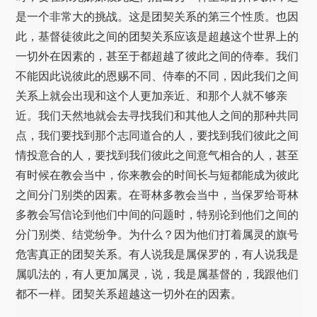
是一个非常大的挑战。这是团契关系的第三个性质。也因
此，基督徒彼此之间的团契关系应该是超越这个世界上的
一切外在因素的，甚至于都超越了彼此之间的侍奉。我们
不能因此说彼此的恩赐不同、侍奉的不同，因此我们之间
关系上就会出现和这个人更加亲近、和那个人就不够亲
近。我们天然地就会去寻找我们和其他人之间的那种共同
点，我们要找到那个志同道合的人，要找到我们彼此之间
情投意合的人，要找到我们彼此之间意气相合的人，甚至
有时候在教会当中，你来教会的时间长与短都能成为彼此
之间分门别类的因素。在哥林多教会当中，当保罗给哥林
多教会写信论到他们中间的问题时，特别论到他们之间的
分门别类、结党纷争。为什么？因为他们打着属灵的旗号
危害真正的团契关系。有人说我是属保罗的，有人说我是
属叽法的，有人更加属灵，说，我是属基督的，我跟他们
都不一样。团契关系超越这一切外在的因素。