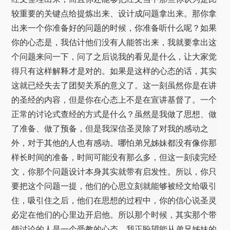
较重要的关键点给提炼出来、设计成问题拿出来。那你拿
出来一个你准备好的问题的时候，你准备听什么呢？如果
你的心态是，我估计他们没有人能答出来，我就要拿出这
个问题来问一下，问了之后说我的看见是什么，让大家觉
得只有这样解释才是对的。如果是这样的心态的话，其实
这就已经失去了团契关系的意义了。这一刻虽然你是在讲
的圣经的内容，但是你在心态上不是在宣讲基督了。一个
正常的讨论式查经的方式是什么？虽然是我做了思想、做
了准备、做了预备，但是我深信圣灵除了对我的感动之
外，对于其他的人也有感动。哪怕弟兄姊妹都没有像你那
样长时间的准备，时间可能没有那么多，但这一刻读完经
文，你那个问题设计本身其实就带有启发性。所以，你只
要把这个问题一提，他们的心思立刻就能够被经文给吸引
住，吸引住之后，他们在思想的过程中，你的信心说圣灵
必定在他们的心里边开启他。所以那个时候，其实那个带
领讨论的人是一个受教的心态，我正盼望能从弟兄姊妹的