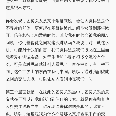
怎么样，就觉得应该去，可是在别人看来说，你今天来到
这儿很不寻常。
你会发现，团契关系从某个角度来说，会让人觉得这是个
不寻常的群体。更何况在基督徒彼此之间能够做到那样敞
开、信任和彼此相爱的时候。其实我有时候会被我的朋友
问说，你们基督徒之间就这么讲话吗？我说，对，就这么
讲。可能对于我们而言，我们觉得这是我们彼此在主里面
凭着爱心讲诚实话，对于生活和心灵有很多交流没有什
么。可是这种见证就让别人看见了上帝在中间，有一种不
同于这个世界上的东西在我们中间。所以，通过我们彼此
之间的交往关系，可以让别人看到神在我们中间。
第三个层面就是，在彼此的团契关系当中，团契关系的意
义就在于可以让我们认识到信仰的真实。就是你在和其他
人打交道过程当中，你发现原来你信的是真的，此道不
孤。所以，这也是我为什么不是那么支持虚拟平台的交