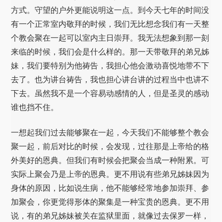
方式。守望的户外更能说明这一点。到今天七年的时间没
有一个正常室内敬拜的时候，我们无比想念我们有一天整
个教会聚在一起可以室内主日崇拜。我无法想象到那一刻
来临的时候，我们会是什么样的。那一天带敬拜的弟兄姊
妹，我们要特别为他祷告，我担心他会激动喜悦地带不下
去了。也为讲台祷告，我也担心讲台讲的过程当中也讲不
下去。虽然我不是一个容易动感情的人，但是圣灵的感动
谁也挡不住。
一想起我们过去能够聚在一起，今天我们不能够整个教会
聚一起，前后对比的时候，会发现，过往那是上帝给的格
外美好的恩典。但我们有时候会把聚会当成一种附累。可
实际上聚会乃是上帝的恩典。更不用说有些弟兄姊妹因为
身体的原因，比如说生病，他不能够经常地参加崇拜、参
加聚会，你更觉得形体的聚集是一种宝贵的恩典。更不用
说，有的弟兄姊妹被关在监狱里面，就像过去保罗一样，