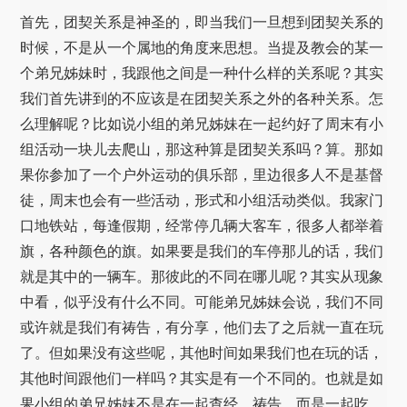
首先，团契关系是神圣的，即当我们一旦想到团契关系的
时候，不是从一个属地的角度来思想。当提及教会的某一
个弟兄姊妹时，我跟他之间是一种什么样的关系呢？其实
我们首先讲到的不应该是在团契关系之外的各种关系。怎
么理解呢？比如说小组的弟兄姊妹在一起约好了周末有小
组活动一块儿去爬山，那这种算是团契关系吗？算。那如
果你参加了一个户外运动的俱乐部，里边很多人不是基督
徒，周末也会有一些活动，形式和小组活动类似。我家门
口地铁站，每逢假期，经常停几辆大客车，很多人都举着
旗，各种颜色的旗。如果要是我们的车停那儿的话，我们
就是其中的一辆车。那彼此的不同在哪儿呢？其实从现象
中看，似乎没有什么不同。可能弟兄姊妹会说，我们不同
或许就是我们有祷告，有分享，他们去了之后就一直在玩
了。但如果没有这些呢，其他时间如果我们也在玩的话，
其他时间跟他们一样吗？其实是有一个不同的。也就是如
果小组的弟兄姊妹不是在一起查经、祷告，而是一起吃