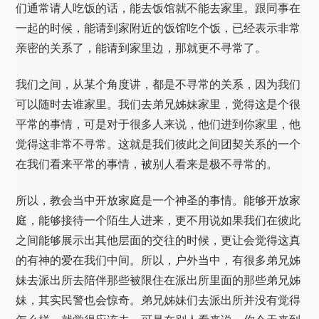
们通常请人吃饭的话，能去饭馆就不能去家里。跟同事在
一起的时候，能请到家附近的饭馆吃个饭，已经表示非常
亲密的关系了，能请到家里边，那就更不寻常了。
我们之间，从某个角度讲，都是不寻常的关系，因为我们
可以随时去谁家里。我们去弟兄姊妹家里，觉得这是个很
平常的事情，可是对于很多人来说，他们进到你家里，他
觉得这非常不寻常。这就是我们彼此之间团契关系的一个
在我们看来平常的事情，被别人看来是极不寻常的。
所以，教会当中开放家庭是一个神圣的事情。能够开放家
庭，能够接待一个陌生人进来，更不用说如果我们在彼此
之间能够展示出其他层面的交往的时候，更让会觉得这真
的有神的爱在我们中间。所以，户外当中，有很多弟兄姊
妹去派出所去陪伴那些被限住在派出所里面的那些弟兄姊
妹，其实民警也会惊奇。弟兄姊妹们去派出所并没有觉得