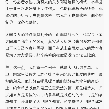
你，你必恋慕他，所有人的关系都是这样的模式。不单是
用于亚当跟夏娃身上，任何人，包括你跟教会的牧者，你
跟你的小组长，夫妻是这样，弟兄之间也是这样。他必辖
制你，你必恋慕他。
团契关系的特点就是利他的，而非是利己的。这就是上帝
之间和自我之间的区别。其实从人所发出来的爱本身都是
出于人自己本身的需要，而只有从上帝而发出来的爱本身
是为了对方需要，那个纯粹的程度是没有办法去比的。
关于这一点，我们举一个例子，就是大卫和约拿单。大
卫、约拿单被称为旧约圣徒当中弟兄彼此相爱的典型，最
好的弟兄。他们好在哪儿呢？他们就好在约拿单的身份
上，约拿单是以色列君王位置天然的第一顺位继承人，扫
罗如果要是退位的话，约拿单就是以色列的王。可是约拿
单知道上帝膏抹了大卫吗？知道。约拿单恨大卫吗？你发
现约拿单跟扫罗之间的区别，扫罗听见有人说“扫罗杀死