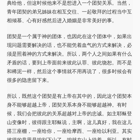
典给他，但这时候他来不是想进入一个团契关系。当然，
青年团契的弟兄姊妹在相互交往、一起敬拜的过程当中互
相倾慕、心有好感然后进入婚姻是非常美好的事。
团契是一个属于神的团体，也因此在这个团体中，如果出
现问题需要解决的话，也不能凭着血气的方式来解决，必
须是照着神的方式来解决。所以，两个人之间如果有什么
矛盾的话，要到上帝面前来彼此认罪、彼此饶恕。而不是
和稀泥一样，然后这个事情就不用再说了，很多时候会有
很多的隐患留下来。
所以，既然这个团契是有上帝在其中的，因此这个团契本
身不能够超越上帝，团契关系本身不能够超越神。有时
候，我们会把彼此的关系超越对上帝的忠诚。如主耶稣登
山变像时，彼得跟主耶稣说，主啊，这儿真好，我在这儿
搭三座棚，一座给你，一座给摩西、一座给以利亚。其实
彼得的意思是咱别下山了，咱就在山上待着。所以，有时