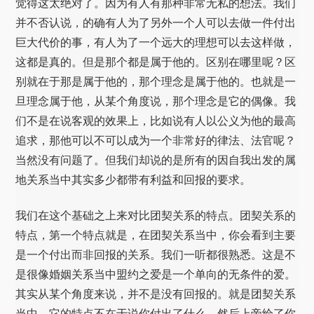
觉得这太绝对了。因为有人有那种非常无私的想法。我们
并不否认说，的确有人为了另外一个人可以去做一件付出
巨大代价的事，有人为了一个远大的理想可以去这样做，
这都是真的。但是那个都是属于他的。区别在哪里呢？区
别就在于那是属于他的，那个理念是属于他的。也就是一
旦理念属于他，从某个角度说，那个理念是它的偶像。我
们不是在说客观的效果上，比如说有人以公义为他的最高
追求，那他可以不可以成为一个非常好的律法、法官呢？
当然没有问题了。但我们却说的是所有的因自我出发的属
地关系当中其实多少都带有利益和回报的要求。
我们在这个基础之上来对比团契关系的特点。团契关系的
特点，第一个特点就是，在团契关系当中，你会看到主要
是一个付出而非回报的关系。我们一听都很熟悉。这是不
是很像婚姻关系当中盟约之爱是一个单向的无条件的爱。
其实从某个角度来说，并不是没有回报的。就是团契关系
当中，它的特点不在于说你付出了什么，然后上帝给了你