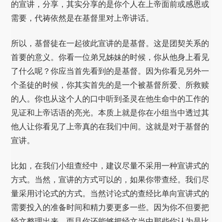
的宣讲，分享，其实分享的是你个人在上帝面前或感恩或
需要，代祷依然是在基督里对上帝讲话。
所以，基督徒在一起彼此宣讲的是基督。这是团契关系的
首要的意义。你看一位弟兄姊妹的时候，你从他身上看见
了什么呢？你应当首先看到的是基督。因为你看见另外一
个圣徒的时候，你其实首先的是一个被基督所爱、所救赎
的人。你也从这个人的口中听到圣灵在他生命中的工作的
见证和上帝话语的亮光。本质上就是你在小组当中透过其
他人让你看见了上帝真的在我们中间。这就是对于基督的
宣讲。
比如，在我们小组查经中，建议尽量不采用一种宣讲式的
方式。当然，宣讲的方式可以的，如果你带查经。我们尽
量采用讨论式的方式。当然讨论式的查经比单向宣讲式的
需要投入的准备时间和精力要更多一些。因为你不但要把
经文整理出来，而且你还能够把经文当中那些你认为是比