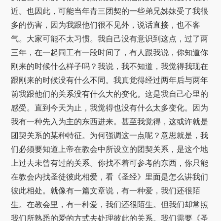
近。也因此，可能当年青三团契的一些弟兄姊妹受了我很
多的伤害，因为我跟他们很不见外，说话直接，也不客
气。大家可能不太习惯。我自己没有意识到这点，过了两
三年，在一起同工有一段时间了，有人跟我说，你知道你
刚来的时候什么样子吗？我说，我不知道，我觉得我现在
跟刚来的时候没有什么不同。我真觉得经过两年后与两年
前我跟他们的关系没有什么大的变化。这是我自己心里的
感受。直到今天为止，我觉得也没有什么太多变化。因为
我有一种先入为主的东西进来。甚至我觉得，这或许就是
团契关系的某种特征。为何强调这一点呢？意思就是，我
们必须要知道上帝在教会中所设立的团契关系，是这个地
上过去未曾有过的关系。你找不着可参考的东西，你只能
在教会内找圣徒彼此相爱，看《圣经》里面是怎么讲我们
彼此相处。就像有一篇文章说，有一种爱，我们还很陌
生。在教会里，有一种爱，我们还很陌生。但我们却常照
我们所熟悉的爱的方式去处理彼此的关系。我们需要《圣