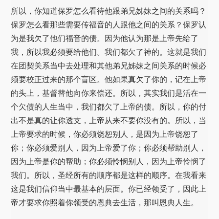
所以，你知道保罗怎么看待他跟弟兄姊妹之间的关系吗？
保罗怎么看那些需要传福音的人跟他之间的关系？保罗认
为是我欠了他们福音的债。因为他认为那是上帝先给了
我，所以我必须要给他们。我们都欠了神的。这就是我们
在团契关系当中去处理和其他弟兄姊妹之间关系的时候必
须要校正过来的那个盲区。他如果真欠了你的，记在上帝
的头上，基督替他向你来偿还。所以，其实我们是活在一
个欠债的人生当中，我们都欠了上帝的债。所以，你的付
出不是真的让你透支，上帝从来不要你没有的。所以，当
上帝要求的时候，你必须饶恕别人，是因为上帝饶恕了
你；你必须爱别人，因为上帝爱了你；你必须帮助别人，
因为上帝是你的帮助；你必须怜悯别人，因为上帝怜悯了
我们。所以，圣经所有的顺序都是这样的顺序。在我看来
这是我们信仰当中最基本的层面。你已经领受了，因此上
帝才要求你照着你领受的恩典去生活，那叫恩典人生。