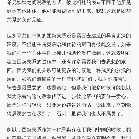
弟兄姊妹之间说话的方式、彼此相处的模式不同于他所见
到的其他团体，他可能就被吸引留下来。我想这就是团契
关系的美好见证。
但实际我们中间的团契关系还是需要去建造的具有更深的
深度。不但能在属灵话语和代祷的层面有彼此交通，如果
我们在一个具体事件上彼此相助还没有做到，这就表明在
建造团契关系的过程中，还有许多需要我们去思想的东
西。因为我们的关系可能更多的时候是一种属灵的肤浅的
层面。如我们最惯常的一种表达就是“好，我为你祷告”。
祷告是最重要的，这是基础，但是我们很多时候可能就以
我为你祷告这句话取代了进一步彼此帮扶的责任—爱心。
因为这样很轻松，只要为你祷告这句话一说出来，立刻觉
得属灵的责任尽到了，否则，显得我们也太不属灵了。
所以，团契关系作为一种恩典存在于我们中间的时候，我
们不要把它当成是一种附累。从教会建立直到今天，我们