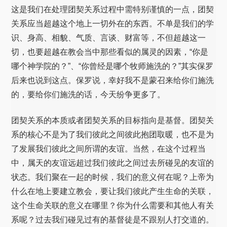
这是我们在处理团契关系过程中需特别谨慎的一点，团契
关系应当超越这个地上一切外在的东西。不单是我们的学
识、身高、相貌、气质、言谈、财富等，不但超越这一
切，也要超越在教会当中那些看似的属灵的因素，“你是
哪个神学院的？”、“你曾经是哪个牧师施洗的？”其实保罗
后来也说到这点。保罗说，幸好我不是蒙召来给你们施洗
的，要给你们施洗的话，今天纷争更多了。
团契关系的本质或者团契关系的目标指向是基督。团契关
系的核心不是为了我们彼此之间彼此抱团取暖，也不是为
了发展我们彼此之间所谓的友谊。当然，在这个过程当
中，属天的友谊远超过我们彼此之间过去所碰见的友谊的
状态。我们聚在一起的时候，我们的意义何在呢？上帝为
什么在地上要建立教会，要让我们彼此产生生命的关联，
这个生命关联的意义在哪里？你为什么需要和其他人有关
系呢？过去我们碰见过有的基督徒是不跟别人打交道的。