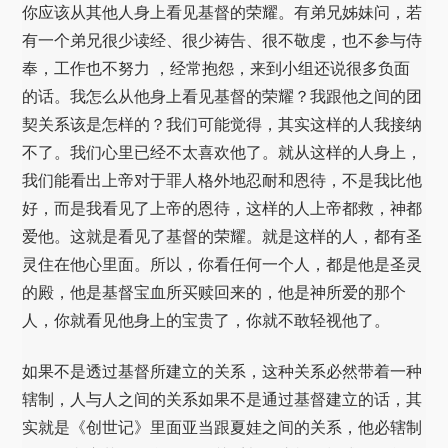
你应该从其他人身上看见基督的荣耀。有弟兄姊妹问，若
有一个弟兄很少读经、很少祷告、很不敬虔，也不参与侍
奉，工作也不努力 ，经常抱怨，来到小组还说很多负面
的话。我怎么从他身上看见基督的荣耀？我跟他之间的团
契关系该是怎样的？我们可能觉得，其实这样的人我接纳
不了。我们心里已经不太喜欢他了。就从这样的人身上，
我们能看出上帝对于罪人格外地忍耐和恩待，不是我比他
好，而是我看见了上帝的恩待，这样的人上帝都救，神都
爱他。这就是看见了基督的荣耀。就是这样的人，都有圣
灵住在他心里面。所以，你看任何一个人，都是他是圣灵
的殿，他是基督宝血所买赎回来的，他是神所爱的那个
人，你就看见他身上的宝贵了，你就不敢轻视他了。
如果不是透过基督所建立的关系，这种关系必然带着一种
辖制，人与人之间的关系如果不是通过基督建立的话，其
实就是《创世记》里面亚当跟夏娃之间的关系，他必辖制