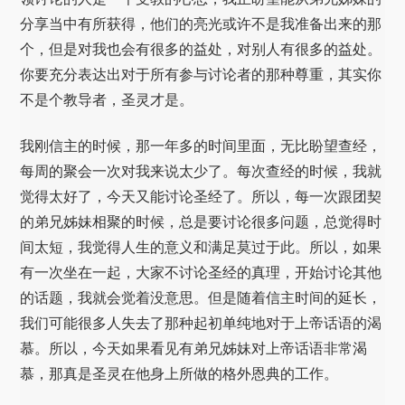
分享当中有所获得，他们的亮光或许不是我准备出来的那
个，但是对我也会有很多的益处，对别人有很多的益处。
你要充分表达出对于所有参与讨论者的那种尊重，其实你
不是个教导者，圣灵才是。
我刚信主的时候，那一年多的时间里面，无比盼望查经，
每周的聚会一次对我来说太少了。每次查经的时候，我就
觉得太好了，今天又能讨论圣经了。所以，每一次跟团契
的弟兄姊妹相聚的时候，总是要讨论很多问题，总觉得时
间太短，我觉得人生的意义和满足莫过于此。所以，如果
有一次坐在一起，大家不讨论圣经的真理，开始讨论其他
的话题，我就会觉着没意思。但是随着信主时间的延长，
我们可能很多人失去了那种起初单纯地对于上帝话语的渴
慕。所以，今天如果看见有弟兄姊妹对上帝话语非常渴
慕，那真是圣灵在他身上所做的格外恩典的工作。