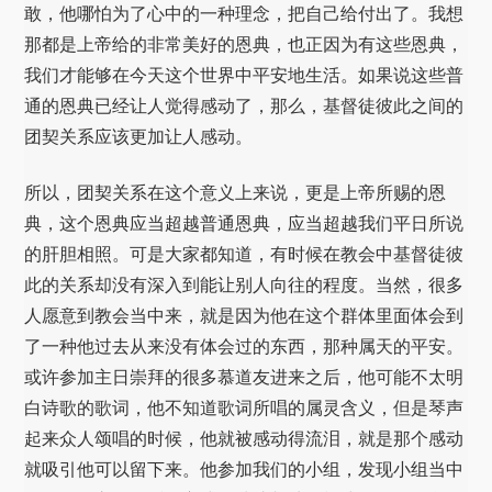
敢，他哪怕为了心中的一种理念，把自己给付出了。我想
那都是上帝给的非常美好的恩典，也正因为有这些恩典，
我们才能够在今天这个世界中平安地生活。如果说这些普
通的恩典已经让人觉得感动了，那么，基督徒彼此之间的
团契关系应该更加让人感动。
所以，团契关系在这个意义上来说，更是上帝所赐的恩
典，这个恩典应当超越普通恩典，应当超越我们平日所说
的肝胆相照。可是大家都知道，有时候在教会中基督徒彼
此的关系却没有深入到能让别人向往的程度。当然，很多
人愿意到教会当中来，就是因为他在这个群体里面体会到
了一种他过去从来没有体会过的东西，那种属天的平安。
或许参加主日崇拜的很多慕道友进来之后，他可能不太明
白诗歌的歌词，他不知道歌词所唱的属灵含义，但是琴声
起来众人颂唱的时候，他就被感动得流泪，就是那个感动
就吸引他可以留下来。他参加我们的小组，发现小组当中