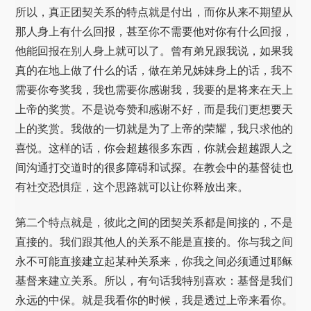
所以，真正团契关系的特点就是付出，而你从来不期望从
那人身上有什么回报，甚至你不需要他对你有什么回报，
他能回报在别人身上就可以了。曾有弟兄跟我说，如果我
真的在地上做了什么的话，做在弟兄姊妹身上的话，我不
需要你夸奖我，我也需要你感谢我，我要的是将来在天上
上帝的奖赏。不是说夸赞和感谢不好，而是我们更想要天
上的奖赏。我做的一切就是为了上帝的荣耀，我只求他的
喜悦。这样的话，你会超越很多东西，你就会超越跟人之
间沟通打交道时的很多障碍和试探。在教会中的基督徒也
有社交恐惧症，这个思路就可以让你释放出来。
第二个特点就是，彼此之间的团契关系都是间接的，不是
直接的。我们跟其他人的关系不能是直接的。你与我之间
永不可能直接建立起某种关系来，你我之间必须通过耶稣
基督来建立关系。所以，有句话我特别喜欢：基督是我们
永远的中保。就是我看你的时候，我是透过上帝来看你。