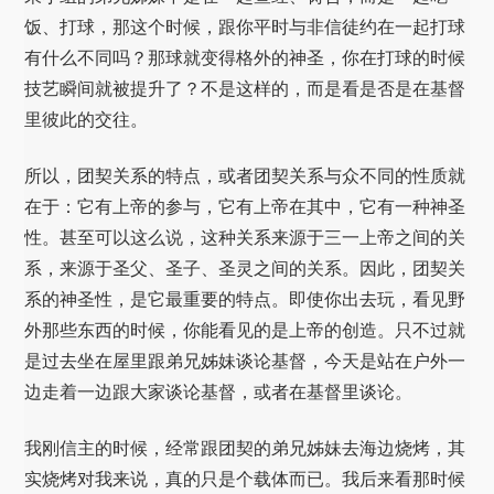
饭、打球，那这个时候，跟你平时与非信徒约在一起打球
有什么不同吗？那球就变得格外的神圣，你在打球的时候
技艺瞬间就被提升了？不是这样的，而是看是否是在基督
里彼此的交往。
所以，团契关系的特点，或者团契关系与众不同的性质就
在于：它有上帝的参与，它有上帝在其中，它有一种神圣
性。甚至可以这么说，这种关系来源于三一上帝之间的关
系，来源于圣父、圣子、圣灵之间的关系。因此，团契关
系的神圣性，是它最重要的特点。即使你出去玩，看见野
外那些东西的时候，你能看见的是上帝的创造。只不过就
是过去坐在屋里跟弟兄姊妹谈论基督，今天是站在户外一
边走着一边跟大家谈论基督，或者在基督里谈论。
我刚信主的时候，经常跟团契的弟兄姊妹去海边烧烤，其
实烧烤对我来说，真的只是个载体而已。我后来看那时候