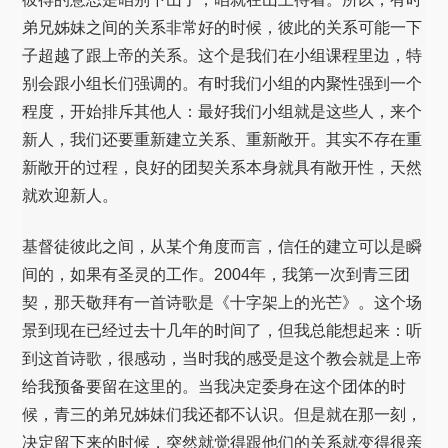
弟兄姊妹之间的关系非常好的时候，彼此的关系可能一下
子超越了跟上帝的关系。这个是我们在小组课程里边，特
别会跟小组长们强调的。有时我们小组的内聚性强到一个
程度，开始排斥其他人：最好我们小组就是这些人，来个
新人，我们还要重新建立关系、重新敞开。其实不存在重
新敞开的过程，良好的团契关系本身就具有敞开性，天然
就欢迎新人。
基督徒彼此之间，从某个角度而言，信任的建立可以是瞬
间的，如果有圣灵的工作。2004年，我第一次到青三团
契，那天敬拜有一首诗歌是《十字架上的光芒》。这个场
景到现在已经过去十几年的时间了，但我总能想起来：听
到这首诗歌，很感动，当时我的感受是这个教会就是上帝
给我预备要留在这里的。当我决定委身在这个团体的时
候，青三的弟兄姊妹们我还都不认识。但是就在那一刻，
决定留下来的时候，突然就觉得跟他们的关系就变得很亲