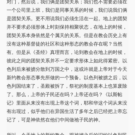
对门，然后说，我们俩是团契关系；我们也不需要必须在
一个公司里上班，我们是同事关系的时候，我们说我们俩
是团契关系。更不用说我们必须生活在一起。地上的团契
并不要求必须形体上时刻保持相聚状态，在地上的时候，
团契关系本身依然是个属天的关系。但是在教会历史上有
没有这种基督徒的社区和这种形态的教会存在呢？当然
有。但是从《圣经》真理而言，论到教会在地上的时候，
彼此之间的团契关系并不一定要求形体上如此得紧密。以
色列后来被掳分散到万国之中，这或许就是上帝对于今天
新约教会形态事先所做的一个预备。以色列被掳之后，以
色列国结束了，圣殿被拆了，祭祀的制度基本上也算废除
了。那么，上帝的子民还在吗？上帝还在吗？《以斯帖
记》里面从来没有出现上帝这个词，耶和华这个词从来没
有出现过，似乎他们在异国生活了多年之后已经把上帝忘
记了，可是神依然在他们中间做祂子民的神。