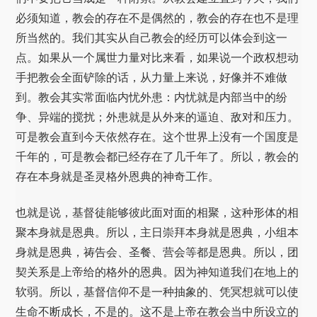
必须知道，教会的存在不是偶然的，教会的存在也不是理
所当然的。我们其实从自己教会的经历可以体会到这一
点。如果从一个属世力量对比来看，如果说一个政权想动
手把教会全面铲除的话，从力量上来说，好像并不难做
到。教会其实常面临内忧外患：内忧就是内部当中的纷
争、异端的搅扰；外患就是从外来的逼迫、敌对和压力。
可是教会直到今天依然存在。这个世界上没有一个国度是
千年的，可是教会都已经存在了几千年了。所以，教会的
存在本身就是圣灵格外恩典的神奇工作。
也就是说，基督徒能够彼此面对面的相聚，这种形体的相
聚本身就是恩典。所以，主日崇拜本身就是恩典，小组本
身就是恩典，祷告会、圣餐、营会等都是恩典。所以，团
契关系是上帝给的格外的恩典。因为神知道我们在地上的
软弱。所以，基督信仰不是一种抽象的、凭冥想就可以使
生命不断成长，不是的。这不是上帝在教会当中所设立的