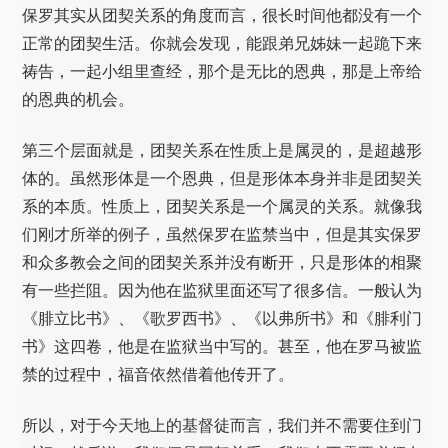
保罗其实从团契关系的角度而言，很长时间他都没有一个
正常的团契生活。你就会发现，能跟弟兄姊妹一起跪下来
祷告，一起小组里查经，那个是无比的恩典，那是上帝给
的恩典的机会。
第三个层面就是，团契关系在性质上是属灵的，是超越形
体的。虽然形体是一个恩典，但是形体本身并非是团契关
系的本质。性质上，团契关系是一个属灵的关系。就像我
们刚才所举的例子，虽然保罗在监禁当中，但是其实保罗
和众多教会之间的团契关系并没有断开，只是形体的相聚
有一些拦阻。因为他在监狱里面还写了很多信。一般认为
《腓立比书》、《歌罗西书》、《以弗所书》和《腓利门
书》这四卷，他是在监狱当中写的。甚至，他在罗马被监
禁的过程中，福音依然借着他传开了。
所以，对于今天地上的基督徒而言，我们并不需要住到门