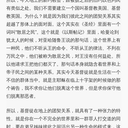
所以，今天地上的新约教会，跟被掳之后的旧约以色列民
有类似之处。我们不需要建立一个国叫基督教美国、基督
教英国。为什么？就是因为我们彼此之间的团契关系其实
超越了形体上的面对面。这个其实在《圣经》里面有一个
词叫“散居之民”。这个就是《以斯帖记》里面，哈曼论到
犹太人的时候，对亚哈随鲁王说的那句话，这个世界上有
一种民，他们不听从王的命令、不听从王的律法、不列在
万民之中，他们被称为散居之民，对王没有任何益处。所
以他请求王把他们都灭了。那句话本身就隐含着世界和上
帝子民之间的某种关系。其实今天基督徒就是生活在一个
不信的群体当中。就是主耶稣在临上十字架的时候做的那
个祷告，我不求你让他们脱离这个世界，但是求你保守他
们脱离那恶者。
所以，基督徒在地上的团契关系，就具有了一种张力的特
性。就是你在一个不完全的世界里和一群罪人打交道的同
时，要在弟兄姊妹彼此之间活出另一种生命的样式来，这