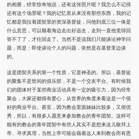
的相册，经常惊奇地说，还有这张照片呢？我怎么不记得
还有这个场景呢？我的记忆里从来没有那些东西，我的记
忆都是我拉着团契里的资深基督徒，问他到底三位一体是
什么意思，可以顺着海边走出好远去，走到一直他觉得回
答不了了，才往回走了。当然不是说我们只能谈论神学问
题，而是：即使谈论个人的问题，依然是在基督里边谈
的。
这是团契关系的第一个性质，它是神圣的。所以，基督徒
的聚集不是世间的俱乐部，不是一个交友平台。有时候我
们的团体对于某些商业活动具有一定的吸引力，因为经常
聚会，大家还都很有爱心，从世界的角度来看这是一个很
好的商业平台。甚至，因为教会里面姊妹比较多，又很优
秀，所以，有很多人愿意来参加教会的青年团契。这样可
能有的教会的青年团契中有些人其实不是想来这儿敬拜上
帝、寻求真理，当然上帝可能会藉着这人来到教会而有恩