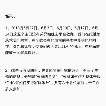
简讯：
1、2018月5月27日、6月3日、6月10日、6月17日、6月
24日这五个主日没有弟兄姐妹去平台敬拜。我们在此继续
恳求我们的主，在全教会在他面前的寻求中显明他的同
在、引导和拯救，使我们教会走出现今的困境，在祂面前
能够一同聚集敬拜。
2、端午节假期期间，夫妻团契举行家庭营会，有三个主
题的信息，分别是“家庭的意义”、 “家庭如何作为整体来服
侍神”和“如何实行家庭敬拜”，共有六十多位家庭，合二百
多人参加。