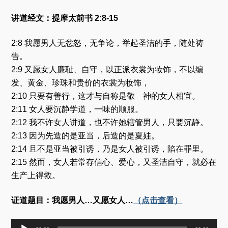
讲道经文：提摩太前书 2:8-15
2:8 我愿男人无忿怒，无争论，举起圣洁的手，随处祷
告。
2:9 又愿女人廉耻、自守，以正派衣裳为妆饰，不以编
发、黄金、珍珠和贵价的衣裳为妆饰，
2:10 只要有善行，这才与自称是敬 神的女人相宜。
2:11 女人要沉静学道，一味的顺服。
2:12 我不许女人讲道，也不许她辖管男人，只要沉静。
2:13 因为先造的是亚当，后造的是夏娃。
2:14 且不是亚当被引诱，乃是女人被引诱，陷在罪里。
2:15 然而，女人若常存信心、爱心，又圣洁自守，就必在
生产上得救。
证道题目：我愿男人…又愿女人…
（点击查看）
音