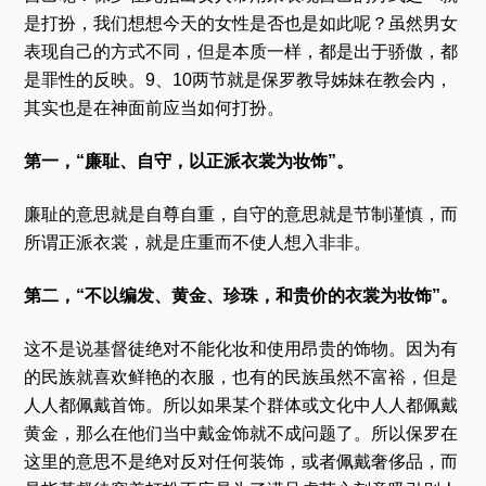
是打扮，我们想想今天的女性是否也是如此呢？虽然男女
表现自己的方式不同，但是本质一样，都是出于骄傲，都
是罪性的反映。9、10两节就是保罗教导姊妹在教会内，
其实也是在神面前应当如何打扮。
第一，“廉耻、自守，以正派衣裳为妆饰”。
廉耻的意思就是自尊自重，自守的意思就是节制谨慎，而
所谓正派衣裳，就是庄重而不使人想入非非。
第二，“不以编发、黄金、珍珠，和贵价的衣裳为妆饰”。
这不是说基督徒绝对不能化妆和使用昂贵的饰物。因为有
的民族就喜欢鲜艳的衣服，也有的民族虽然不富裕，但是
人人都佩戴首饰。所以如果某个群体或文化中人人都佩戴
黄金，那么在他们当中戴金饰就不成问题了。所以保罗在
这里的意思不是绝对反对任何装饰，或者佩戴奢侈品，而