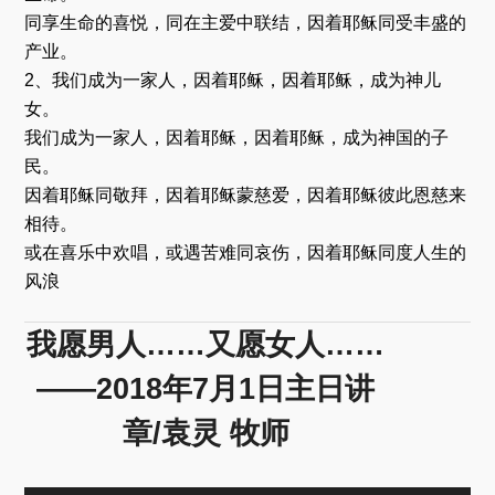
同享生命的喜悦，同在主爱中联结，因着耶稣同受丰盛的
产业。
2、我们成为一家人，因着耶稣，因着耶稣，成为神儿
女。
我们成为一家人，因着耶稣，因着耶稣，成为神国的子
民。
因着耶稣同敬拜，因着耶稣蒙慈爱，因着耶稣彼此恩慈来
相待。
或在喜乐中欢唱，或遇苦难同哀伤，因着耶稣同度人生的
风浪
我愿男人……又愿女人……
——2018年7月1日主日讲
章/袁灵 牧师