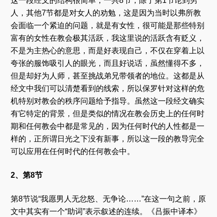
这一段经文的结构很简单，一共8节，除了第1节论到男
人，其他7节都是对女人的劝勉，这是因为当时以弗所教
会面临一个紧迫的问题，就是有女性，很可能是那些特别
富有的女性在教会极其活跃，我这里说的活跃含有贬义，
不是为主热心的意思，而是好表现自己，不仅在穿着上以
夸张的服饰吸引人的眼光，而且好说话，虽然懂得不多，
但是却好为人师，甚至挑战弟兄带领者的地位。这都是从
经文中我们可以清楚看到的线索，所以保罗针对这样的危
机特别对教会的秩序问题给予指导。虽然这一段经文确实
有它特定的背景，但是类似的情况在教会历史上的任何时
期和任何教会中都是常见的，因为任何时代的人性都是一
样的，正所谓日光之下没有新事，所以这一段的教导完全
可以应用在任何时代的任何教会中。
2、第8节
第8节说“我愿男人无忿怒、无争论……”在这一句之前，原
文中其实有一个“助词”表示叙述的连续。《吕振中译本》