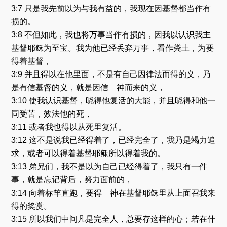
3:7 只是我先前以为与我有益的，我现在因基督都当作有
损的。
3:8 不但如此，我也将万事当作有损的，因我以认识我主
基督耶稣为至宝。我为他已经丢弃万事，看作粪土，为要
得着基督，
3:9 并且得以在他里面，不是有自己因律法而得的义，乃
是有信基督的义，就是因信 神而来的义，
3:10 使我认识基督，晓得他复活的大能，并且晓得和他一
同受苦，效法他的死，
3:11 或者我也得以从死里复活。
3:12 这不是说我已经得着了，已经完全了，我乃是竭力追
求，或者可以得着基督耶稣所以得着我的。
3:13 弟兄们，我不是以为自己已经得着了，我只有一件
事，就是忘记背后，努力面前的，
3:14 向着标竿直跑，要得 神在基督耶稣里从上面召我来
得的奖赏。
3:15 所以我们中间凡是完全人，总要存这样的心；若在什