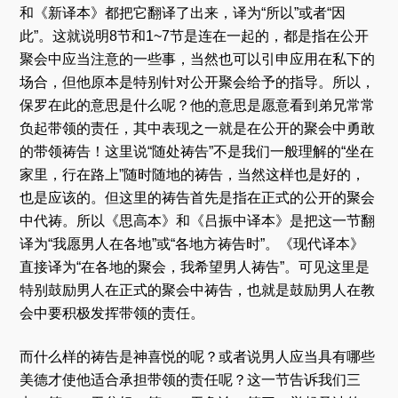
和《新译本》都把它翻译了出来，译为“所以”或者“因
此”。这就说明8节和1~7节是连在一起的，都是指在公开
聚会中应当注意的一些事，当然也可以引申应用在私下的
场合，但他原本是特别针对公开聚会给予的指导。所以，
保罗在此的意思是什么呢？他的意思是愿意看到弟兄常常
负起带领的责任，其中表现之一就是在公开的聚会中勇敢
的带领祷告！这里说“随处祷告”不是我们一般理解的“坐在
家里，行在路上”随时随地的祷告，当然这样也是好的，
也是应该的。但这里的祷告首先是指在正式的公开的聚会
中代祷。所以《思高本》和《吕振中译本》是把这一节翻
译为“我愿男人在各地”或“各地方祷告时”。《现代译本》
直接译为“在各地的聚会，我希望男人祷告”。可见这里是
特别鼓励男人在正式的聚会中祷告，也就是鼓励男人在教
会中要积极发挥带领的责任。
而什么样的祷告是神喜悦的呢？或者说男人应当具有哪些
美德才使他适合承担带领的责任呢？这一节告诉我们三