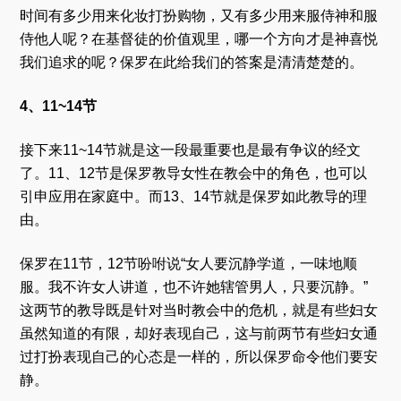
时间有多少用来化妆打扮购物，又有多少用来服侍神和服
侍他人呢？在基督徒的价值观里，哪一个方向才是神喜悦
我们追求的呢？保罗在此给我们的答案是清清楚楚的。
4、11~14节
接下来11~14节就是这一段最重要也是最有争议的经文
了。11、12节是保罗教导女性在教会中的角色，也可以
引申应用在家庭中。而13、14节就是保罗如此教导的理
由。
保罗在11节，12节吩咐说“女人要沉静学道，一味地顺
服。我不许女人讲道，也不许她辖管男人，只要沉静。”
这两节的教导既是针对当时教会中的危机，就是有些妇女
虽然知道的有限，却好表现自己，这与前两节有些妇女通
过打扮表现自己的心态是一样的，所以保罗命令他们要安
静。