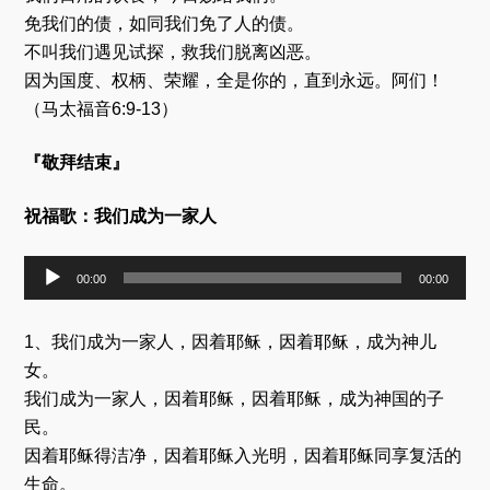
免我们的债，如同我们免了人的债。
不叫我们遇见试探，救我们脱离凶恶。
因为国度、权柄、荣耀，全是你的，直到永远。阿们！
（马太福音6:9-13）
『敬拜结束』
祝福歌：我们成为一家人
音
00:00
00:00
频
播
放
1、我们成为一家人，因着耶稣，因着耶稣，成为神儿
器
女。
我们成为一家人，因着耶稣，因着耶稣，成为神国的子
民。
因着耶稣得洁净，因着耶稣入光明，因着耶稣同享复活的
生命。