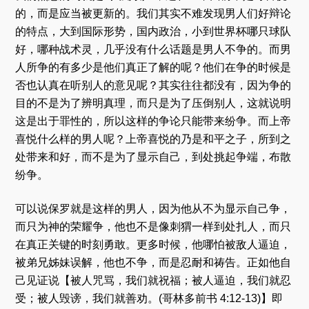
的，而是应当被更新的。我们其实不难发现男人们好辩论
的特点，大到国际形势，国内政治，小到世界杯哪只球队
好，哪种战术灵，几乎没有什么话题是男人不争的。而男
人所争的有多少是他们真正了解的呢？他们在争的时候是
否也认真在听别人的意见呢？其实往往都没有，因为争的
目的不是为了辨明真理，而只是为了压倒别人，这就说明
这是出于罪性的，所以这样的争论只能带来纷争。而上帝
喜悦什么样的男人呢？上帝喜悦的乃是和平之子，所到之
处带来和好，而不是为了显示自己，到处挑起争端，布散
纷争。
可以说保罗就是这样的男人，因为他从不为显示自己争，
而只为神的荣耀争，他也不是像刺猬一样到处扎人，而只
在真正关键的时刻勇敢。更多时候，他哪怕被敌人逼迫，
被弟兄姊妹误解，他也不争，而是忍耐和祷告。正如他自
己见证说【被人咒骂，我们就祝福；被人逼迫，我们就忍
受；被人毁谤，我们就善劝。(哥林多前书 4:12-13)】即