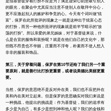
是指基督徒穿着打扮不应是为了满足虚荣心刻意吸引别人
的眼光，在聚会中尤其应当注意不使别人在敬拜中分心，
更不应激起别人的嫉妒和争竞的心。今天有个词叫做“炫
富”，保罗在此所批评的现象之一就是这种出于炫富心态
的打扮，而另一种他所批评的现象就是前半节暗示的“放
荡的打扮”。所以亲爱的弟兄姊妹，对于基督徒来说，什
么是合宜的服饰和装扮呢？就是在他们自己的文化中，那
些既不昂贵也不华丽，庄重而不浮夸，朴素而不使人想入
非非的服装和饰品。
第三，关于穿着问题，保罗在第10节还给了我们另一个重
要原则，就是善行比打扮更重要，或者说美德比美丽更重
要。
当然，保罗的意思绝不是反对外在美，我们也不应把外在
美和内在美对立起来。但是保罗的意思确实对我们来说是
一种挑战，他提出的挑战是：作为基督徒，我们的追求有
多少是为自己，有多少是想到神和他人呢？我们的金钱和