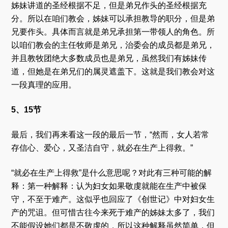
姊妹讲道的圣经根据不足，但是弟兄作头的圣经根据充
分。所以在咱们教会，姊妹可以承担教导的职分，但是弟
兄要作头。具体而言就是弟兄承担第一带领人的角色。所
以咱们教会的主任牧师是弟兄，治委会的成员都是弟兄，
并且教牧团绝大多数成员也是弟兄，虽然我们有姊妹传
道，但她是在弟兄们的属灵遮盖下。这就是我们教会对这
一段真理的应用。
5、15节
最后，我们再来看这一段的最后一节，“然而，女人若常
存信心、爱心，又圣洁自守，就必在生产上得救。”
“就必在生产上得救”是什么意思呢？对此有三种可能的解
释：第一种解释：认为妇女如果敬虔就能在生产中被保
守，不至于难产。这似乎也回应了《创世记》中对妇女生
产的咒诅。但可惜古往今来死于难产的姊妹太多了，我们
不能假设她们都是不敬虔的，所以这种解释虽然简单，但