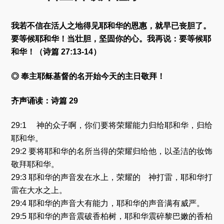
我若不信在活人之地得见耶和华的恩惠，就早已丧胆了。
要等候耶和华！当壮胆，坚固你的心。我再说：要等候耶
和华！（诗篇 27:13-14）
◎ 奉主耶稣基督的名开始今天的主日敬拜！
齐声诵读：诗篇 29
29:1 神的众子啊，你们要将荣耀能力归给耶和华，归给
耶和华。
29:2 要将耶和华的名所当得的荣耀归给他，以圣洁的妆饰
敬拜耶和华。
29:3 耶和华的声音发在水上，荣耀的 神打雷，耶和华打
雷在大水之上。
29:4 耶和华的声音大有能力，耶和华的声音满有威严。
29:5 耶和华的声音震破香柏树，耶和华震碎黎巴嫩的香柏