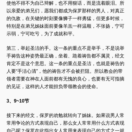
使他不得不为自己辩解，也不用狠话，而是流着眼泪。所
以亲爱的弟兄们，愿我们都成为保罗那样的男人，对真正
的仇敌，在关键的时刻要像狮子一样勇猛，但更多时候，
特别是在弟兄姊妹面前要像羊羔一样温顺，不张扬，宁可
示弱，宁可吃亏，为了成就和平。
第三，举起圣洁的手。这一条的重点不是举手，不是说举
手祷告这种姿势最正确，坐着、跪着祷告都不属灵，经文
肯定不是这个意思。这一条的重点是圣洁，也就是祷告的
人要“手洁心清”，他的祷告才不会被拦阻。所以教会的带
领者需要在神在人面前都有无愧的良心，也要有无可指摘
的见证，这样的人才能担负带领教会的使命。
3、9~10节
接下来的经文，保罗的劝勉就转向了姊妹。如果说男人常
常用争论的方式表现自己，那么女人常常用什么方式表现
自己呢？保罗在此指出女人常用来表现自己的方式之一就