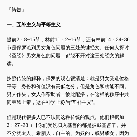
「祷告」
一、互补主义与平等主义
提前2：8~15节，林前11：2~16节，还有林前14：34~36
节是保罗论到男女角色问题的三处关键经文。任何人探讨
《圣经》男女角色的问题，都绕不开对这三处经文的解
读。
按照传统的解释，保罗的观点很清楚：就是男女受造位格
平等，身份和价值没有高低之分，但是角色和功能不同。
男人作头，女人作帮助者，彼此配搭，在这样的秩序中共
同荣耀上帝，这在神学上称为“互补主义”。
但是现代很多人已不认同这种传统的观点。他们根据加
3：27~28（【你们受洗归入基督的都是披戴基督了。并
不分犹太人、希腊人，自主的、为奴的，或男或女，因为