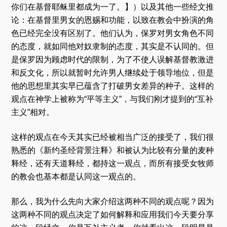
你们在基督耶稣里都成为一了。】）以及其他一些经文推
论：在基督里男女的恩赐和功能，以致在教会中扮演的角
色已经完全没有区别了。他们认为，保罗对男女角色不同
的态度，就如同他对奴隶制的态度，其实是不认同的。但
是保罗因为顾虑时代的限制，为了不使人误解基督教激进
和反文化，所以就暂时允许男人继续处于领导地位，但是
他的思想里其实早已蕴含了打破男女差异的种子。这样的
观点在神学上被称为“平等主义”，与我们刚才提到的“互补
主义”相对。
这样的观点在今天其实已经被相当广泛的接受了，我们很
熟悉的《新约圣经背景注释》和被认为比较有分量的麦种
释经，还有天道释经，都持这一观点，而所有接受女牧师
的教会也基本都是认同这一观点的。
那么，我为什么先向大家介绍这两种不同的观点呢？因为
这两种不同的观点决定了如何解释和应用我们今天要分享