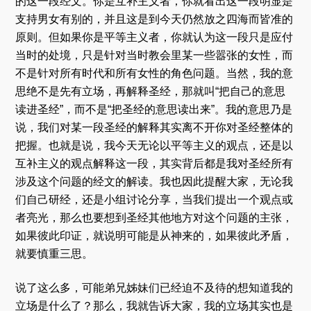
的这一段经文。你是互补主义者，你就看出这一段明显是
支持男女有别的，并且这是到今天仍然放之四海而皆准的
原则。但如果你是平等主义者，你就认为这一段只是应付
当时的处境，只是针对当时教会里某一些嚣张的女性，而
不是针对所有时代和所有女性的角色问题。当然，我的意
思绝不是先有立场，再解释圣经，那就叫“把自己的意思
读进圣经”，而不是“把圣经的意思读出来”。我的意思乃是
说，我们对某一段圣经的解释其实离不开你对圣经整体的
把握。也就是说，我今天无论以平等主义的观点，还是以
互补主义的观点解释这一段，其实背后都是我对圣经所有
涉及这个问题的经文的解读。我也因此提醒大家，无论我
们自己研经，还是小组讨论分享，当我们提出一个观点或
者亮光，那么也要想到圣经其他地方对这个问题的主张，
如果彼此印证，就说明可能是从神来的，如果彼此矛盾，
就要慎重三思。
说了这么多，可能弟兄姊妹们已经迫不及待的想知道我的
立场是什么了？那么，我就告诉大家，我的立场其实也是