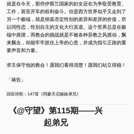
就是在今天，那些伊斯兰国家的妇女还在为争取受教育、
工作，甚至开车的权利奋斗。但是西方世界似乎又走到了
另一个极端，就是彻底否定性别的差异和差异的价值，所
以同性恋，性别自主的文化大行其道。这个世界总是在极
端中摇摆，而教会的挑战就是不被各种异教之风摇动，飘
来飘去，却能牢牢抓住上帝的心意，并成为指引正路的重
要声音和力量。
求主保守他的教会！愿我们看得清楚！愿我们站立得稳！
「祷告」
回应诗歌：147首《同蒙天召姊妹弟兄》
《@守望》第115期——兴
起弟兄