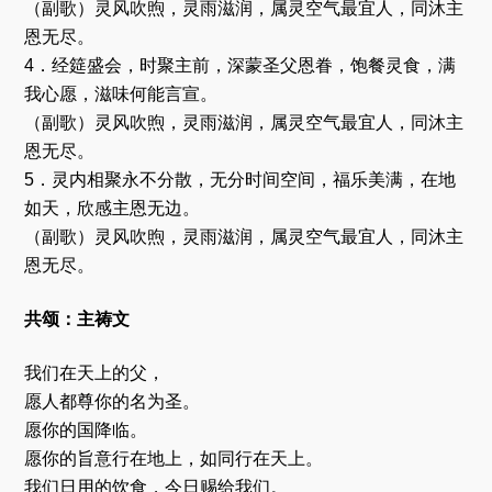
（副歌）灵风吹煦，灵雨滋润，属灵空气最宜人，同沐主
恩无尽。
4．经筵盛会，时聚主前，深蒙圣父恩眷，饱餐灵食，满
我心愿，滋味何能言宣。
（副歌）灵风吹煦，灵雨滋润，属灵空气最宜人，同沐主
恩无尽。
5．灵内相聚永不分散，无分时间空间，福乐美满，在地
如天，欣感主恩无边。
（副歌）灵风吹煦，灵雨滋润，属灵空气最宜人，同沐主
恩无尽。
共颂：主祷文
我们在天上的父，
愿人都尊你的名为圣。
愿你的国降临。
愿你的旨意行在地上，如同行在天上。
我们日用的饮食，今日赐给我们。