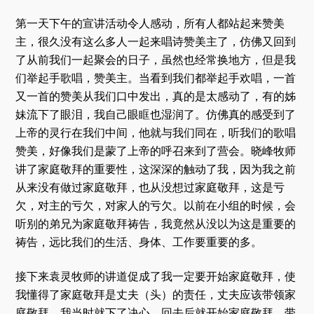
第一天下午的宣讲活动令人感动，所有人都站起来赞美
主，很久没有这么多人一起来唱诗赞美主了，仿佛又回到
了从前我们一起聚会的日子，虽然也经常换地方，但是我
们举起手歌唱，赞美主。当看到我们都举起手欢唱，一首
又一首的赞美从我们口中发出，真的是太感动了，有的姊
妹流下了眼泪，我自己眼眶也湿润了。仿佛真的感受到了
上帝的灵行在我们中间，他就与我们同在，听我们的歌唱
赞美，好像我们是蒙了上帝的呼召来到了营会。晓峰牧师
讲了家庭敬拜的重要性，这深深的触动了我，因为我之前
从来没有做过家庭敬拜，也从没想过家庭敬拜，这是亏
欠，对主的亏欠，对家人的亏欠。以前在小组的时候，会
听别的弟兄为家庭敬拜祷告，我竟然从没以为这是重要的
祷告，远比我们的生活、身体、工作要重要的多。
接下来袁灵牧师的讲道促成了我一定要开始家庭敬拜，使
我懂得了家庭敬拜是丈夫（头）的责任，丈夫应该带领家
庭敬拜。我当时就下了决心，回去后就开始家庭敬拜，带