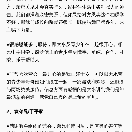
方，亲密关系才会真实持久，经得住生活中各种张力的冲
击。我们都渴慕亲密关系，但如果给对方恩典这个功课学
不好，那我们成长的路就还很长，既使结婚已很多年。求
主赐下力量。
●很感恩能参与服侍，跟大水及青少年在一起很开心。相
比中学同学，感觉信主的青少年更懂事、单纯、合作、礼
貌、乐于帮助人。
●非常喜欢营会！最开心的是我正好十岁，可以跟大水带
的青少年哥哥姐姐们混在一起，一路游戏和欢歌，还能参
与两场赞美服侍。信息方面有感悟的是大水讲到我们是神
最满意的创造，感觉自己真的是上帝的宝贝。
2、袁弟兄/于平家
●感谢教会组织的营会，弟兄和睦同居，是何等的善何等