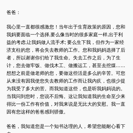
爸爸：
我心里一直都很感激您！当年出于生育政策的原因，您和
我妈要面临一个选择,要么像当时的很多家庭一样,出于利
益的考虑,让我妈做人流手术; 要么生下我，但作为一家经
济支柱的您，将会失去教师的工作。您和我妈妈选择了后
者，所以谢谢你们给了我生命。失去工作之后，为了生
计，您去做牢饭、做伐木工、做搬运工，甚至去挖煤……
想想之前是做老师的您，要做这些活是多么的辛苦。可您
从来没有因我使您失去教师的工作而让我内疚，也很少提
为我受了多大的苦。而我知道这些，也是听我妈妈说的。
当我问到您时，您说不后悔。这让我知道我的生命至少来
得比一份工作有价值，对我来说是无比大的安慰。我一直
因有您这样的爸爸感到骄傲。
爸爸，我知道您是一个知书达理的人，希望您能耐心看下