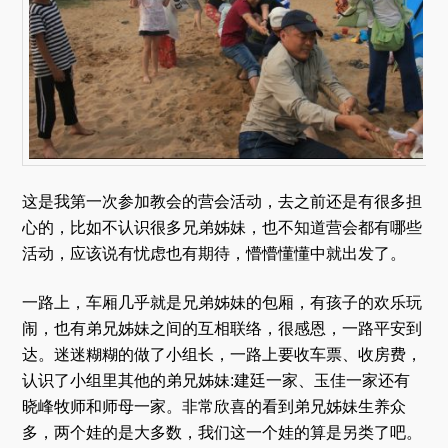
这是我第一次参加教会的营会活动，去之前还是有很多担
心的，比如不认识很多兄弟姊妹，也不知道营会都有哪些
活动，应该说有忧虑也有期待，懵懵懂懂中就出发了。
一路上，车厢几乎就是兄弟姊妹的包厢，有孩子的欢乐玩
闹，也有弟兄姊妹之间的互相联络，很感恩，一路平安到
达。迷迷糊糊的做了小组长，一路上要收车票、收房费，
认识了小组里其他的弟兄姊妹:建廷一家、玉佳一家还有
晓峰牧师和师母一家。非常欣喜的看到弟兄姊妹生养众
多，两个娃的是大多数，我们这一个娃的算是另类了吧。