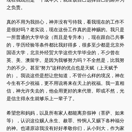
之负责。
真的不用为我担心，神并没有亏待我，看我现在的工作不
是很好吗？老实说，现在这份工作真的是神赐的。我只是
一所普通的大学毕业（而且是专升本），现在跟自己共事
的，学历经验等条件都比我好得多，很多至少都是北京外
国语大学，北京外经贸大学这些大学毕业的，不少曾在
英、美、澳留学。是因为我够努力吗？不全然是，比我努
力的不少。甚至“努力”这样的优点也是天赋（上天赋予
的）。我说这些是想让您知道，不管什么样的境况，神在
今生有不少祝福，更不用说将来在天上的祝福。我一直相
信，神允许失去的，他会用更好的来代替。即或不然，光
是信主得永生就够乐上一辈子了。
希望您和妈妈，以及所有家人都能离弃假神（菩萨、如来
等），认识这位赐人永生、赦罪、怜悯人又赐下各种福分
的神。也请原谅我没有好好孝敬你们，从小到大，作为家