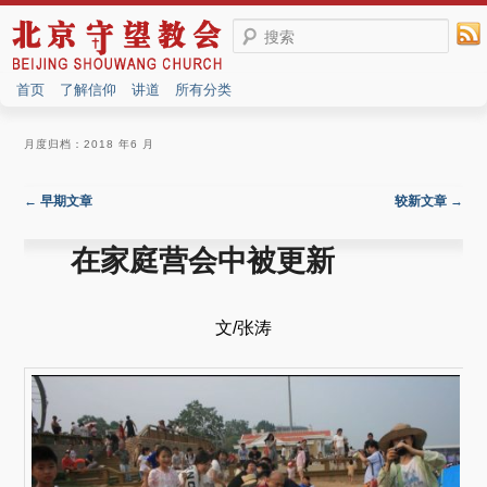
搜索
首页
了解信仰
讲道
所有分类
月度归档：
2018 年6 月
文章导航
←
早期文章
较新文章
→
在家庭营会中被更新
文/张涛