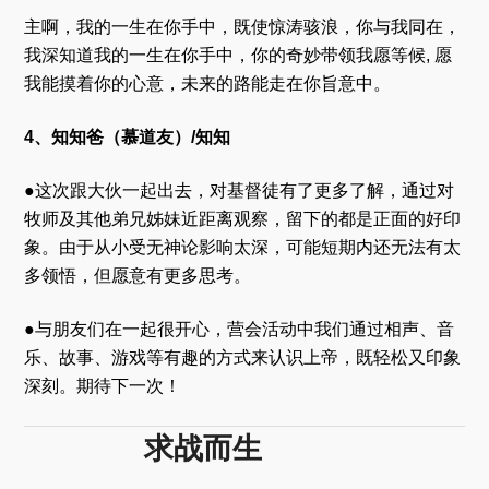
主啊，我的一生在你手中，既使惊涛骇浪，你与我同在，
我深知道我的一生在你手中，你的奇妙带领我愿等候, 愿
我能摸着你的心意，未来的路能走在你旨意中。
4、知知爸（慕道友）/知知
●这次跟大伙一起出去，对基督徒有了更多了解，通过对
牧师及其他弟兄姊妹近距离观察，留下的都是正面的好印
象。由于从小受无神论影响太深，可能短期内还无法有太
多领悟，但愿意有更多思考。
●与朋友们在一起很开心，营会活动中我们通过相声、音
乐、故事、游戏等有趣的方式来认识上帝，既轻松又印象
深刻。期待下一次！
求战而生