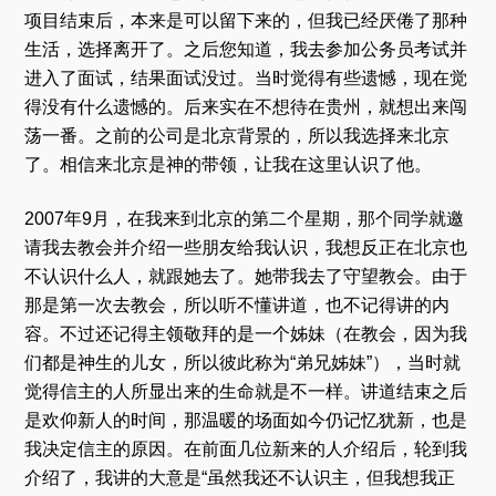
项目结束后，本来是可以留下来的，但我已经厌倦了那种
生活，选择离开了。之后您知道，我去参加公务员考试并
进入了面试，结果面试没过。当时觉得有些遗憾，现在觉
得没有什么遗憾的。后来实在不想待在贵州，就想出来闯
荡一番。之前的公司是北京背景的，所以我选择来北京
了。相信来北京是神的带领，让我在这里认识了他。
2007年9月，在我来到北京的第二个星期，那个同学就邀
请我去教会并介绍一些朋友给我认识，我想反正在北京也
不认识什么人，就跟她去了。她带我去了守望教会。由于
那是第一次去教会，所以听不懂讲道，也不记得讲的内
容。不过还记得主领敬拜的是一个姊妹（在教会，因为我
们都是神生的儿女，所以彼此称为“弟兄姊妹”），当时就
觉得信主的人所显出来的生命就是不一样。讲道结束之后
是欢仰新人的时间，那温暖的场面如今仍记忆犹新，也是
我决定信主的原因。在前面几位新来的人介绍后，轮到我
介绍了，我讲的大意是“虽然我还不认识主，但我想我正