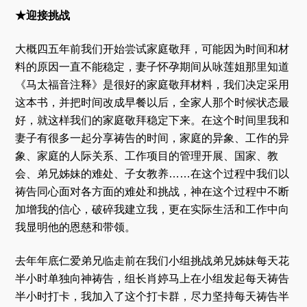
★迎接挑战
大概四五年前我们开始尝试家庭敬拜，可能因为时间和材
料的原因一直不能稳定，妻子怀孕期间从咏莲姐那里知道
《马太福音注释》是很好的家庭敬拜材料，我们决定采用
这本书，并把时间改成早餐以后，全家人那个时候状态最
好，就这样我们的家庭敬拜稳定下来。在这个时间里我和
妻子有很多一起分享祷告的时间，家庭的异象、工作的异
象、家庭的人际关系、工作项目的管理开展、国家、教
会、弟兄姊妹的难处、子女教养……在这个过程中我们以
祷告同心面对各方面的难处和挑战，神在这个过程中不断
加增我的信心，破碎我建立我，更在实际生活和工作中向
我显明他的恩慈和带领。
去年年底仁爱弟兄临走前在我们小组挑战弟兄姊妹每天花
半小时单独向神祷告，组长肖婷马上在小组发起每天祷告
半小时打卡，我加入了这个打卡群，尽力坚持每天祷告半