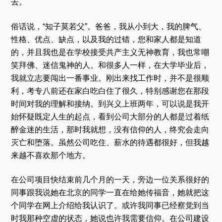
去。
俗话说，“知子莫若父”。爸爸，我从小到大，我的脾气、
性格、优点、缺点，以及我的过错，您和家人都是知道
的，并且我也是在学校接受共产主义无神教育，我也常嘲
笑拜佛、迷信鬼神的人。和很多人一样，在大学毕业后，
我就立志要闯出一番事业。刚出来找工作时，并不是很顺
利，考专八前还在家白吃白住了很久，特别感谢您在那段
时间对我的理解和接纳。到兴义上班两年，可以说是我开
始怀疑既定人生的起点，看到公司大部分的人都是过着纸
醉金迷的生活，那时我就想，没有信仰的人，终究会走向
灭亡和堕落。虽然公司吃住、薪水的待遇都很好，但我越
来越不喜欢那个地方。
在公司项目快结束前几个月的一天，旁边一位关系很好的
同事跟我说她在北京的同学一直在给她传福音，她就把这
个同学在网上介绍给我认识了。或许我同事已经察觉到当
时我那种空虚的状态，她说也许我需要信仰。在公司建设