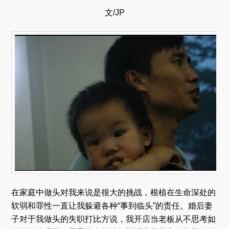
文/JP
在家庭中做头对我来说是很大的挑战，根植在生命深处的
软弱和罪性一直让我躲避各种“事到临头”的责任。婚后妻
子对于我做头的失职打比方说，我开店当老板从不思考如