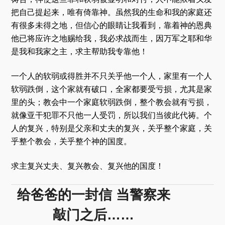
把自己提起来，唯有倚靠神。虽然我的生命和我的家庭还
有很多未得之地，但信心的眼睛让我看到，靠着神的恩典
他已将应许之地赐给我，我必求战而生，因万军之耶和华
是我和我家之主，求主帮助我专靠他！
一个人的软弱或得胜并不只关乎他一个人，家里有一个人
软弱跌倒，这个家就有破口，全家都要受亏损，尤其是家
里的头；教会中一个家庭软弱跌倒，整个教会就有亏损，
就像亚干犯罪不只他一人受罚，所以我们当彼此代祷。个
人的复兴，特别是父亲和丈夫的复兴，关乎整个家庭，关
乎整个教会，关乎整个神的国度。
求主复兴丈夫、复兴教会、复兴他的国度！
给爸爸的一封信 当警察来
敲门之后……