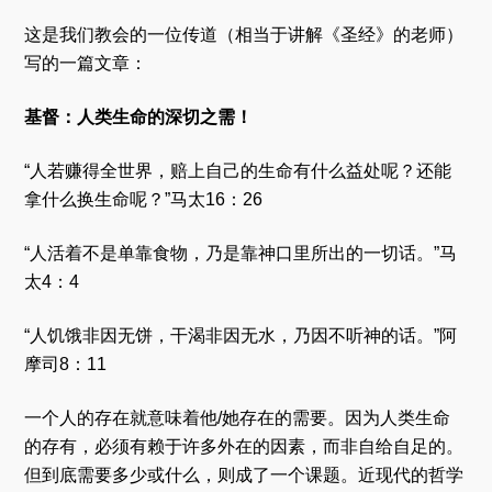
这是我们教会的一位传道（相当于讲解《圣经》的老师）
写的一篇文章：
基督：人类生命的深切之需！
“人若赚得全世界，赔上自己的生命有什么益处呢？还能
拿什么换生命呢？”马太16：26
“人活着不是单靠食物，乃是靠神口里所出的一切话。”马
太4：4
“人饥饿非因无饼，干渴非因无水，乃因不听神的话。”阿
摩司8：11
一个人的存在就意味着他/她存在的需要。因为人类生命
的存有，必须有赖于许多外在的因素，而非自给自足的。
但到底需要多少或什么，则成了一个课题。近现代的哲学