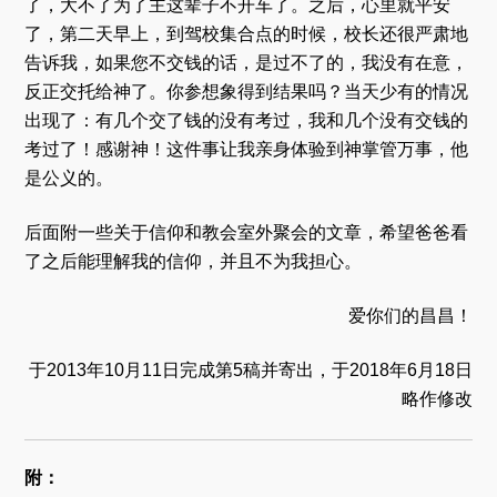
了，大不了为了主这辈子不开车了。之后，心里就平安
了，第二天早上，到驾校集合点的时候，校长还很严肃地
告诉我，如果您不交钱的话，是过不了的，我没有在意，
反正交托给神了。你参想象得到结果吗？当天少有的情况
出现了：有几个交了钱的没有考过，我和几个没有交钱的
考过了！感谢神！这件事让我亲身体验到神掌管万事，他
是公义的。
后面附一些关于信仰和教会室外聚会的文章，希望爸爸看
了之后能理解我的信仰，并且不为我担心。
爱你们的昌昌！
于2013年10月11日完成第5稿并寄出，于2018年6月18日
略作修改
附：