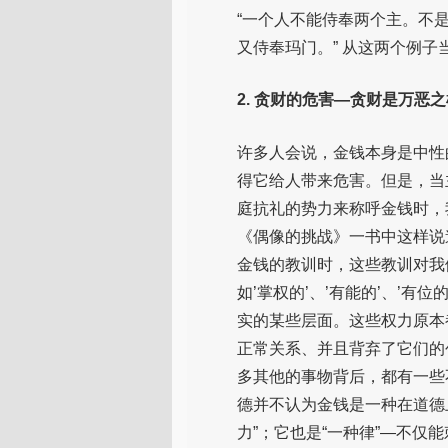
“一个人不能侍奉两个主。不
又侍奉玛门。” 从这两个例
2. 贪财的危害—贪财是万恶之
许多人会说，金钱本身是中性
得它给人带来危害。但是，当
庭抗礼的势力来称呼金钱时，
《偶像的挑战》一书中这样说
金钱的教训时，这些教训对我们
如’掌权的’、’有能的’、’有位的’
实的某些层面。这些权力原本
正常关系、并且背弃了它们的
多其他的事物背后，都有一些不
德并不认为金钱是一种在道德
力”；它也是“一种律”—不仅