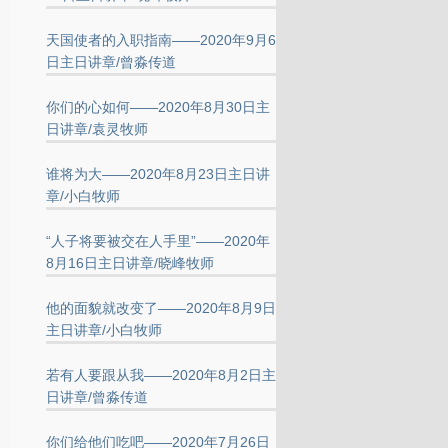
天国使者的入职指南——2020年9月6
日主日讲章/曾淼传道
你们的心如何——2020年8月30日主
日讲章/袁灵牧师
谁将为大——2020年8月23日主日讲
章/小白牧师
“人子将要被交在人手里”——2020年
8月16日主日讲章/晓峰牧师
他的面貌就改变了——2020年8月9日
主日讲章/小白牧师
若有人要跟从我——2020年8月2日主
日讲章/曾淼传道
你们给他们吃吧——2020年7月26日