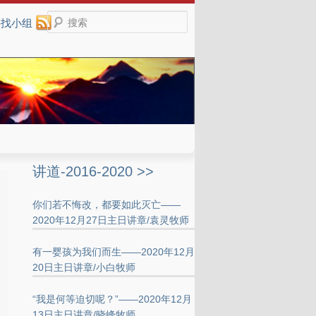
搜索
寻找小组
讲道-2016-2020 >>
你们若不悔改，都要如此灭亡——
2020年12月27日主日讲章/袁灵牧师
有一婴孩为我们而生——2020年12月
20日主日讲章/小白牧师
“我是何等迫切呢？”——2020年12月
13日主日讲章/晓峰牧师