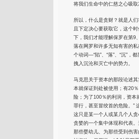
将我们生命中的仁慈之心吸取
所以，什么是贪财？就是人们
且下定决心要获取它，这个时
下，我们才能理解保罗在第9
落在网罗和许多无知有害的私欲
个动词—“陷”、“落”、“沉
拽入沉沦和灭亡中的势力。
马克思关于资本的那段论述其
本就保证到处被使用；有20
险；为了100％的利润，资本
罪行，甚至冒绞首的危险。”
这只是某一个人或某几个人贪
贪婪的一个集中体现和代表。
那些婴幼儿、为那些受到伤害