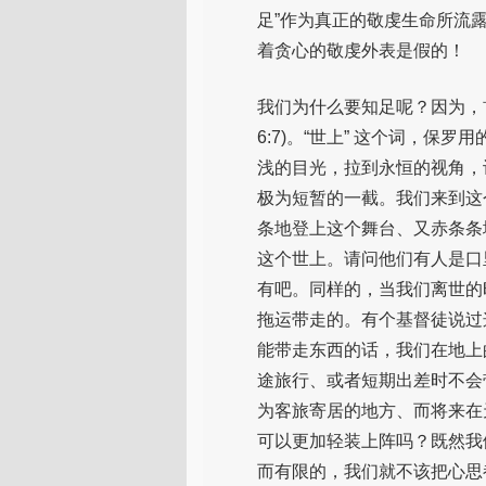
足”作为真正的敬虔生命所流
着贪心的敬虔外表是假的！
我们为什么要知足呢？因为，
6:7)。“世上” 这个词，保罗
浅的目光，拉到永恒的视角，
极为短暂的一截。我们来到这
条地登上这个舞台、又赤条条
这个世上。请问他们有人是口
有吧。同样的，当我们离世的
拖运带走的。有个基督徒说过
能带走东西的话，我们在地上
途旅行、或者短期出差时不会
为客旅寄居的地方、而将来在
可以更加轻装上阵吗？既然我
而有限的，我们就不该把心思