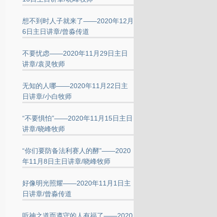
想不到时人子就来了——2020年12月
6日主日讲章/曾淼传道
不要忧虑——2020年11月29日主日
讲章/袁灵牧师
无知的人哪——2020年11月22日主
日讲章/小白牧师
“不要惧怕”——2020年11月15日主日
讲章/晓峰牧师
“你们要防备法利赛人的酵”——2020
年11月8日主日讲章/晓峰牧师
好像明光照耀——2020年11月1日主
日讲章/曾淼传道
听神之道而遵守的人有福了——2020