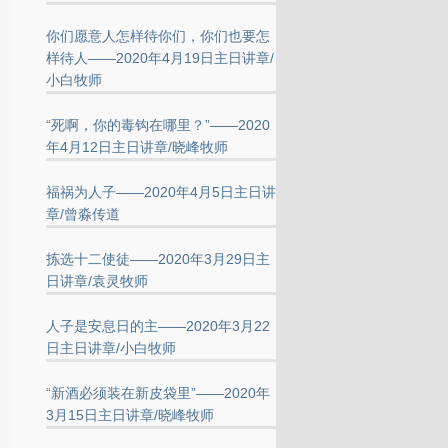
你们愿意人怎样待你们，你们也要怎
样待人——2020年4月19日主日讲章/
小白牧师
“死啊，你的毒钩在哪里？”——2020
年4月12日主日讲章/晓峰牧师
福祸为人子——2020年4月5日主日讲
章/曾淼传道
拣选十二使徒——2020年3月29日主
日讲章/袁灵牧师
人子是安息日的主——2020年3月22
日主日讲章/小白牧师
“新酒必须装在新皮袋里”——2020年
3月15日主日讲章/晓峰牧师