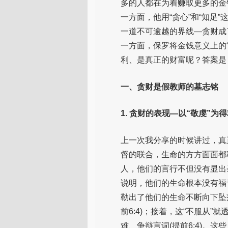
多的人都在为着赚取更多的金钱
一方面，他用“贪心”和“知足
一道不可逾越的界线—贪财成
一方面，保罗将金钱意义上的“
利、是真正的财富呢？答案是
一、贪财是假教师的墓志铭
1. 贪财的表现—以“敬虔”为
上一次我分享的时候讲过，真
督的联合，生命的方方面面都
人，他们的言行不但没有显出
说明，他们的生命根本没有福
勒出了他们的生命不断向下坠
前6:4)；接着，这“不服从
难、争辩言词(提前6:4)。