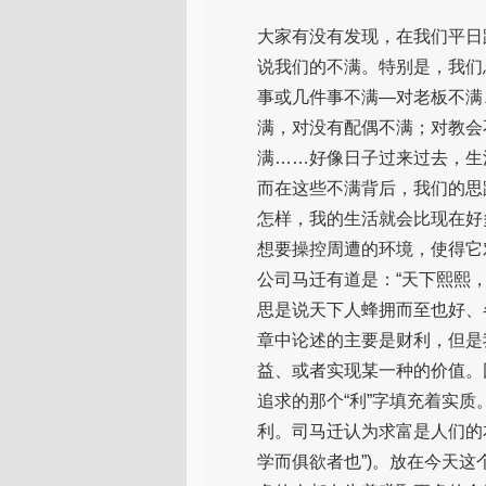
器
大家有没有发现，在我们平日
说我们的不满。特别是，我们
事或几件事不满—对老板不满
满，对没有配偶不满；对教会
满……好像日子过来过去，生
而在这些不满背后，我们的思
怎样，我的生活就会比现在好
想要操控周遭的环境，使得它
公司马迁有道是：“天下熙熙，
思是说天下人蜂拥而至也好、
章中论述的主要是财利，但是
益、或者实现某一种的价值。
追求的那个“利”字填充着实
利。司马迁认为求富是人们的
学而俱欲者也”)。放在今天