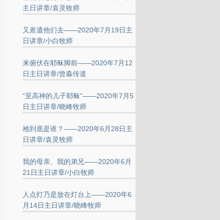
主日讲章/袁灵牧师
又差遣他们去——2020年7月19日主
日讲章/小白牧师
来俯伏在耶稣脚前——2020年7月12
日主日讲章/曾淼传道
“至高神的儿子耶稣”——2020年7月5
日主日讲章/晓峰牧师
祂到底是谁？——2020年6月28日主
日讲章/袁灵牧师
我的母亲、我的弟兄——2020年6月
21日主日讲章/小白牧师
人点灯乃是放在灯台上——2020年6
月14日主日讲章/晓峰牧师