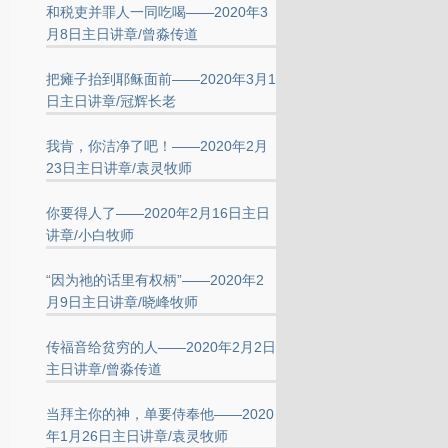
和税吏并罪人一同吃喝——2020年3
月8日主日讲章/曾淼传道
把瘫子抬到耶稣面前——2020年3月1
日主日讲章/冠辉长老
我肯，你洁净了吧！——2020年2月
23日主日讲章/袁灵牧师
你要得人了——2020年2月16日主日
讲章/小白牧师
“因为祂的话里有权柄”——2020年2
月9日主日讲章/晓峰牧师
传福音给贫穷的人——2020年2月2日
主日讲章/曾淼传道
当拜主你的神，单要侍奉他——2020
年1月26日主日讲章/袁灵牧师