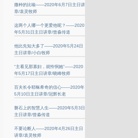
撒种的比喻——2020年6月7日主日讲
章/袁灵牧师
这两个人哪一个更爱他呢？——2020
年5月31日主日讲章/曾淼传道
他比先知大多了——2020年5月24日
主日讲章/小白牧师
“主看见那寡妇，就怜悯她”——2020
年5月17日主日讲章/晓峰牧师
百夫长令耶稣希奇的信心——2020年
5月10日主日讲章/冠辉长老
磐石上的智慧人生——2020年5月3日
主日讲章/曾淼传道
不要论断人——2020年4月26日主日
讲章/袁灵牧师