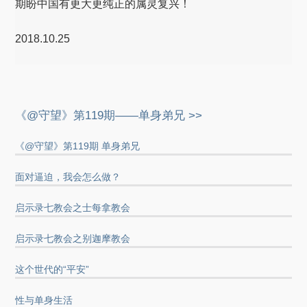
期盼中国有更大更纯正的属灵复兴！
2018.10.25
《@守望》第119期——单身弟兄 >>
《@守望》第119期 单身弟兄
面对逼迫，我会怎么做？
启示录七教会之士每拿教会
启示录七教会之别迦摩教会
这个世代的“平安”
性与单身生活