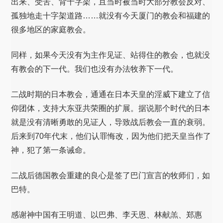
出来、受苦、背十字架，且当时被当时大部分教会反对、
孤独地走十字架道路……就没有今天厦门的教会和福建的
很多地区的家庭教会。
同样，如果今天没有为主作见证、站得住的教会，也就没
有教会的下一代。我们也没有办法牧养下一代。
二战时期的日本教会，通通在日本天皇的淫威下建立了信
仰团体，支持大东亚共荣圈的扩展。据说那个时代的日本
就是没有清晰勇敢的见证人，导致战后教会一直的衰弱。
后来到70年代末，他们认罪悔改，因为他们把天皇当作了
神，犯了第一条诫命。
二战后德国教会重建的良心是签了巴门宣言的牧师们，如
巴特。
感谢神中国有王明道、以巴弗、李天恩、林献羔、郑惠