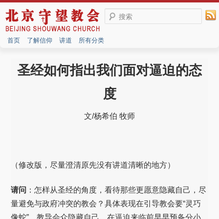
搜索
首页
了解信仰
讲道
所有分类
圣经如何指出我们面对逼迫的态
度
文/杨希伯 牧师
（修改版，尽量澄清原先没有讲道清晰的地方）
请问
：怎样从圣经的角度，看待那些更愿意隐藏自己，尽
量避免与政府冲突的教会？具体表现在引导教会要“灵巧
像蛇”，教导会众隐藏自己、在逼迫来临前早早预备分小