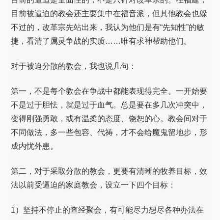
目前被逼迫的教会还主要集中在福音派，但其他教会也躲
不过的，改革宗先站出来，我认为他们是有“先知性”的敏
捷，看清了属灵争战的实质……唯有求神帮助他们。
对于被迫分散的教会，我也说几句：
第一，不是每个教会在争战中都能表现得完全。一开始要
不是过于胆怯，就是过于血气。总是要在多几次冲突中，
变得刚强勇敢，或有温柔的态度、饶恕的心。教会间对于
不同做法，多一些包容、代祷，才不会给魔鬼留地步，形
成内忧外患。
第二，对于采取分散的教会，更要有清晰的牧养目标，效
法以前受逼迫的家庭教会，设立一下四个目标：
1）坚持不停止的查经聚会，有可能尽力想尽各种办法在