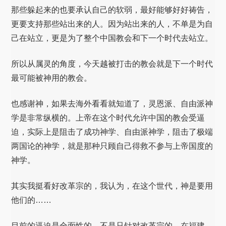
那些躲起来的也要承认自己的软弱，最好能够好好祷告，
更要支持那些站出来的人。因为站出来的人，不单是为自
己在站立，更是为了整个中国教会和下一个时代去站立。
所以从属灵的角度，今天越被打击的教会就是下一个时代
最可能被神用的教会。
也感谢神，如果去海外看看就知道了，灵恩派、自由派神
学是非常纵横的。上帝在这个时代允许中国的教会受逼
迫，实际上是阻击了成功神学、自由派神学，阻击了极端
两国论的神学，就是那种只顾自己得救不参与上帝国度的
神学。
其实我挺看好改革宗的，我认为，在这个世代，神是要用
他们的……
目前的逼迫是全面性的，不是只针对改革宗的。在福建，