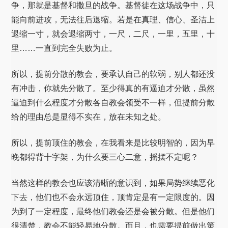
争，那就是基督和撒旦的战争。基督徒在这场战争中，只
能向前进攻，无法往后退缩。若是在真理、信心、圣洁上
退缩一寸，就会退缩两寸，一尺，二尺，一里，五里，十
里……一直到完全失败为止。
所以，提前分散的教会，要承认自己的软弱，别人都还没
有冲击，你就先分散了。至少得真的有逼迫才分散，虽然
逼迫到什么程度才分散各自教会领受不一样，但提前分散
给的理由总是显得不实在，放在未知之处。
所以，提前顶住的教会，在我看来是比较明智的，因为早
晚都得背十字架，为什么要三心二意，摇摆不定呢？
当然这样的教会也应该清晰的意识到，如果局势继续恶化
下去，他们也不会永远顶住，顶肯定是有一定限度的。因
为到了一定程度，最终他们教会还是会被分散。但是他们
很清楚，教会不能轻易地分散。而且，也需要提前做出策