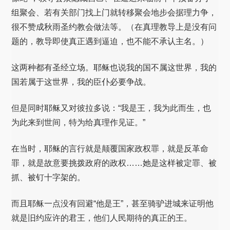
组聚会、若有关部门找上门就转移聚会地步会据理力争，
很不赞成秋雨圣约教会做法等。（在真理教导上是没有问
题的，教导即使真正遇到逼迫，也不能不承认主名。）
这两种都有圣经立场。耶稣也说我的国不属这世界，我的
国若属于这世界，我的臣仆必要争战。
但是同时耶稣又对彼拉多说：“我是王，我为此而生，也
为此来到世间，特为给真理作见证。”
在当时，耶稣的言行就是颠覆国家政权罪，就是反革命
罪，就是故意要挑拨政府的政权……她是这样被定罪、被
抓、被钉十字架的。
而且耶稣一点没有回避“他是王”，甚至骑驴进城来证明他
就是旧约应许的君王，他们人民期待的真正的王。