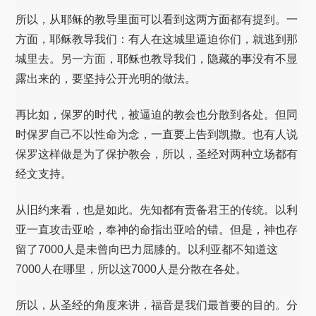
所以，从耶稣的教导里面可以看到这两方面都有提到。一
方面，耶稣教导我们：有人在这城里逼迫你们，就逃到那
城里去。另一方面，耶稣也教导我们，隐藏的事没有不显
露出来的，要坚持公开光明的做法。
再比如，保罗的时代，被逼迫的教会也分散到各处。但同
时保罗自己不以性命为念，一直要上告到凯撒。也有人说
保罗这样做是为了保护教会，所以，圣经对两种立场都有
经文支持。
从旧约来看，也是如此。先知都有责备君王的传统。以利
亚一直攻击亚哈，奉神的命指出亚哈的错。但是，神也存
留了7000人是未曾向巴力屈膝的。以利亚都不知道这
7000人在哪里，所以这7000人是分散在各处。
所以，从圣经的角度来讲，福音是我们最首要的目的。分