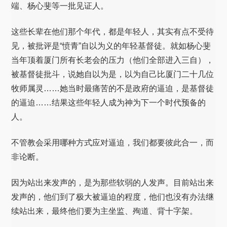
端、杨心斐等一批见证人。
这些长辈在他们那个年代，都是年轻人，其实有点不受待
见，被批评是“愤青”自以为义的年轻基督徒。就如杨心斐
当年顶着厦门所有长老会的压力（他们全部进入三自），
被基督徒批斗，说她自以为是，以为自己比厦门二十几位
牧师属灵……她当时最痛苦的不是政府的逼迫，是基督徒
的逼迫……结果这些年轻人成为神为下一个时代预备的
人。
不管教会采用哪种方式应对逼迫，我们都要彼此合一，而
非论断。
因为站出来发声的，是为那些软弱的人发声。目前站出来
发声的，他们到了极大被逼迫的程度，他们也没有办法继
续站出来，最终他们要为主坐监、殉道、背十字架。