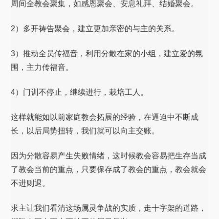
周间全教会聚集，如感恩聚会、安息礼拜、结婚聚会。
2）多开祷告聚会，建立更加亲密的与主的关系。
3）推动全员传福音，利用分散在家的小组，建立爱的氛
围，主力传福音。
4）门训不停止，继续进行，栽培工人。
这样就能如以前家庭教会拓展的经验，在逼迫中不断成
长，以后局势扭转，我们就可以向主交账。
因为分散容易产生失败情绪，这时候教会容易把生存当成
了教会当前的重点，只要保存成了教会的重点，教会就会
不进则退。
求主让我们看清这场属灵争战的实质，走十字架的道路，