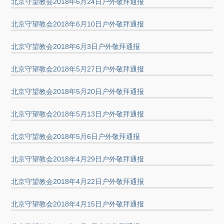
北京守望教会2018年6月24日户外敬拜通报
北京守望教会2018年6月10日户外敬拜通报
北京守望教会2018年6月3日户外敬拜通报
北京守望教会2018年5月27日户外敬拜通报
北京守望教会2018年5月20日户外敬拜通报
北京守望教会2018年5月13日户外敬拜通报
北京守望教会2018年5月6日户外敬拜通报
北京守望教会2018年4月29日户外敬拜通报
北京守望教会2018年4月22日户外敬拜通报
北京守望教会2018年4月15日户外敬拜通报