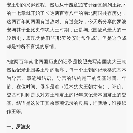
安王朝的兴起过程。然后从十四章21节开始直到列王纪下
的十七章就开始了长达两百零八年的南北两国共存历史，
这两百年间两国有过敌对、有过交好，今天所分享的罗波
安与其子亚比央作犹大王时期，正是与北国敌意最大的一
段历史，表现为他们“与耶罗波安时常争战”。但是这争战
却是神所不喜悦的事情。
//这两百年南北两国历史的记录是按照先写南国犹大王朝
然后记录北国各王朝的顺序，每一个王朝的记录格式基本
为导言、事迹和结语。导言的结构是王的登基时间、年
龄、在位时间、母亲是谁（通常犹大王朝才有）、评价。
登基时间则是以对方王朝君王的纪年来记录本国君王的登
基。结语是这位王其余事项记录的典籍，埋葬地，谁接续
作王等。
一、罗波安