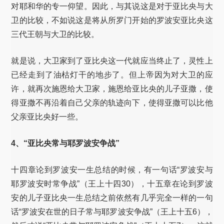
对耶和华的专一仰望。因此，与其说这是对于亚比央与大
卫的比较，不如说这是将从所罗门开始的罗波安亚比央这
三代王朝与大卫的比较。
就是说，大卫家到了亚比央这一代就应当终止了，灵性上
已经走到了油枯灯干的地步了。但上帝因为对大卫的应
许，就再次施恩给大卫家，施恩给亚比央的儿子亚撒，使
得亚撒不再沿着自己父亲的轨迹向下，使得亚撒可以比他
父亲亚比央好一些。
4、“亚比央常与耶罗波安争战”
十四章论到罗波安一生总结的时候，有一句话“罗波安与
耶罗波安时常争战”（王上十四30），十五章在论到罗波
安的儿子亚比央一生总结之前依然有几乎完全一样的一句
话“罗波安在世的日子常与耶罗波安争战”（王上十五6），