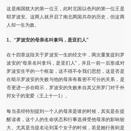
这是南国犹大的第一位王，此时北国以色列的第一位王是
耶罗波安。这两人就开启了南北两国共存的历史，但这两
人却一生为敌。
1、“罗波安的母亲名叫拿玛，是亚扪人”
在十四章这段关于罗波安一生的经文中，两次重复提到罗
波安的“母亲名叫拿玛，是亚扪人”，并且一前一后形成对
罗波安生平的一个框架，这不得不令我们思想，这是否是
在暗示罗波安的失败与他的母亲有着密不可分的关系，是
否更进一步在暗示，罗波安的失败来自其父所罗门对于外
邦女子的宠爱（王上十一1）。
每当圣经特别提到一个人的母亲是谁的时候，其实是在提
醒读者，这个人的生命状态和行事选择受他母亲的影响较
大。尤其是当提名论到某个女子的时候，若是她行善则是