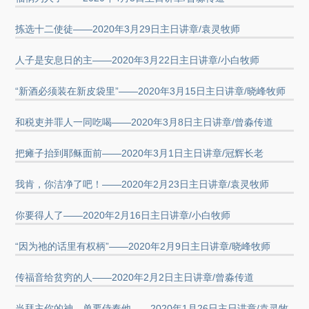
拣选十二使徒——2020年3月29日主日讲章/袁灵牧师
人子是安息日的主——2020年3月22日主日讲章/小白牧师
“新酒必须装在新皮袋里”——2020年3月15日主日讲章/晓峰牧师
和税吏并罪人一同吃喝——2020年3月8日主日讲章/曾淼传道
把瘫子抬到耶稣面前——2020年3月1日主日讲章/冠辉长老
我肯，你洁净了吧！——2020年2月23日主日讲章/袁灵牧师
你要得人了——2020年2月16日主日讲章/小白牧师
“因为祂的话里有权柄”——2020年2月9日主日讲章/晓峰牧师
传福音给贫穷的人——2020年2月2日主日讲章/曾淼传道
当拜主你的神，单要侍奉他——2020年1月26日主日讲章/袁灵牧