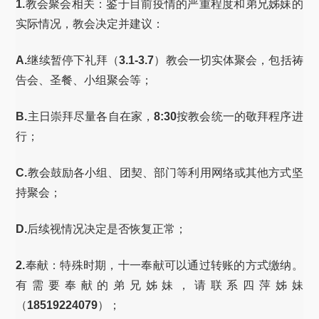
1.
教会聚会相关：鉴于目前疫情的严重程度和弟兄姊妹的
实际情况，教会决定并建议：
A.
继续暂停下礼拜（
3.1-3.7
）教会一切实体聚会，包括祷
告会、圣餐、小组聚会等；
B.
主日崇拜尽量各自在家，
8:30
按教会统一的敬拜程序进
行；
C.
教会鼓励各小组、团契、部门等利用网络或其他方式坚
持聚会；
D.
后续视情况决定是否恢复正常；
2.
奉献：特殊时期，十一奉献可以通过转账的方式缴纳。
有需要奉献的弟兄姊妹，请联系四萍姊妹
（
18519224079
）；