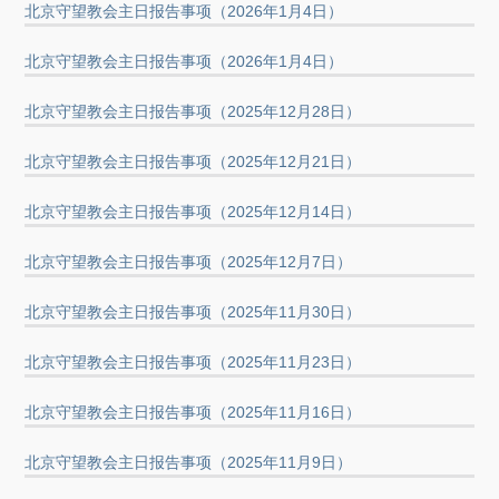
北京守望教会主日报告事项（2026年1月4日）
北京守望教会主日报告事项（2026年1月4日）
北京守望教会主日报告事项（2025年12月28日）
北京守望教会主日报告事项（2025年12月21日）
北京守望教会主日报告事项（2025年12月14日）
北京守望教会主日报告事项（2025年12月7日）
北京守望教会主日报告事项（2025年11月30日）
北京守望教会主日报告事项（2025年11月23日）
北京守望教会主日报告事项（2025年11月16日）
北京守望教会主日报告事项（2025年11月9日）