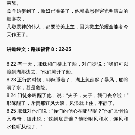
荣耀。
羔羊婚娶到了，新妇已准备了，他就蒙恩得穿光明洁白的
细麻衣，
凡敬畏神的仆人，都要赞美上主，因为救主荣耀全能者今
天作王了。
讲道经文：路加福音 8：22-25
8:22 有一天，耶稣和门徒上了船，对门徒说：“我们可以
渡到湖那边去。”他们就开了船。
8:23 正行的时候，耶稣睡着了。湖上忽然起了暴风，船将
满了水，甚是危险。
8:24 门徒来叫醒了他，说：“夫子，夫子，我们丧命啦！”
耶稣醒了，斥责那狂风大浪，风浪就止住，平静了。
8:25 耶稣对他们说：“你们的信心在哪里呢？”他们又惧怕
又希奇，彼此说：“这到底是谁？他吩咐风和水，连风和
水也听从他了。”