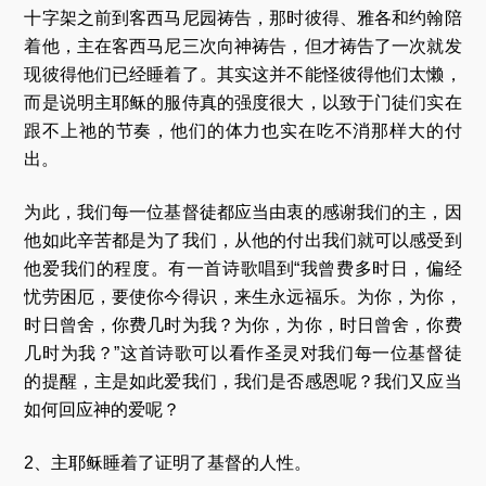
十字架之前到客西马尼园祷告，那时彼得、雅各和约翰陪
着他，主在客西马尼三次向神祷告，但才祷告了一次就发
现彼得他们已经睡着了。其实这并不能怪彼得他们太懒，
而是说明主耶稣的服侍真的强度很大，以致于门徒们实在
跟不上祂的节奏，他们的体力也实在吃不消那样大的付
出。
为此，我们每一位基督徒都应当由衷的感谢我们的主，因
他如此辛苦都是为了我们，从他的付出我们就可以感受到
他爱我们的程度。有一首诗歌唱到“我曾费多时日，偏经
忧劳困厄，要使你今得识，来生永远福乐。为你，为你，
时日曾舍，你费几时为我？为你，为你，时日曾舍，你费
几时为我？”这首诗歌可以看作圣灵对我们每一位基督徒
的提醒，主是如此爱我们，我们是否感恩呢？我们又应当
如何回应神的爱呢？
2、主耶稣睡着了证明了基督的人性。