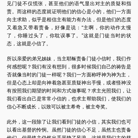
见门徒不仅慌张，甚至他们的语气显出对主的质疑和指
责。而这样的态度就证明他们的信心是小的，他们一方面
向主求助，似乎是相信主有能力有办法，但是他们的态度
又着急又带着责备，好像是说：“主啊，你的动作太慢
了，你睡过头了，你耽误事了。”这就是门徒当时的状
态，这就是小信了。
所以亲爱的弟兄姊妹，当主耶稣责备门徒小信时，我们作
何感想呢？我们有没有想到，很多时候我们自己的祷告是
否就像当时的门徒一样呢？我们一方面称呼神为神为主，
但是心态上却是向神着急甚至质疑神出手慢，或者怪神没
有按照我们期望的时间和方式做事呢？求主光照我们，让
我们看出自己是常常小信的，也求主帮助我们，使我们的
信心不断成长，以致可以被主希奇，被主夸奖。
此外，这一段除了让我们看到门徒的小信，其实我们也可
以看出基督的怜悯。虽然门徒的信心不足，虽然主也责备
他们，但最终主仍然出手平静了风浪，这就是我们主的慈