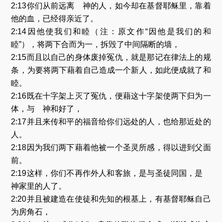
2:13你们从前远离 神的人，如今却在基督耶稣里，靠着
他的血，已经得亲近了。
2:14因他使我们和睦（注：原文作“因他是我们的和
睦”），将两下合而为一，拆毁了中间隔断的墙，
2:15而且以自己的身体废掉冤仇，就是那记在律法上的规
条，为要将两下藉着自己造成一个新人，如此便成就了和
睦。
2:16既在十字架上灭了冤仇，便藉这十字架使两下归为一
体，与 神和好了，
2:17并且来传和平的福音给你们远处的人，也给那近处的
人。
2:18因为我们两下藉着他被一个圣灵所感，得以进到父面
前。
2:19这样，你们不再作外人和客旅，是与圣徒同国，是
神家里的人了。
2:20并且被建造在使徒和先知的根基上，有基督耶稣自己
为房角石，