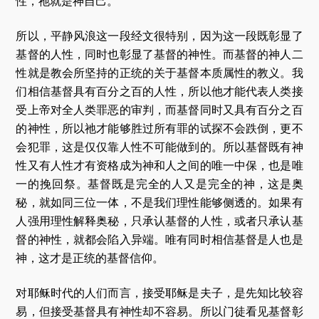
性，祂就是神自己。
所以，平静风浪这一段经文很特别，因为这一段既彰显了
基督的人性，同时也彰显了基督的神性。而基督的神人二
性就是教会所坚持的正统的关于基督本质属性的教义。我
们相信基督具有百分之百的人性，所以他才能代表人类接
受上帝对全人类罪恶的审判，而基督同时又具有百分之百
的神性，所以祂才能够胜过所有罪的试探不会跌倒，更不
会犯罪，这是仅仅靠人性不可能做到的。所以基督既有神
性又有人性才有资格成为神和人之间的唯一中保，也是唯
一的挽回祭。基督既是完全的人又是完全的神，这是奥
秘，就如同三位一体，不是我们理性能够侧透的。如果有
人强用理性解释奥秘，只承认基督的人性，或者只承认基
督的神性，就都会陷入异端。唯有同时相信基督是人也是
神，这才是正统的基督信仰。
对耶稣时代的人们而言，接受耶稣是夫子，是先知比较容
易，但接受基督具有神性却不容易。所以门徒看见基督彰