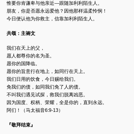
惟要你肯谦卑与他亲近—跟随加利利陌生人。
朋友，你是否愿永远爱他？因他那样温柔怜悯！
今日便认他为你救主，信靠加利利陌生人。
共颂：主祷文
我们在天上的父，
愿人都尊你的名为圣。
愿你的国降临。
愿你的旨意行在地上，如同行在天上。
我们日用的饮食，今日赐给我们。
免我们的债，如同我们免了人的债。
不叫我们遇见试探，救我们脱离凶恶。
因为国度、权柄、荣耀，全是你的，直到永远。
阿们！（马太福音6:9-13）
『敬拜结束』