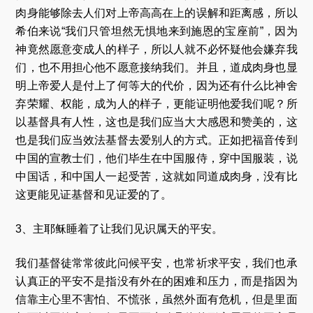
肉身能够除去人们对上帝高高在上的误解和距离感，所以
希伯来说“我们只管坦然无惧地来到施恩的宝座前”，因为
神竟然愿意变成人的样子，所以人就不必怀疑他会嫌弃我
们，也不用担心他不愿意接纳我们。并且，道成肉身也显
明上帝爱人是付上了何等大的代价，因为还有什么比神舍
弃荣耀、权能，成为人的样子，更能证明他爱我们呢？所
以基督具有人性，这也是我们应当大大感恩和赞美的，这
也是我们应当效法基督去爱别人的方式。正如把福音传到
中国的宣教士们，他们毕生在中国服侍，穿中国服装，说
中国话，和中国人一起受苦，这就如同道成肉身，没有比
这更能见证基督和见证爱的了。
3、主耶稣睡着了让我们见识属天的平安。
我们基督徒常常彼此问候平安，也常祈求平安，我们也承
认真正的平安不是指没有外在的困难和压力，而是指因为
信靠主心里不害怕、不慌张，虽然外面有危机，但是里面