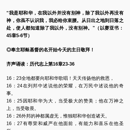
“我是耶和华，在我以外并没有别神，除了我以外再没有
神，你虽不认识我，我必给你束腰。从日出之地到日落之
处，使人都知道除了我以外，没有别神。”（以赛亚书：
45章5-6节）
◎奉主耶稣基督的名开始今天的主日敬拜！
齐声诵读：历代志上第16章23-36
16：23全地都要向耶和华歌唱！天天传扬他的救恩，
16：24在列邦中述说他的荣耀，在万民中述说他的奇
事。
16：25因耶和华为大，当受极大的赞美；他在万神之
上，当受敬畏。
16：26外邦的神都属虚无，惟独耶和华创造诸天。
16：27有尊荣和威严在他面前，有能力和喜乐在他圣