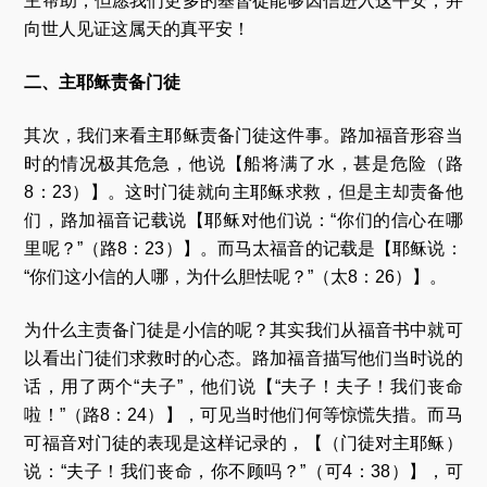
主帮助，但愿我们更多的基督徒能够因信进入这平安，并
向世人见证这属天的真平安！
二、主耶稣责备门徒
其次，我们来看主耶稣责备门徒这件事。路加福音形容当
时的情况极其危急，他说【船将满了水，甚是危险（路
8：23）】。这时门徒就向主耶稣求救，但是主却责备他
们，路加福音记载说【耶稣对他们说：“你们的信心在哪
里呢？”（路8：23）】。而马太福音的记载是【耶稣说：
“你们这小信的人哪，为什么胆怯呢？”（太8：26）】。
为什么主责备门徒是小信的呢？其实我们从福音书中就可
以看出门徒们求救时的心态。路加福音描写他们当时说的
话，用了两个“夫子”，他们说【“夫子！夫子！我们丧命
啦！”（路8：24）】，可见当时他们何等惊慌失措。而马
可福音对门徒的表现是这样记录的，【（门徒对主耶稣）
说：“夫子！我们丧命，你不顾吗？”（可4：38）】，可