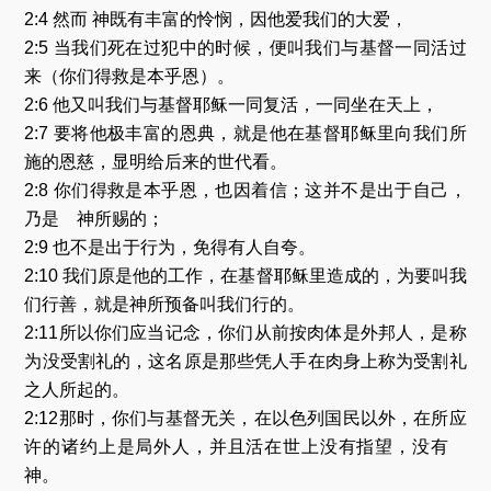
2:4 然而 神既有丰富的怜悯，因他爱我们的大爱，
2:5 当我们死在过犯中的时候，便叫我们与基督一同活过
来（你们得救是本乎恩）。
2:6 他又叫我们与基督耶稣一同复活，一同坐在天上，
2:7 要将他极丰富的恩典，就是他在基督耶稣里向我们所
施的恩慈，显明给后来的世代看。
2:8 你们得救是本乎恩，也因着信；这并不是出于自己，
乃是 神所赐的；
2:9 也不是出于行为，免得有人自夸。
2:10 我们原是他的工作，在基督耶稣里造成的，为要叫我
们行善，就是神所预备叫我们行的。
2:11所以你们应当记念，你们从前按肉体是外邦人，是称
为没受割礼的，这名原是那些凭人手在肉身上称为受割礼
之人所起的。
2:12那时，你们与基督无关，在以色列国民以外，在所应
许的诸约上是局外人，并且活在世上没有指望，没有
神。