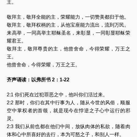
王。
敬拜主，敬拜全能的主，荣耀能力，一切赞美都归于他。
敬拜主，敬拜权柄的主，从他宝座能力流出，流到万民。
来高举，一同高举主耶稣圣名，来彰显，一同彰显耶稣荣
耀君王。
敬拜主，敬拜尊贵的主，他曾舍命，今得荣耀，万王之
王。
他曾舍命，今得荣耀，万王之王。
齐声诵读：以弗所书 2：1-22
2:1 你们死在过犯罪恶之中，他叫你们活过来。
2:2 那时，你们在其中行事为人，随从今世的风俗，顺服
空中掌权者的首领，就是现今在悖逆之子心中运行的邪
灵。
2:3 我们从前也都在他们中间，放纵肉体的私欲，随着肉
体和心中所喜好的去行，本为可怒之子，和别人一样。