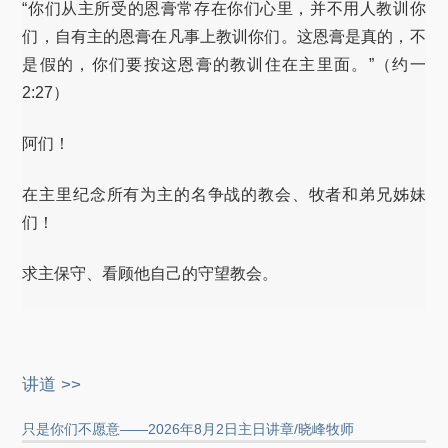
“你们从主所受的恩膏常存在你们心里，并不用人教训你
们，自有主的恩膏在凡事上教训你们。这恩膏是真的，不
是假的，你们要按这恩膏的教训住在主里面。”（约一
2:27）
阿们！
在主里纪念所有为主的名争战的教会、牧者和弟兄姊妹
们！
求主保守、看顾他自己的守望教会。
讲道 >>
只是你们不愿意——2026年8月2日主日讲章/晓峰牧师