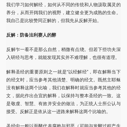
我们学习如何解经，如何从不同的传统和人物汲取属灵的
养分，从而开阔我们的视野，建立健全更为成熟的生命。
我自己是比较赞同正解的，但我先从反解开始。
反解：防备法利赛人的酵
反解乍一看不是那么自然，稍微有点绕。但若下些功夫深
入研经与思考，就能发现其实并不难理解，也很有道理。
解释圣经的重要原则之一就是“以经解经”，即在解释当下
的经文时，应当参考其他清楚、明确的经文。既然主耶稣
没有解释这两个比喻，我们在解释时就应当参考其他的经
文，据此作出合宜的解释，以保持与整本圣经的一致。这
是敬虔、智慧、有效并安全的做法，为正统人士所公认与
接受。反解正是依从这一进路来解释这两个比喻的。
圣经中一般以面酵代表腐败与邪恶（可能与发酵过程产生