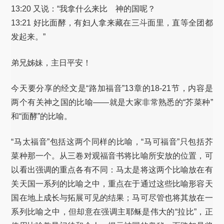
13:20 又说：“我拿什么来比 神的国呢？
13:21 好比面酵，有妇人拿来藏在三斗面里，直等全团都
发起来。”
弟兄姊妹，主日平安！
今天要分享的经文是“路加福音”13章的18-21节，内容是
两个有关神之国的比喻——就是大家非常熟悉的“芥菜种”
和“面酵”的比喻。
“马太福音”包括这两个同样的比喻，“马可福音”只包括芥
菜种那一个。从三卷对观福音书将比喻所安放的位置，可
以看出强调的重点各有不同：马太是将这两个比喻放在有
关天国一系列的比喻之中，重点在于通过这些比喻形容天
国在地上成长与拓展可见的结果；马可尽管也将其放在一
系列比喻之中，但却意在强调主耶稣是伟大的“拉比”，正